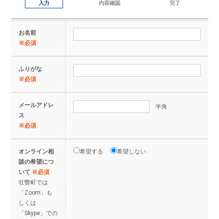
入力
内容確認
完了
お名前
ふりがな
メールアドレ
半角
ス
オンライン相
希望する
希望しない
談の希望につ
いて
※必須
壮瞥町では
「Zoom」も
しくは
「Skype」での