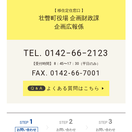
【 移住定住窓口 】
壮瞥町役場 企画財政課
企画広報係
TEL. 0142−66−2123
【受付時間】 8：45〜17：30（平日のみ）
FAX. 0142-66-7001
よくある質問はこちら
1
2
3
STEP
STEP
STEP
お問い合わせ
お問い合わせ
お問い合わせ