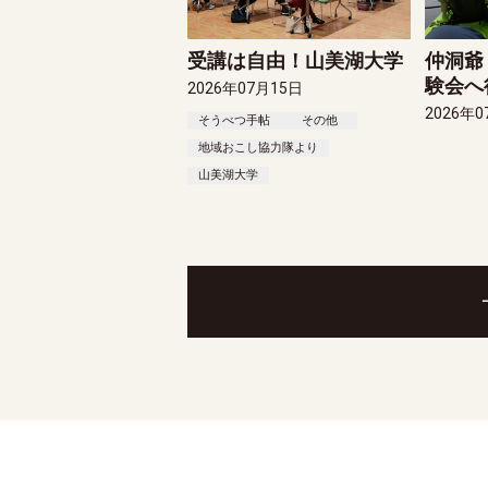
受講は自由！山美湖大学
仲洞爺
験会へ
2026年07月15日
2026年0
そうべつ手帖
その他
地域おこし協力隊より
山美湖大学