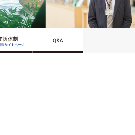
支援体制
Q&A
情報サイトページ