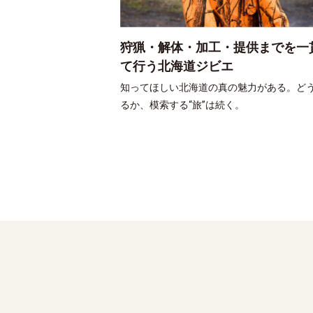
狩猟・解体・加工・提供までを一
て行う北海道ジビエ
知ってほしい北海道の真の魅力がある。ど
るか、模索する“旅”は続く。