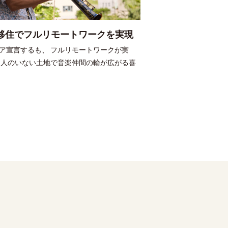
移住でフルリモートワークを実現
ア宣言するも、 フルリモートワークが実
知人のいない土地で音楽仲間の輪が広がる喜