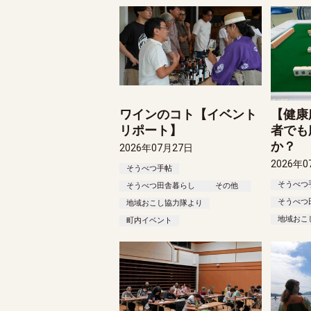
ワインのコト【イベント
【健康
リポート】
者でも
か？
2026年07月27日
2026年0
そうべつ手帖
そうべつ
そうべつ田舎暮らし
その他
そうべつ
地域おこし協力隊より
地域おこ
町内イベント