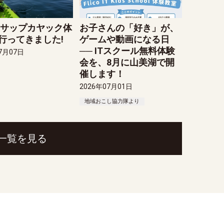
 サップカヤック体
お子さんの「好き」が、
行ってきました!
ゲームや動画になる日
── ITスクール無料体験
7月07日
会を、8月に山美湖で開
催します！
2026年07月01日
地域おこし協力隊より
一覧を見る