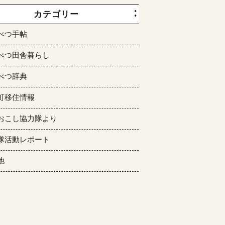
カテゴリー
べつ手帖
べつ田舎暮らし
べつ辞典
町移住情報
おこし協力隊より
隊活動レポート
他