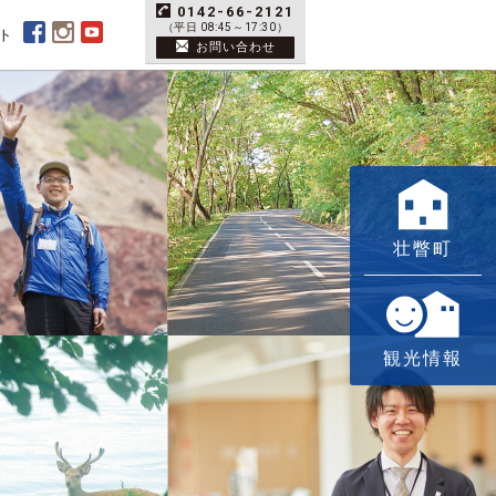
0142-66-2121
（平日 08:45～17:30）
ト
お問い合わせ
壮瞥町
観光情報