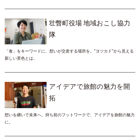
壮瞥町役場 地域おこし協力
隊
「食」をキーワードに、想いが交差する場所を。"ヨツカド"から見える
新しい景色とは。
アイデアで旅館の魅力を開
拓
想いを継いで未来へ。持ち前のフットワークで、アイデアを旅館の魅力
に。