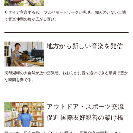
リタイア宣言するも、 フルリモートワークが実現。 知人のいない土地
で音楽仲間の輪が広がる喜び。
地方から新しい音楽を発信
洞爺湖畔の大自然が放つ空気感。おおらかに音を追求できる環境で豊か
な時間を奏でる。
アウトドア・スポーツ交流
促進 国際友好親善の架け橋