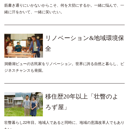
筋書き通りにいかないからこそ、何を大切にするか。一緒に悩んで、一
緒に汗をかいて、一緒に笑いたい。
リノベーション&地域環境保
全
洞爺湖ビューの古民家をリノベーション。世界に誇る自然と暮らし、ビ
ジネスチャンスも発掘。
移住歴20年以上「壮瞥のよ
ろず屋」
壮瞥暮らし22年目。地域人であると同時に、地域の意識改革人でもあり