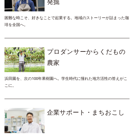
発掘
困難な時こそ、好きなことで起業する。地域のストーリーが詰まった珈
琲を全国へ。
プロダンサーからくだもの
農家
浜田園を、次の100年果樹園へ。学生時代に憧れた地方活性の答えがこ
こに。
企業サポート・まちおこし