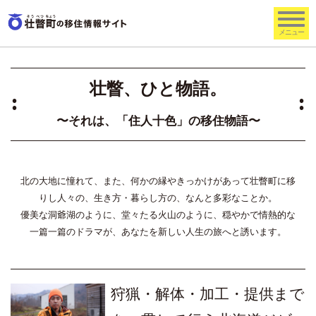
壮瞥、ひと物語。
〜それは、「住人十色」の移住物語〜
北の大地に憧れて、また、何かの縁やきっかけがあって壮瞥町に移
りし人々の、生き方・暮らし方の、なんと多彩なことか。
優美な洞爺湖のように、堂々たる火山のように、穏やかで情熱的な
一篇一篇のドラマが、あなたを新しい人生の旅へと誘います。
狩猟・解体・加工・提供まで