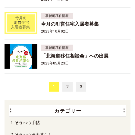
壮瞥町移住情報
今月の町営住宅入居者募集
2023年10月02日
壮瞥町移住情報
「北海道移住相談会」への出展
2023年05月23日
1
2
3
カテゴリー
そうべつ手帖
そうべつ田舎暮らし