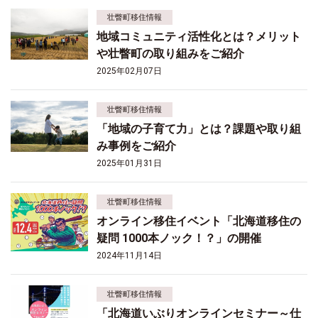
壮瞥町移住情報
地域コミュニティ活性化とは？メリット
や壮瞥町の取り組みをご紹介
2025年02月07日
壮瞥町移住情報
「地域の子育て力」とは？課題や取り組
み事例をご紹介
2025年01月31日
壮瞥町移住情報
オンライン移住イベント「北海道移住の
疑問 1000本ノック！？」の開催
2024年11月14日
壮瞥町移住情報
「北海道いぶりオンラインセミナー～仕