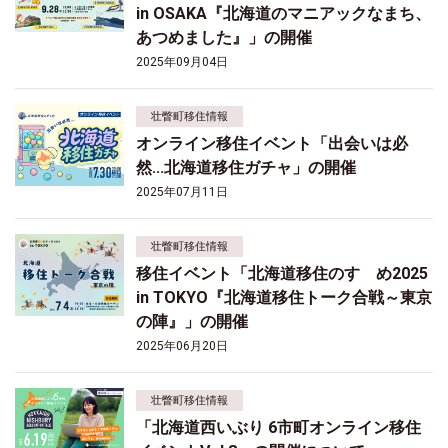
in OSAKA『北海道のマニアックなまち、
あつめました』」の開催
2025年09月04日
壮瞥町移住情報
オンライン移住イベント「出会いは必
然...北海道移住ガチャ」の開催
2025年07月11日
壮瞥町移住情報
移住イベント「北海道移住のすゝめ2025
in TOKYO『北海道移住トーク合戦～東京
の陣』」の開催
2025年06月20日
壮瞥町移住情報
「北海道西いぶり 6市町オンライン移住