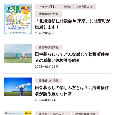
そうべつ手帖
地域おこし協力隊より
壮瞥町移住情報
「北海道移住相談会 in 東京」に壮瞥町が
出展します！
2026年05月20日
壮瞥町移住情報
田舎暮らしってどんな感じ？壮瞥町移住
者の感想と体験談を紹介
2026年03月26日
壮瞥町移住情報
田舎暮らしの楽しみ方とは？北海道移住
者が語る豊かな日常
2026年03月24日
地域おこし協力隊より
壮瞥町移住情報