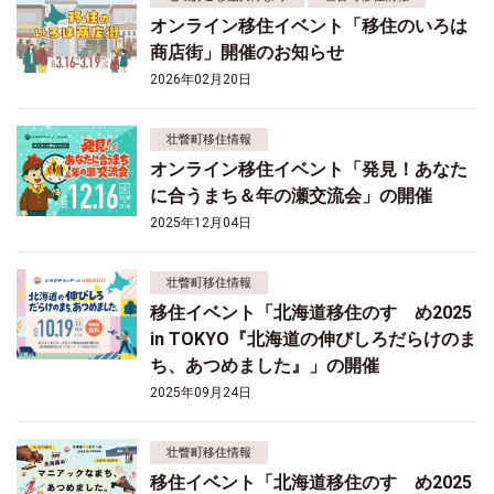
オンライン移住イベント「移住のいろは
商店街」開催のお知らせ
2026年02月20日
壮瞥町移住情報
オンライン移住イベント「発見！あなた
に合うまち＆年の瀬交流会」の開催
2025年12月04日
壮瞥町移住情報
移住イベント「北海道移住のすゝめ2025
in TOKYO『北海道の伸びしろだらけのま
ち、あつめました』」の開催
2025年09月24日
壮瞥町移住情報
移住イベント「北海道移住のすゝめ2025