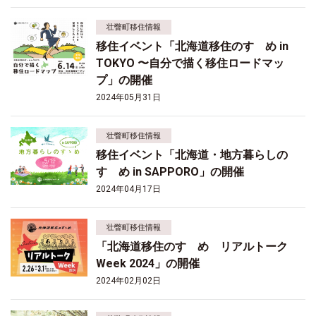
壮瞥町移住情報
移住イベント「北海道移住のすゝめ in
TOKYO 〜自分で描く移住ロードマッ
プ」の開催
2024年05月31日
壮瞥町移住情報
移住イベント「北海道・地方暮らしの
すゝめ in SAPPORO」の開催
2024年04月17日
壮瞥町移住情報
「北海道移住のすゝめ リアルトーク
Week 2024」の開催
2024年02月02日