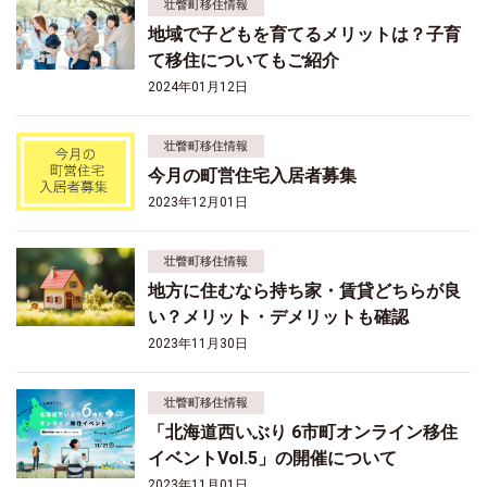
壮瞥町移住情報
地域で子どもを育てるメリットは？子育
て移住についてもご紹介
2024年01月12日
壮瞥町移住情報
今月の町営住宅入居者募集
2023年12月01日
壮瞥町移住情報
地方に住むなら持ち家・賃貸どちらが良
い？メリット・デメリットも確認
2023年11月30日
壮瞥町移住情報
「北海道西いぶり 6市町オンライン移住
イベントVol.5」の開催について
2023年11月01日