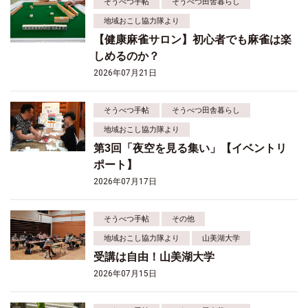
そうべつ手帖
そうべつ田舎暮らし
地域おこし協力隊より
【健康麻雀サロン】初心者でも麻雀は楽
しめるのか？
2026年07月21日
そうべつ手帖
そうべつ田舎暮らし
地域おこし協力隊より
第3回「夜空を見る集い」【イベントリ
ポート】
2026年07月17日
そうべつ手帖
その他
地域おこし協力隊より
山美湖大学
受講は自由！山美湖大学
2026年07月15日