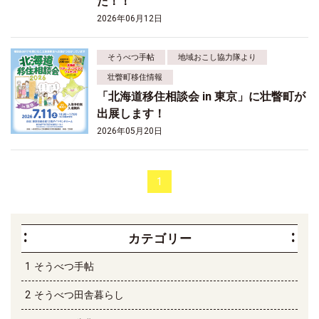
た！！
2026年06月12日
そうべつ手帖
地域おこし協力隊より
壮瞥町移住情報
「北海道移住相談会 in 東京」に壮瞥町が
出展します！
2026年05月20日
1
カテゴリー
そうべつ手帖
そうべつ田舎暮らし