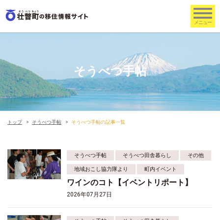
そうべつ手帖
トップ
そうべつ手帖
そうべつ手帖の記事一覧
そうべつ手帖
そうべつ田舎暮らし
その他
地域おこし協力隊より
町内イベント
ワインのコト【イベントリポート】
2026年07月27日