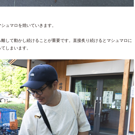
シュマロを焼いていきます。
離して動かし続けることが重要です。直接炙り続けるとマシュマロに
ってしまいます。