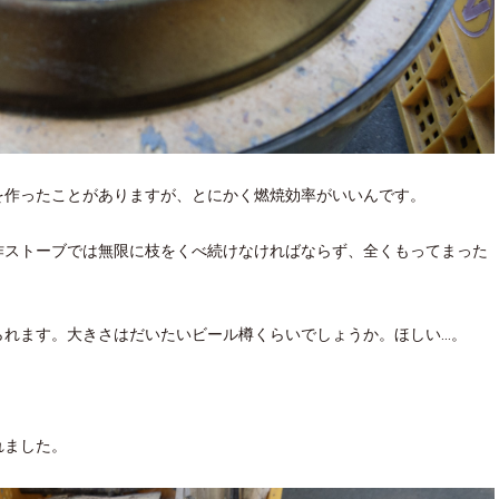
作ったことがありますが、とにかく燃焼効率がいいんです。
ストーブでは無限に枝をくべ続けなければならず、全くもってまった
ます。大きさはだいたいビール樽くらいでしょうか。ほしい...。
れました。