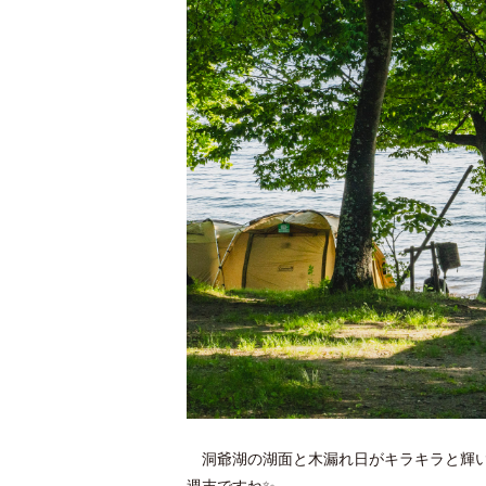
洞爺湖の湖面と木漏れ日がキラキラと輝い
週末ですね✨