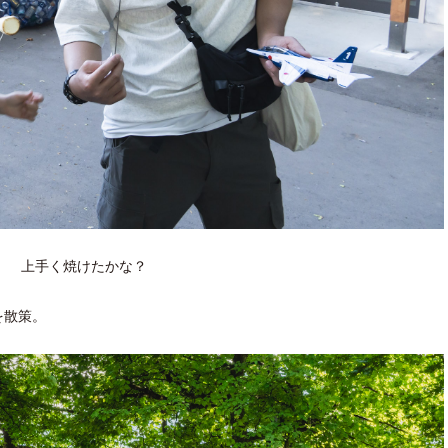
上手く焼けたかな？
を散策。