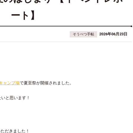
ート】
2026年06月23日
そうべつ手帖
キャンプ場
で夏至祭が開催されました。
たいと思います！
いただきました！