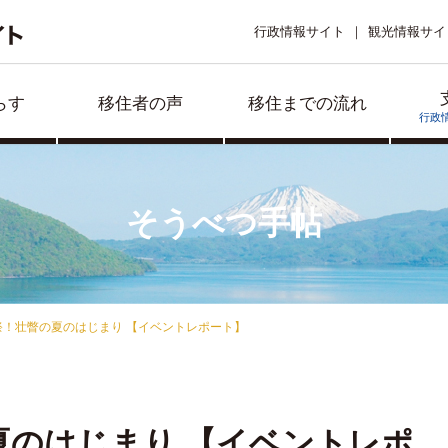
行政情報サイト
観光情報サイ
らす
移住者の声
移住までの流れ
行政
そうべつ手帖
祭！壮瞥の夏のはじまり 【イベントレポート】
夏のはじまり 【イベントレポ