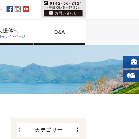
0142-66-2121
（平日 08:45～17:30）
ト
お問い合わせ
支援体制
Q&A
情報サイトページ
カテゴリー