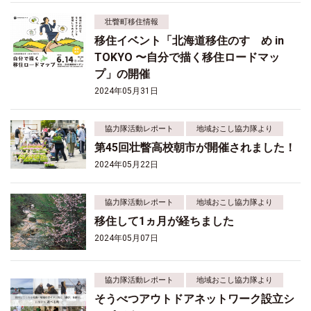
壮瞥町移住情報
移住イベント「北海道移住のすゝめ in
TOKYO 〜自分で描く移住ロードマッ
プ」の開催
2024年05月31日
協力隊活動レポート
地域おこし協力隊より
第45回壮瞥高校朝市が開催されました！
2024年05月22日
協力隊活動レポート
地域おこし協力隊より
移住して1ヵ月が経ちました
2024年05月07日
協力隊活動レポート
地域おこし協力隊より
そうべつアウトドアネットワーク設立シ