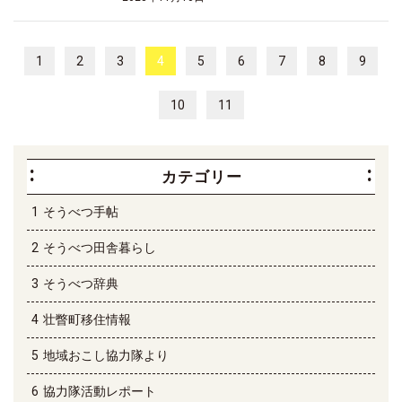
1
2
3
4
5
6
7
8
9
10
11
カテゴリー
そうべつ手帖
そうべつ田舎暮らし
そうべつ辞典
壮瞥町移住情報
地域おこし協力隊より
協力隊活動レポート