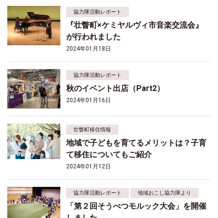
協力隊活動レポート
『壮瞥町×ケミヤルヴィ市音楽交流会』
が行われました
2024年01月18日
協力隊活動レポート
秋のイベント出店（Part2）
2024年01月16日
壮瞥町移住情報
地域で子どもを育てるメリットは？子育
て移住についてもご紹介
2024年01月12日
協力隊活動レポート
地域おこし協力隊より
「第２回そうべつモルック大会」を開催
しました