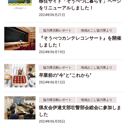
移住サイト「そうべつに暮らす」ページ
をリニューアルしました！
2024年06月21日
協力隊活動レポート
地域おこし協力隊より
『そうべつカンテレコンサート』を開催
しました！
2024年06月19日
協力隊活動レポート
地域おこし協力隊より
卒業前の"今"と"これから"
2024年06月12日
協力隊活動レポート
地域おこし協力隊より
猟友会伊達支部壮瞥部会総会に参加しま
した
2024年06月05日