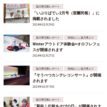
協力隊活動レポート
「いぶりばでぃ2月号（室蘭民報）」に
掲載されました
2024年02月29日
協力隊活動レポート
地域おこし協力隊より
Winterアウトドア体験会×オロフレフェ
スが開催されます
2024年02月27日
協力隊活動レポート
地域おこし協力隊より
『そうべつカンテレコンサート』が開催
されます
2024年02月19日
協力隊活動レポート
「新年！伝統あそびの日」が開催されま