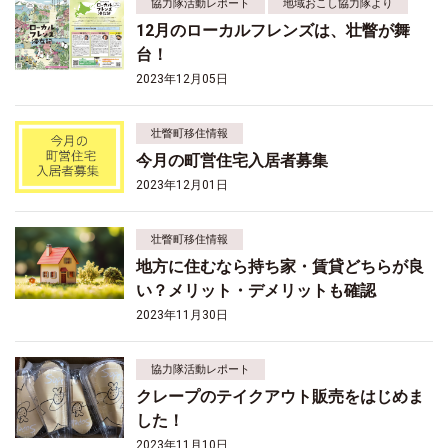
協力隊活動レポート
地域おこし協力隊より
12月のローカルフレンズは、壮瞥が舞
台！
2023年12月05日
壮瞥町移住情報
今月の町営住宅入居者募集
2023年12月01日
壮瞥町移住情報
地方に住むなら持ち家・賃貸どちらが良
い？メリット・デメリットも確認
2023年11月30日
協力隊活動レポート
クレープのテイクアウト販売をはじめま
した！
2023年11月10日