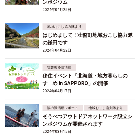
ンポジウム
2024年04月25日
地域おこし協力隊より
はじめまして！壮瞥町地域おこし協力隊
の鎌田です
2024年04月22日
壮瞥町移住情報
移住イベント「北海道・地方暮らしの
すゝめ in SAPPORO」の開催
2024年04月17日
協力隊活動レポート
地域おこし協力隊より
そうべつアウトドアネットワーク設立シ
ンポジウムが開催されます
2024年03月15日