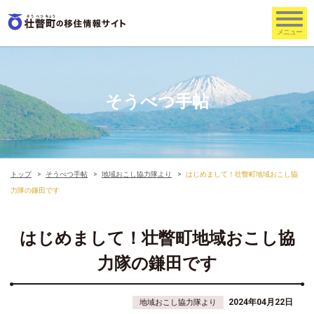
そうべつ手帖
トップ
そうべつ手帖
地域おこし協力隊より
はじめまして！壮瞥町地域おこし協
力隊の鎌田です
はじめまして！壮瞥町地域おこし協
力隊の鎌田です
2024年04月22日
地域おこし協力隊より