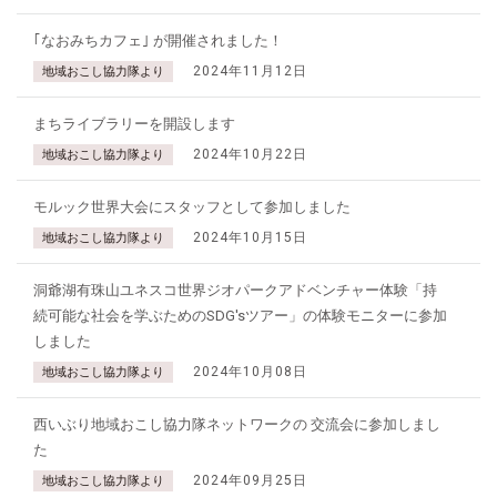
｢なおみちカフェ｣ が開催されました！
2024年11月12日
地域おこし協力隊より
まちライブラリーを開設します
2024年10月22日
地域おこし協力隊より
モルック世界大会にスタッフとして参加しました
2024年10月15日
地域おこし協力隊より
洞爺湖有珠山ユネスコ世界ジオパークアドベンチャー体験「持
続可能な社会を学ぶためのSDG'sツアー」の体験モニターに参加
しました
2024年10月08日
地域おこし協力隊より
西いぶり地域おこし協力隊ネットワークの 交流会に参加しまし
た
2024年09月25日
地域おこし協力隊より