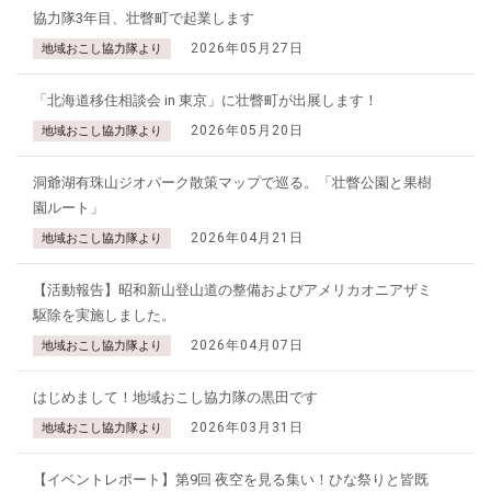
協力隊3年目、壮瞥町で起業します
2026年05月27日
地域おこし協力隊より
「北海道移住相談会 in 東京」に壮瞥町が出展します！
2026年05月20日
地域おこし協力隊より
洞爺湖有珠山ジオパーク散策マップで巡る。「壮瞥公園と果樹
園ルート」
2026年04月21日
地域おこし協力隊より
【活動報告】昭和新山登山道の整備およびアメリカオニアザミ
駆除を実施しました。
2026年04月07日
地域おこし協力隊より
はじめまして！地域おこし協力隊の黒田です
2026年03月31日
地域おこし協力隊より
【イベントレポート】第9回 夜空を見る集い！ひな祭りと皆既