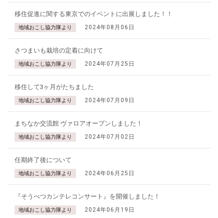
移住促進に関する東京でのイベントに出展しました！！
2024年08月06日
地域おこし協力隊より
さつまいも栽培の定着に向けて
2024年07月25日
地域おこし協力隊より
移住して3ヶ月がたちました
2024年07月09日
地域おこし協力隊より
まちなか交流館 ヴァロアオープンしました！
2024年07月02日
地域おこし協力隊より
任期終了後について
2024年06月25日
地域おこし協力隊より
『そうべつカンテレコンサート』を開催しました！
2024年06月19日
地域おこし協力隊より