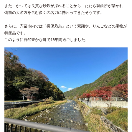
また、かつては良質な砂鉄が採れることから、たたら製鉄所が築かれ、
備前の大名方を含む多くの名刀に携わってきたそうです。
さらに、宍粟市内では「揖保乃糸」という素麺や、りんごなどの果物が
特産品です。
このように自然豊かな町で18年間過ごしました。