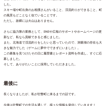
した。
スキー場や町出身のお相撲さんがいること、渓流釣りができること、町
の風景もどことなく似ていることです。
ただし、故郷には火山はありません。
さらに協力隊の業務として、SNSや広報のサポートやホームページの更
新など、私なら貢献できると感じました。
また、北海道で渓流釣りをしたいと思っていたので、洞爺湖の存在も大
きな魅力でした（ゲームに夢中でできずにいました）。
この募集を見つけたその日に履歴書とレポート資料を作成し、すぐに応
募しました。
そして、ありがたいことに採用していただきました。
最後に
長くなりましたが、私が壮瞥町に来るまでの話です。
今後は壮瞥町での生活を通して、様々な情報を発信していきます！