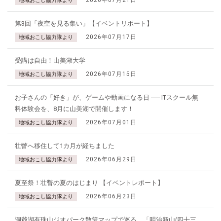
地域おこし協力隊より
第3回「夜空を見る集い」【イベントリポート】
2026年07月17日
地域おこし協力隊より
受講は自由！山美湖大学
2026年07月15日
地域おこし協力隊より
お子さんの「好き」が、ゲームや動画になる日 ── ITスクール無
料体験会を、8月に山美湖で開催します！
2026年07月01日
地域おこし協力隊より
壮瞥へ移住して1カ月が経ちました
2026年06月29日
地域おこし協力隊より
夏至祭！壮瞥の夏のはじまり 【イベントレポート】
2026年06月23日
地域おこし協力隊より
洞爺湖有珠山ジオパーク散策マップで巡る。「明治新山(四十三