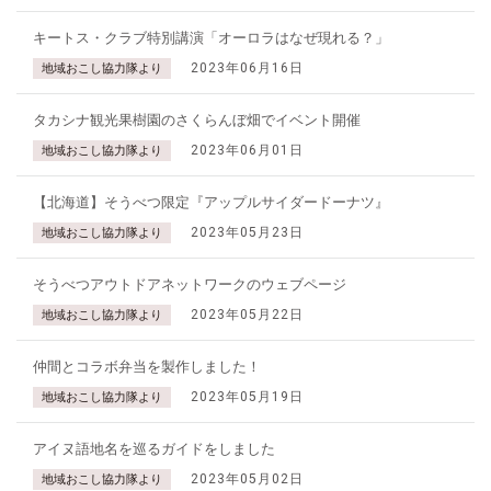
キートス・クラブ特別講演「オーロラはなぜ現れる？」
2023年06月16日
地域おこし協力隊より
タカシナ観光果樹園のさくらんぼ畑でイベント開催
2023年06月01日
地域おこし協力隊より
【北海道】そうべつ限定『アップルサイダードーナツ』
2023年05月23日
地域おこし協力隊より
そうべつアウトドアネットワークのウェブページ
2023年05月22日
地域おこし協力隊より
仲間とコラボ弁当を製作しました！
2023年05月19日
地域おこし協力隊より
アイヌ語地名を巡るガイドをしました
2023年05月02日
地域おこし協力隊より