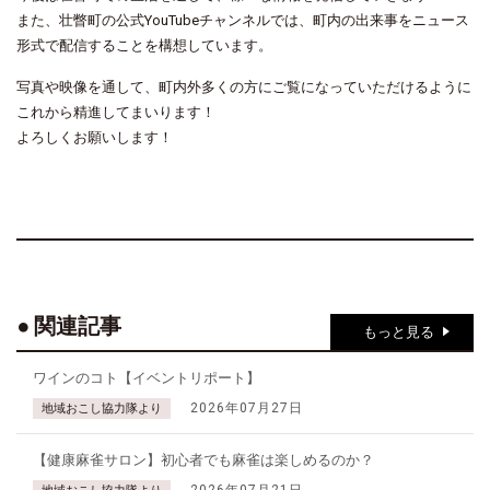
また、壮瞥町の公式YouTubeチャンネルでは、町内の出来事をニュース
形式で配信することを構想しています。
写真や映像を通して、町内外多くの方にご覧になっていただけるように
これから精進してまいります！
よろしくお願いします！
関連記事
もっと見る
ワインのコト【イベントリポート】
2026年07月27日
地域おこし協力隊より
【健康麻雀サロン】初心者でも麻雀は楽しめるのか？
2026年07月21日