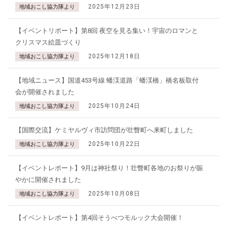
2025年12月23日
地域おこし協力隊より
【イベントリポート】第8回 夜空を見る集い！宇宙のロマンと
クリスマス絵皿づくり
2025年12月18日
地域おこし協力隊より
【地域ニュース】国道453号線 蟠渓道路「蟠渓橋」橋名板取付
会が開催されました
2025年10月24日
地域おこし協力隊より
【国際交流】ケミヤルヴィ市訪問団が壮瞥町へ来町しました
2025年10月22日
地域おこし協力隊より
【イベントレポート】9月は神社祭り！壮瞥町各地のお祭りが賑
やかに開催されました
2025年10月08日
地域おこし協力隊より
【イベントレポート】第4回そうべつモルック大会開催！