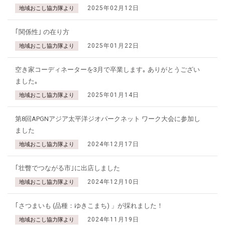
2025年02月12日
地域おこし協力隊より
｢関係性｣ の在り方
2025年01月22日
地域おこし協力隊より
空き家コーディネーターを3月で卒業します｡ ありがとうござい
ました｡
2025年01月14日
地域おこし協力隊より
第8回APGNアジア太平洋ジオパークネット ワーク大会に参加し
ました
2024年12月17日
地域おこし協力隊より
｢壮瞥でつながる市｣に出店しました
2024年12月10日
地域おこし協力隊より
｢さつまいも (品種：ゆきこまち) 」が採れました！
2024年11月19日
地域おこし協力隊より