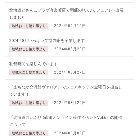
北海道どさんこプラザ有楽町店で開催の｢いぶりフェア｣ へ出展
しました
2024年09月10日
地域おこし協力隊より
2024年8月いっぱいで協力隊を卒業します
2024年08月29日
地域おこし協力隊より
壮瞥時間を楽しんでいます
2024年08月27日
地域おこし協力隊より
『まちなか交流館ヴァロア』でシェアキッチン金曜日を担当し
ています！
2024年08月20日
地域おこし協力隊より
「北海道西いぶり 6市町オンライン移住イベントVol.6」の開催
について
2024年08月09日
地域おこし協力隊より