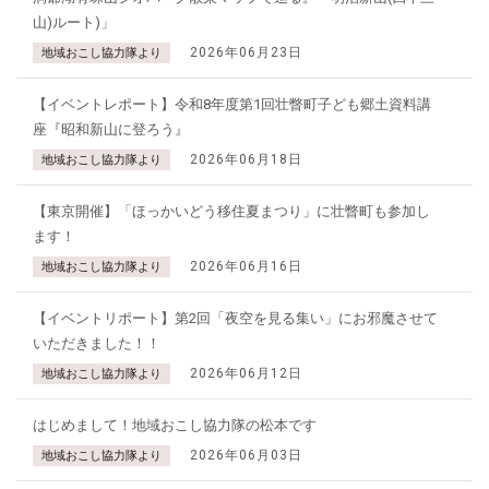
山)ルート)」
2026年06月23日
地域おこし協力隊より
【イベントレポート】令和8年度第1回壮瞥町子ども郷土資料講
座『昭和新山に登ろう』
2026年06月18日
地域おこし協力隊より
【東京開催】「ほっかいどう移住夏まつり」に壮瞥町も参加し
ます！
2026年06月16日
地域おこし協力隊より
【イベントリポート】第2回「夜空を見る集い」にお邪魔させて
いただきました！！
2026年06月12日
地域おこし協力隊より
はじめまして！地域おこし協力隊の松本です
2026年06月03日
地域おこし協力隊より