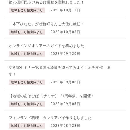
第76回町民歩けあるけ運動を実施しました！
2023年10月11日
地域おこし協力隊より
「木下ひなた」が壮瞥町りんご大使に就任！
2023年10月03日
地域おこし協力隊より
オンラインジオツアーのガイドを務めました
2023年09月20日
地域おこし協力隊より
空き家セミナー第３弾≪漆喰を塗ってみよう！≫を開催しま
す！
2023年09月06日
地域おこし協力隊より
【地域のあそびば ミナミナ】『1周年祭』を開催！
2023年09月05日
地域おこし協力隊より
フィンランド料理 カレリアパイ作りをしました
2023年08月28日
地域おこし協力隊より