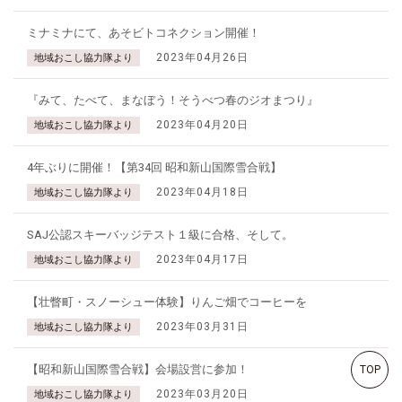
ミナミナにて、あそビトコネクション開催！
2023年04月26日
地域おこし協力隊より
『みて、たべて、まなぼう！そうべつ春のジオまつり』
2023年04月20日
地域おこし協力隊より
4年ぶりに開催！【第34回 昭和新山国際雪合戦】
2023年04月18日
地域おこし協力隊より
SAJ公認スキーバッジテスト１級に合格、そして。
2023年04月17日
地域おこし協力隊より
【壮瞥町・スノーシュー体験】りんご畑でコーヒーを
2023年03月31日
地域おこし協力隊より
【昭和新山国際雪合戦】会場設営に参加！
TOP
2023年03月20日
地域おこし協力隊より