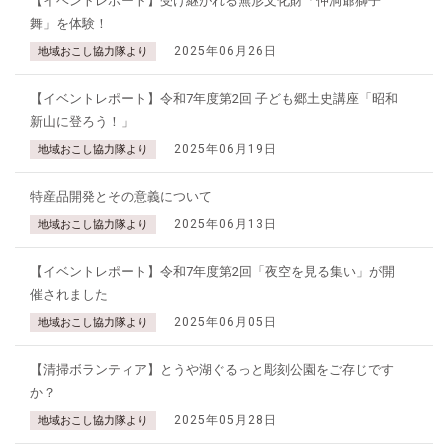
【イベントレポート】受け継がれる無形文化財「仲洞爺獅子
舞」を体験！
2025年06月26日
地域おこし協力隊より
【イベントレポート】令和7年度第2回 子ども郷土史講座「昭和
新山に登ろう！」
2025年06月19日
地域おこし協力隊より
特産品開発とその意義について
2025年06月13日
地域おこし協力隊より
【イベントレポート】令和7年度第2回「夜空を見る集い」が開
催されました
2025年06月05日
地域おこし協力隊より
【清掃ボランティア】とうや湖ぐるっと彫刻公園をご存じです
か？
2025年05月28日
地域おこし協力隊より