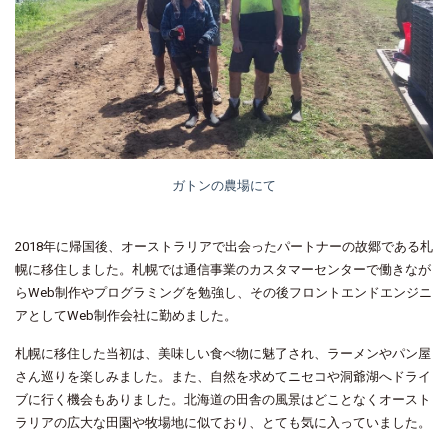
ガトンの農場にて
2018年に帰国後、オーストラリアで出会ったパートナーの故郷である札
幌に移住しました。札幌では通信事業のカスタマーセンターで働きなが
らWeb制作やプログラミングを勉強し、その後フロントエンドエンジニ
アとしてWeb制作会社に勤めました。
札幌に移住した当初は、美味しい食べ物に魅了され、ラーメンやパン屋
さん巡りを楽しみました。また、自然を求めてニセコや洞爺湖へドライ
ブに行く機会もありました。北海道の田舎の風景はどことなくオースト
ラリアの広大な田園や牧場地に似ており、とても気に入っていました。