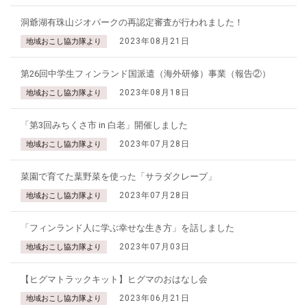
洞爺湖有珠山ジオパークの再認定審査が行われました！
2023年08月21日
地域おこし協力隊より
第26回中学生フィンランド国派遣（海外研修）事業（報告②）
2023年08月18日
地域おこし協力隊より
「第3回みちくさ市 in 白老」開催しました
2023年07月28日
地域おこし協力隊より
菜園で育てた葉野菜を使った「サラダクレープ」
2023年07月28日
地域おこし協力隊より
「フィンランド人に学ぶ幸せな生き方」を話しました
2023年07月03日
地域おこし協力隊より
【ヒグマトラックキット】ヒグマのおはなし会
2023年06月21日
地域おこし協力隊より