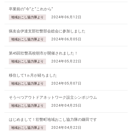
卒業前の"今"と"これから"
2024年06月12日
地域おこし協力隊より
猟友会伊達支部壮瞥部会総会に参加しました
2024年06月05日
地域おこし協力隊より
第45回壮瞥高校朝市が開催されました！
2024年05月22日
地域おこし協力隊より
移住して1ヵ月が経ちました
2024年05月07日
地域おこし協力隊より
そうべつアウトドアネットワーク設立シンポジウム
2024年04月25日
地域おこし協力隊より
はじめまして！壮瞥町地域おこし協力隊の鎌田です
2024年04月22日
地域おこし協力隊より