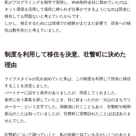
私がプログラミングを独学で習得し、Web制作会社に勤めていたのは、
ネット環境を活用して場所に縛られず仕事ができるようになれば田舎に
移住しても問題ないと考えていたからです。
しかし、独立するためには現場での経験がまだまだ必要で、田舎への移
住は数年先だと考えていました。
制度を利用して移住を決意、壮瞥町に決めた
理由
ライフスタイルが乱れ始めていた私は、この制度を利用して田舎に移住
することを決意しました。
パートナーに話すと条件がありましたが、同意してくれました。
条件に合う募集を探していたとき、目に留まったのが「火山のまちでリ
ポーター」という文字でした。洞爺湖に行くこともあり、壮瞥町や昭和
新山のことは知っていましたが、壮瞥町に実際訪れたことはほぼありま
せんでした。
壮瞥町について調べていくと、私の故郷と似ている点がいくつかありま