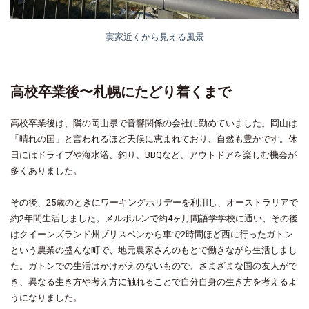
実家近くから見える風景
高校卒業後〜札幌にたどり着くまで
高校卒業後は、隣の岡山県で音響関係の会社に勤めていました。岡山は
「晴れの国」と言われるほど天候に恵まれており、自然も豊かです。休
日にはドライブや海水浴、釣り、BBQなど、アウトドアを楽しむ機会が
多くありました。
その後、25歳のときにワーキングホリデーを利用し、オーストラリアで
約2年間生活しました。メルボルンで約4ヶ月間語学学校に通い、その後
はクイーンズランド州ブリスベンから車で2時間ほど西に行ったガトン
という農業の盛んな町で、地元農家さんのもとで働きながら生活しまし
た。ガトンでの生活はかけがえのないもので、さまざまな国の友人がで
き、異なる生き方や考え方に触れることで自分自身の生き方を考えるよ
うになりました。