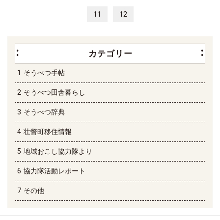
11
12
カテゴリー
そうべつ手帖
そうべつ田舎暮らし
そうべつ辞典
壮瞥町移住情報
地域おこし協力隊より
協力隊活動レポート
その他