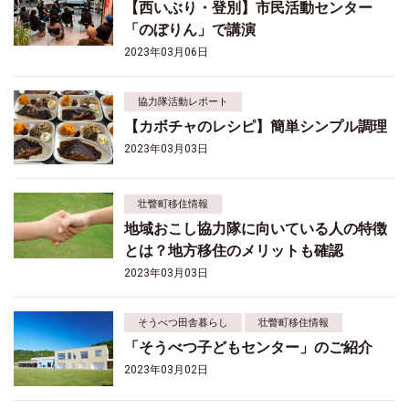
【西いぶり・登別】市民活動センター
「のぼりん」で講演
2023年03月06日
協力隊活動レポート
【カボチャのレシピ】簡単シンプル調理
2023年03月03日
壮瞥町移住情報
地域おこし協力隊に向いている人の特徴
とは？地方移住のメリットも確認
2023年03月03日
そうべつ田舎暮らし
壮瞥町移住情報
「そうべつ子どもセンター」のご紹介
2023年03月02日