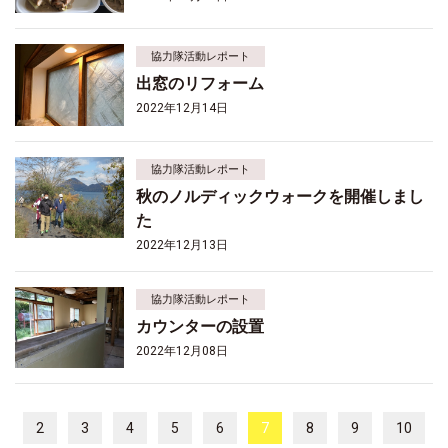
協力隊活動レポート
出窓のリフォーム
2022年12月14日
協力隊活動レポート
秋のノルディックウォークを開催しまし
た
2022年12月13日
協力隊活動レポート
カウンターの設置
2022年12月08日
2
3
4
5
6
7
8
9
10