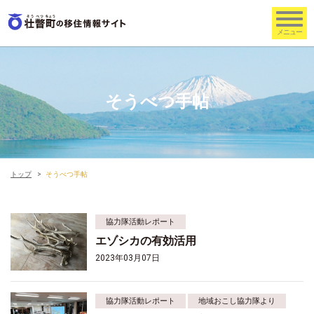
そうべつ手帖
トップ
そうべつ手帖
協力隊活動レポート
エゾシカの有効活用
2023年03月07日
協力隊活動レポート
地域おこし協力隊より