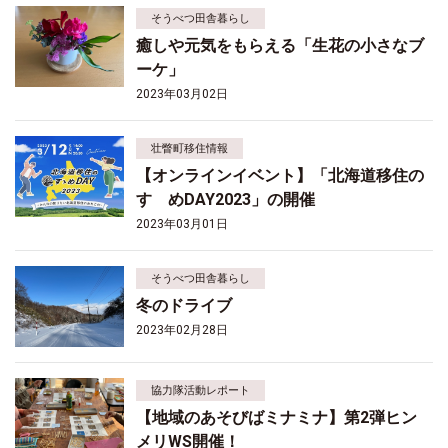
そうべつ田舎暮らし
癒しや元気をもらえる「生花の小さなブ
ーケ」
2023年03月02日
壮瞥町移住情報
【オンラインイベント】「北海道移住の
すゝめDAY2023」の開催
2023年03月01日
そうべつ田舎暮らし
冬のドライブ
2023年02月28日
協力隊活動レポート
【地域のあそびばミナミナ】第2弾ヒン
メリWS開催！