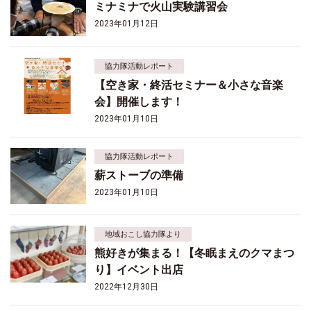
ミナミナで火山実験講習会
2023年01月12日
協力隊活動レポート
【空き家・終活セミナー＆小さな音楽
会】開催します！
2023年01月10日
協力隊活動レポート
薪ストーブの準備
2023年01月10日
地域おこし協力隊より
熊好きが集まる！【冬眠まえのクマまつ
り】イベント出店
2022年12月30日