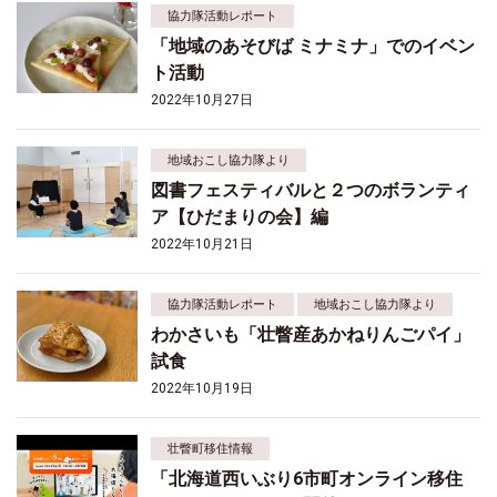
協力隊活動レポート
「地域のあそびば ミナミナ」でのイベン
ト活動
2022年10月27日
地域おこし協力隊より
図書フェスティバルと２つのボランティ
ア【ひだまりの会】編
2022年10月21日
協力隊活動レポート
地域おこし協力隊より
わかさいも「壮瞥産あかねりんごパイ」
試食
2022年10月19日
壮瞥町移住情報
「北海道西いぶり6市町オンライン移住