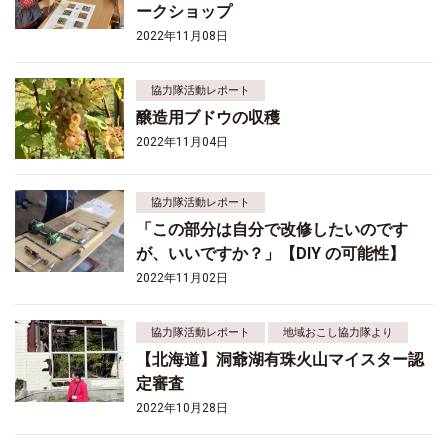
ークショップ
2022年11月08日
協力隊活動レポート
醸造用ブドウの収穫
2022年11月04日
協力隊活動レポート
「この部分は自分で改修したいのです
が、いいですか？」【DIY の可能性】
2022年11月02日
協力隊活動レポート
地域おこし協力隊より
【北海道】洞爺湖有珠火山マイスター認
定審査
2022年10月28日