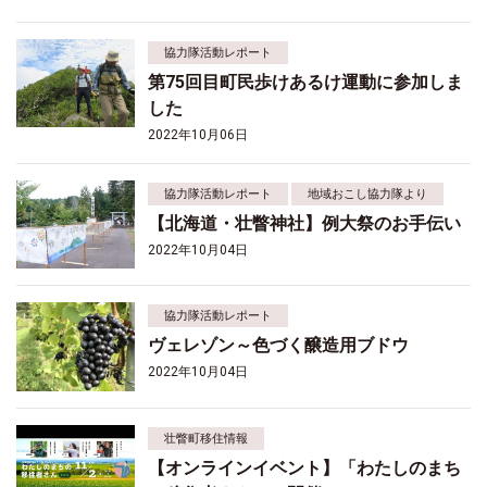
協力隊活動レポート
第75回目町民歩けあるけ運動に参加しま
した
2022年10月06日
協力隊活動レポート
地域おこし協力隊より
【北海道・壮瞥神社】例大祭のお手伝い
2022年10月04日
協力隊活動レポート
ヴェレゾン～色づく醸造用ブドウ
2022年10月04日
壮瞥町移住情報
【オンラインイベント】「わたしのまち