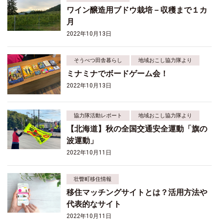
ワイン醸造用ブドウ栽培－収穫まで１カ
月
2022年10月13日
そうべつ田舎暮らし
地域おこし協力隊より
ミナミナでボードゲーム会！
2022年10月13日
協力隊活動レポート
地域おこし協力隊より
【北海道】秋の全国交通安全運動「旗の
波運動」
2022年10月11日
壮瞥町移住情報
移住マッチングサイトとは？活用方法や
代表的なサイト
2022年10月11日