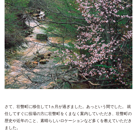
さて、壮瞥町に移住して1ヵ月が過ぎました。あっという間でした。 就
任してすぐに役場の方に壮瞥町をくまなく案内していただき、壮瞥町の
歴史や近年のこと、素晴らしいロケーションなど多くを教えていただき
ました。