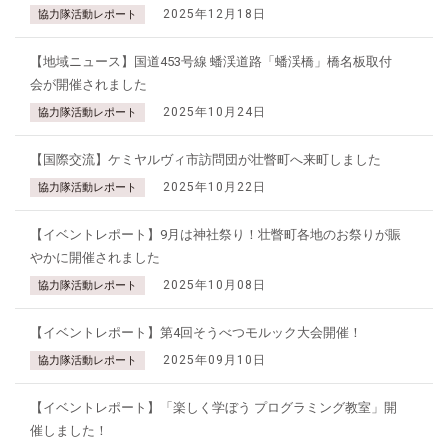
2025年12月18日
協力隊活動レポート
【地域ニュース】国道453号線 蟠渓道路「蟠渓橋」橋名板取付
会が開催されました
2025年10月24日
協力隊活動レポート
【国際交流】ケミヤルヴィ市訪問団が壮瞥町へ来町しました
2025年10月22日
協力隊活動レポート
【イベントレポート】9月は神社祭り！壮瞥町各地のお祭りが賑
やかに開催されました
2025年10月08日
協力隊活動レポート
【イベントレポート】第4回そうべつモルック大会開催！
2025年09月10日
協力隊活動レポート
【イベントレポート】「楽しく学ぼう プログラミング教室」開
催しました！