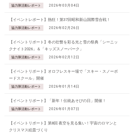
2026年03月04日
協力隊活動レポート
【イベントレポート】熱狂！第37回昭和新山国際雪合戦！
2026年02月26日
協力隊活動レポート
【イベントリポート】冬の壮瞥を彩る光と雪の祭典「シーニッ
クナイト2026」＆「キッズスノーパーク」
2026年02月12日
協力隊活動レポート
【イベントリポート】オロフレスキー場で「スキー・スノーボ
ードスクール」開催
2026年01月14日
協力隊活動レポート
【イベントリポート】「新年！伝統あそびの日」開催！
2026年01月07日
協力隊活動レポート
【イベントリポート】第8回 夜空を見る集い！宇宙のロマンと
クリスマス絵皿づくり