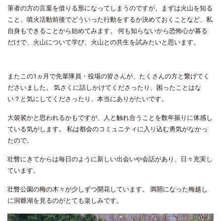
筆者の方の言葉を借りる形になってしまうのですが、まずは火山を知る
こと、噴火活動前後でどういった行動をするか決めておくことなど、私
自身もできることから始めてみます。 何も知らないから恐怖心が募る
だけで、火山について学び、火山との共生を試みたいと思います。
またこの1ヵ月で先輩隊員・役場の皆さんが、たくさんの方と繋げてく
ださいました。 気さくに話しかけてくださったり、困ったことはな
い？と気にしてくださったり、本当にありがたいです。
大袈裟かと思われるかもですが、人と触れ合うことを数年振りに体感し
ている気がします。 私は都会のコミュニティに入り込む勇気がなかっ
たので。
壮瞥にきてからは毎日のように新しい出会いや会話があり、日々充実し
ています。
壮瞥公園の梅の木々が少しずつ開花しています。 満開になった梅越し
に洞爺湖を見るのがとても楽しみです。