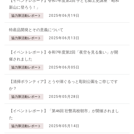
【イベントレポート】令和7年度第2回 子ども郷土史講座「昭和
新山に登ろう！」
2025年06月19日
協力隊活動レポート
特産品開発とその意義について
2025年06月13日
協力隊活動レポート
【イベントレポート】令和7年度第2回「夜空を見る集い」が開
催されました
2025年06月05日
協力隊活動レポート
【清掃ボランティア】とうや湖ぐるっと彫刻公園をご存じです
か？
2025年05月28日
協力隊活動レポート
【イベントレポート】「第46回 壮瞥高校朝市」が開催されまし
た
2025年05月14日
協力隊活動レポート