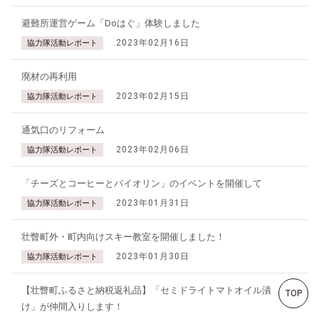
避難所運営ゲーム「Doはぐ」体験しました
2023年02月16日
協力隊活動レポート
廃材の再利用
2023年02月15日
協力隊活動レポート
通気口のリフォーム
2023年02月06日
協力隊活動レポート
「チーズとコーヒーとバイオリン」のイベントを開催して
2023年01月31日
協力隊活動レポート
壮瞥町外・町内向けスキー教室を開催しました！
2023年01月30日
協力隊活動レポート
【壮瞥町ふるさと納税返礼品】「セミドライトマトオイル漬
TOP
け」が仲間入りします！