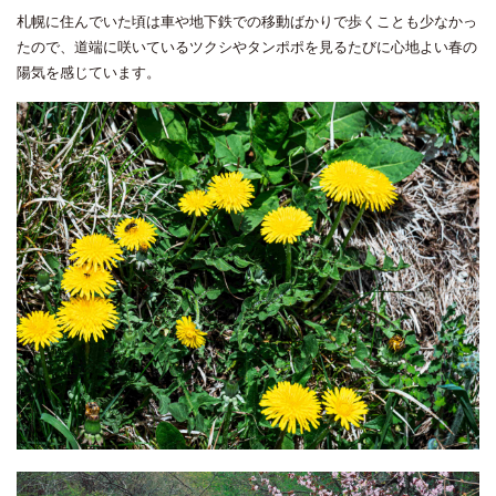
札幌に住んでいた頃は車や地下鉄での移動ばかりで歩くことも少なかっ
たので、道端に咲いているツクシやタンポポを見るたびに心地よい春の
陽気を感じています。