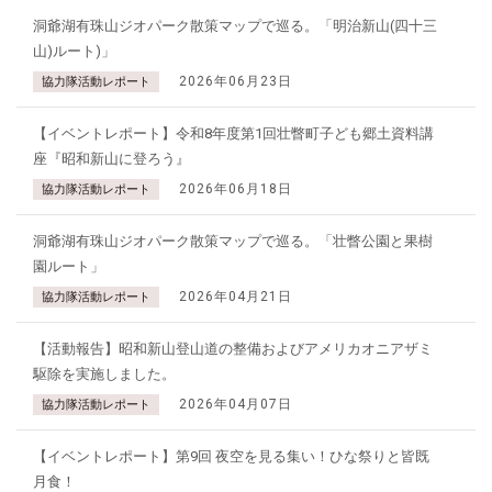
洞爺湖有珠山ジオパーク散策マップで巡る。「明治新山(四十三
山)ルート)」
2026年06月23日
協力隊活動レポート
【イベントレポート】令和8年度第1回壮瞥町子ども郷土資料講
座『昭和新山に登ろう』
2026年06月18日
協力隊活動レポート
洞爺湖有珠山ジオパーク散策マップで巡る。「壮瞥公園と果樹
園ルート」
2026年04月21日
協力隊活動レポート
【活動報告】昭和新山登山道の整備およびアメリカオニアザミ
駆除を実施しました。
2026年04月07日
協力隊活動レポート
【イベントレポート】第9回 夜空を見る集い！ひな祭りと皆既
月食！