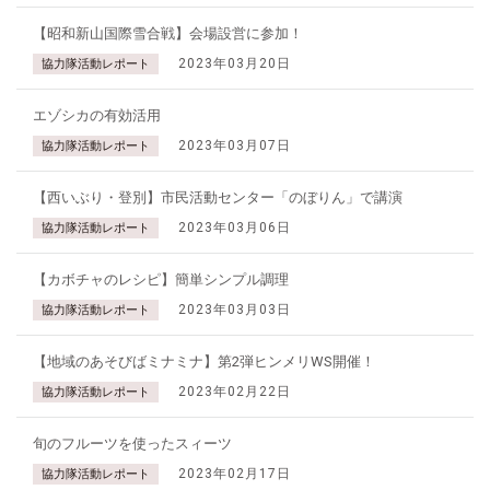
【昭和新山国際雪合戦】会場設営に参加！
2023年03月20日
協力隊活動レポート
エゾシカの有効活用
2023年03月07日
協力隊活動レポート
【西いぶり・登別】市民活動センター「のぼりん」で講演
2023年03月06日
協力隊活動レポート
【カボチャのレシピ】簡単シンプル調理
2023年03月03日
協力隊活動レポート
【地域のあそびばミナミナ】第2弾ヒンメリWS開催！
2023年02月22日
協力隊活動レポート
旬のフルーツを使ったスィーツ
2023年02月17日
協力隊活動レポート