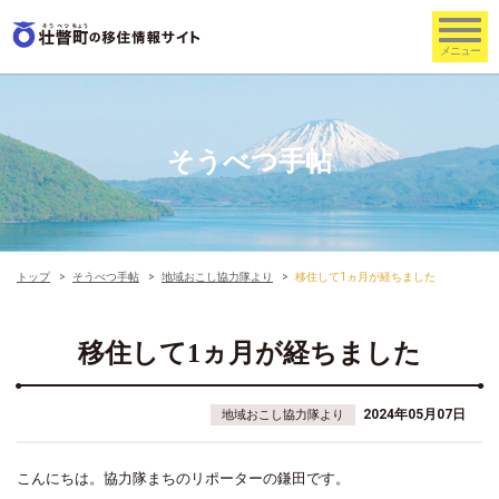
そうべつ手帖
トップ
そうべつ手帖
地域おこし協力隊より
移住して1ヵ月が経ちました
移住して1ヵ月が経ちました
2024年05月07日
地域おこし協力隊より
こんにちは。協力隊まちのリポーターの鎌田です。