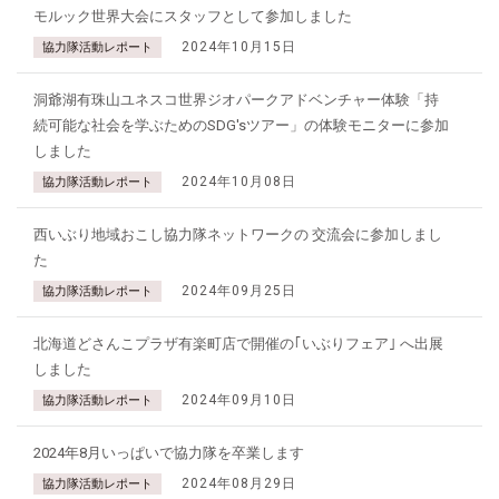
モルック世界大会にスタッフとして参加しました
2024年10月15日
協力隊活動レポート
洞爺湖有珠山ユネスコ世界ジオパークアドベンチャー体験「持
続可能な社会を学ぶためのSDG'sツアー」の体験モニターに参加
しました
2024年10月08日
協力隊活動レポート
西いぶり地域おこし協力隊ネットワークの 交流会に参加しまし
た
2024年09月25日
協力隊活動レポート
北海道どさんこプラザ有楽町店で開催の｢いぶりフェア｣ へ出展
しました
2024年09月10日
協力隊活動レポート
2024年8月いっぱいで協力隊を卒業します
2024年08月29日
協力隊活動レポート