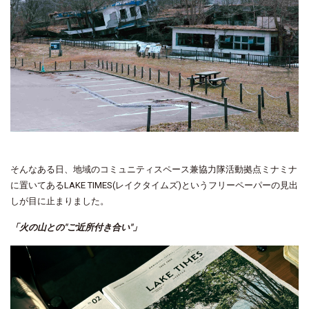
そんなある日、地域のコミュニティスペース兼協力隊活動拠点ミナミナ
に置いてあるLAKE TIMES(レイクタイムズ)というフリーペーパーの見出
しが目に止まりました。
「火の山との"ご近所付き合い"」