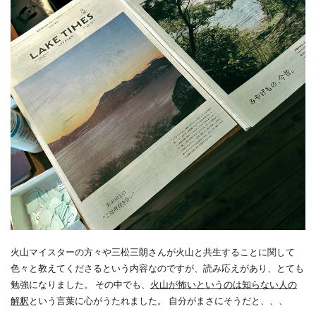
火山マイスターの方々や三松三朗さんが火山と共生することに関して
色々と教えてくださるという内容なのですが、読み応えがあり、とても
勉強になりました。 その中でも、
火山が怖いというのは知らない人の
解釈
という言葉に心がうたれました。 自分がまさにそうだと、、、