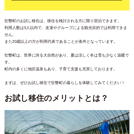
壮瞥町のお試し移住は、移住を検討される方に限り宿泊できます。
利用人数は5人以内で、友達やグループによる観光目的では利用できま
せん。
また20歳以上の方が利用代表であることが条件となっています。
壮瞥町は、世界に誇る大自然があり、夏は涼しく冬は雪も少なく温暖で
す。
町内の多くに地区温泉もあり、子育て支援も充実しております。
まずは、ぜひお試し移住で壮瞥町の暮らしを体験してみてください！
お試し移住のメリットとは？