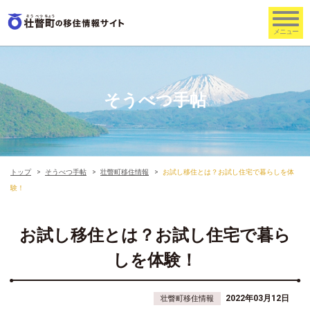
そうべつ手帖
トップ
そうべつ手帖
壮瞥町移住情報
お試し移住とは？お試し住宅で暮らしを体
験！
お試し移住とは？お試し住宅で暮ら
しを体験！
2022年03月12日
壮瞥町移住情報