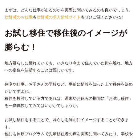
まずは、どんな仕事があるのかを実際に聞いてみるのも良いでしょう。
壮瞥町のお仕事
も
壮瞥町の求人情報サイト
もぜひご覧くださいね！
お試し移住で移住後のイメージが
膨らむ！
地方暮らしに憧れていても、いきなり今まで住んでいた街を離れ、地方
への定住を決断することは難しいです。
住宅や仕事、お子さんの学校など、事前に情報を知った上で移住を決め
たいですよね。
移住を検討している方であれば、週末やお休みの期間に「お試し移住」
を一度体験してみてはいかかでしょうか。
お試し移住をすることで、暮らしを鮮明にイメージすることができま
す。
他にも体験プログラムで先輩移住者の声を実際に聞いてみたり、学校や