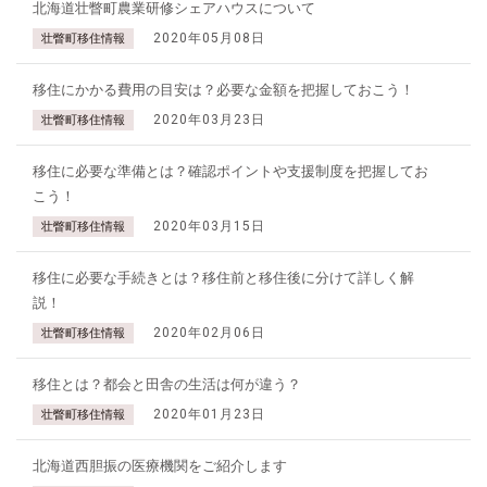
北海道壮瞥町農業研修シェアハウスについて
2020年05月08日
壮瞥町移住情報
移住にかかる費用の目安は？必要な金額を把握しておこう！
2020年03月23日
壮瞥町移住情報
移住に必要な準備とは？確認ポイントや支援制度を把握してお
こう！
2020年03月15日
壮瞥町移住情報
移住に必要な手続きとは？移住前と移住後に分けて詳しく解
説！
2020年02月06日
壮瞥町移住情報
移住とは？都会と田舎の生活は何が違う？
2020年01月23日
壮瞥町移住情報
北海道西胆振の医療機関をご紹介します