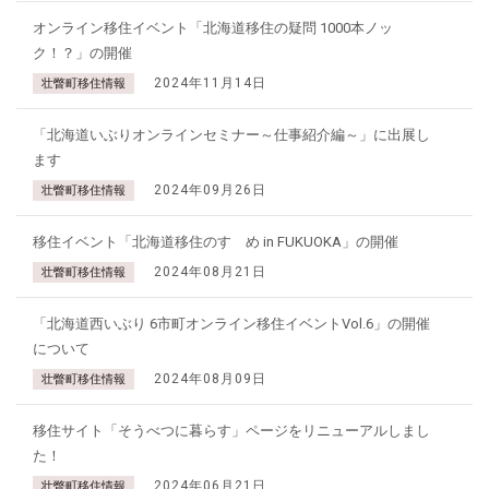
オンライン移住イベント「北海道移住の疑問 1000本ノッ
ク！？」の開催
2024年11月14日
壮瞥町移住情報
「北海道いぶりオンラインセミナー～仕事紹介編～」に出展し
ます
2024年09月26日
壮瞥町移住情報
移住イベント「北海道移住のすゝめ in FUKUOKA」の開催
2024年08月21日
壮瞥町移住情報
「北海道西いぶり 6市町オンライン移住イベントVol.6」の開催
について
2024年08月09日
壮瞥町移住情報
移住サイト「そうべつに暮らす」ページをリニューアルしまし
た！
2024年06月21日
壮瞥町移住情報