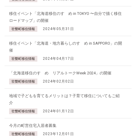
移住イベント「北海道移住のすゝめ in TOKYO 〜自分で描く移住
ロードマップ」の開催
2024年05月31日
壮瞥町移住情報
移住イベント「北海道・地方暮らしのすゝめ in SAPPORO」の開
催
2024年04月17日
壮瞥町移住情報
「北海道移住のすゝめ リアルトークWeek 2024」の開催
2024年02月02日
壮瞥町移住情報
地域で子どもを育てるメリットは？子育て移住についてもご紹
介
2024年01月12日
壮瞥町移住情報
今月の町営住宅入居者募集
2023年12月01日
壮瞥町移住情報