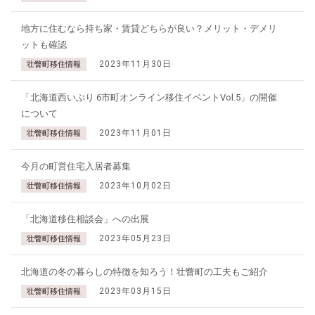
地方に住むなら持ち家・賃貸どちらが良い？メリット・デメリ
ットも確認
2023年11月30日
壮瞥町移住情報
「北海道西いぶり 6市町オンライン移住イベントVol.5」の開催
について
2023年11月01日
壮瞥町移住情報
今月の町営住宅入居者募集
2023年10月02日
壮瞥町移住情報
「北海道移住相談会」への出展
2023年05月23日
壮瞥町移住情報
北海道の冬の暮らしの特徴を知ろう！壮瞥町の工夫もご紹介
2023年03月15日
壮瞥町移住情報