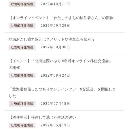
2022年10月11日
壮瞥町移住情報
【オンラインイベント】「わたしのまちの移住者さん」の開催
2022年09月29日
壮瞥町移住情報
地域おこし協力隊とは？メリットや注意点も知ろう
2022年08月30日
壮瞥町移住情報
【イベント】「北海道西いぶり 6市町オンライン移住交流会」
の開催
2022年08月24日
壮瞥町移住情報
「北海道移住したつもりオンラインツアー&交流会」を開催しま
した
2022年07月15日
壮瞥町移住情報
【移住生活】移住して感じた生活の違い
2022年05月19日
壮瞥町移住情報