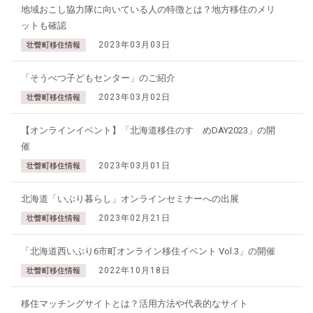
地域おこし協力隊に向いている人の特徴とは？地方移住のメリ
ットも確認
2023年03月03日
壮瞥町移住情報
「そうべつ子どもセンター」のご紹介
2023年03月02日
壮瞥町移住情報
【オンラインイベント】「北海道移住のすゝめDAY2023」の開
催
2023年03月01日
壮瞥町移住情報
北海道「いぶり暮らし」オンラインセミナーへの出展
2023年02月21日
壮瞥町移住情報
「北海道西いぶり6市町オンライン移住イベント Vol.3」の開催
2022年10月18日
壮瞥町移住情報
移住マッチングサイトとは？活用方法や代表的なサイト