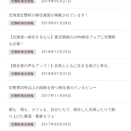
2019年05月27日
壮瞥町移住情報
北海道壮瞥町の移住施策が掲載されています！
2019年01月28日
壮瞥町移住情報
【北海道へ移住するなら】東京開催のJOIN移住フェアに壮瞥町
も出展！
2018年12月25日
壮瞥町移住情報
【移住者の声をアップ！】自然とともに生きる喜びと幸せ。
2018年07月31日
壮瞥町移住情報
壮瞥暦20年以上の経験を持つ移住者のインタビュー
2017年11月06日
壮瞥町移住情報
畑も、鶏も、カフェも、自分たちで。移住した夫婦ふたりで創
り上げた農場・農家カフェ
2017年03月25日
壮瞥町移住情報