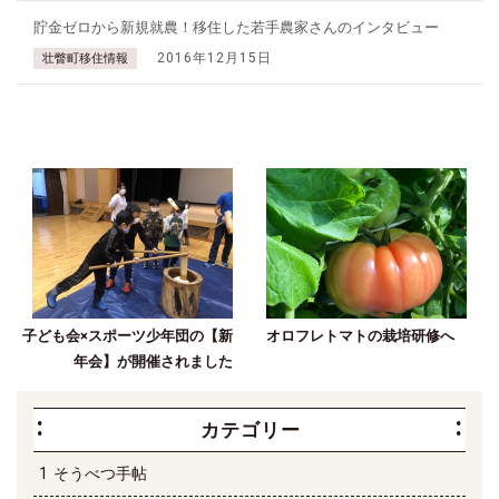
貯金ゼロから新規就農！移住した若手農家さんのインタビュー
2016年12月15日
壮瞥町移住情報
子ども会×スポーツ少年団の【新
オロフレトマトの栽培研修へ
年会】が開催されました
カテゴリー
そうべつ手帖