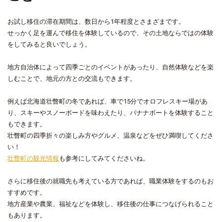
お試し移住の滞在期間は、数日から1年程度とさまざまです。
せっかく足を運んで移住を体験しているので、その土地ならではの体験
をしてみると良いでしょう。
地方自治体によって四季ごとのイベントがあったり、自然体験などを楽
しむことで、地元の方との交流もできます。
例えば北海道壮瞥町の冬であれば、車で15分でオロフレスキー場があ
り、スキーやスノーボードを味わえたり、バナナボートを体験すること
もできます。
壮瞥町の四季折々の楽しみ方やグルメ、温泉などをぜひ満喫してくださ
い！
壮瞥町の観光情報
も参考にしてみてくださいね。
さらに移住後の就職先も考えている方であれば、職業体験をするのもお
すすめです。
地方産業や農業、福祉などを体験し、移住後の仕事につなげられること
もあります。