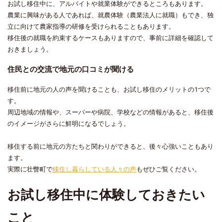
お試し移住中に、アルバイトや就業体験ができるところもあります。
農業に興味がある人であれば、就農体験（農業法人に就職）もでき、独
立に向けて農家指導の研修を受けられることもあります。
移住後の就職を約束するケースもありますので、事前に詳細を確認して
おきましょう。
住民との交流で地元の口コミが聞ける
移住前に地元の人の声を聞けることも、お試し移住のメリットの1つで
す。
周辺地域の情報や、スーパーや病院、学校などの情報があると、移住後
のイメージがさらに鮮明になるでしょう。
移住する前に地元の方たちと関わりができると、後々心強いこともあり
ます。
実際に壮瞥町で
移住し暮らしている人々の声
もぜひご覧ください。
お試し移住中に体験しておきたい
こと