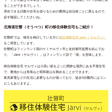
ることができるでしょう。
滞在できる日数や住宅を借りるための費用は自治体ごとに異なるので、
必ず確認してくださいね。
北海道壮瞥（そうべつ）町の移住体験住宅もご紹介！
壮瞥町では、移住を検討している方に
移住体験住宅
Järvi
（
ヤルヴィ
）
をご用意しています。
壮瞥町はフィンランド国のケミヤルヴィ市と友好都市提携を結んでお
り、「Järvi（ヤルヴィ）」はフィンランド語で「湖」を意味します。
移住体験住宅 ヤルヴィは小高い坂を上った閑静な場所にある平屋住宅
で、敷地からは有珠山と昭和新山を眺めることができます。
家具家電などの生活に必要なものが揃っており、徒歩5分圏内にはコン
ビニもありますよ。