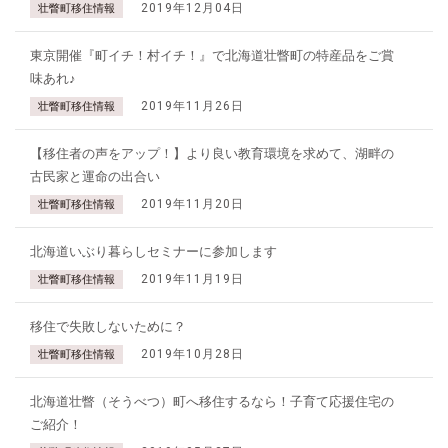
2019年12月04日
壮瞥町移住情報
東京開催『町イチ！村イチ！』で北海道壮瞥町の特産品をご賞
味あれ♪
2019年11月26日
壮瞥町移住情報
【移住者の声をアップ！】より良い教育環境を求めて、湖畔の
古民家と運命の出合い
2019年11月20日
壮瞥町移住情報
北海道いぶり暮らしセミナーに参加します
2019年11月19日
壮瞥町移住情報
移住で失敗しないために？
2019年10月28日
壮瞥町移住情報
北海道壮瞥（そうべつ）町へ移住するなら！子育て応援住宅の
ご紹介！