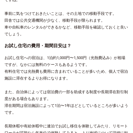
事前に気をつけておきたいことは、その土地での移動手段です。
田舎では公共交通機関が少なく、移動手段が限られます。
車や自転車のレンタルができるかなど、移動手段を確認しておくと良い
でしょう。
お試し住宅の費用・期間目安は？
お試し住宅への宿泊は、1泊約1,000円〜1,500円（光熱費込み）が相場
ですが、なかには無料のケースもあるようです。
有料住宅では光熱費も費用に含まれていることが多いため、個人で宿泊
施設に滞在するよりお得になります。
また、自治体によっては
宿泊費
の一部を助成する制度や長期滞在割引制
度がある場合もあります。
滞在期間は宿泊施設によって1泊〜1年ほどとしているところが多いよう
です。
長期休暇や有給休暇中に連泊でお試し移住を体験してみたり、リモート
ワークが可能なら年単位で体験してみると、より地域について詳細に知