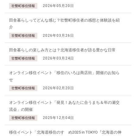
2026年05月20日
壮瞥町移住情報
田舎暮らしってどんな感じ？壮瞥町移住者の感想と体験談を紹
介
2026年03月26日
壮瞥町移住情報
田舎暮らしの楽しみ方とは？北海道移住者が語る豊かな日常
2026年03月24日
壮瞥町移住情報
オンライン移住イベント「移住のいろは商店街」開催のお知ら
せ
2026年02月20日
壮瞥町移住情報
オンライン移住イベント「発見！あなたに合うまち＆年の瀬交
流会」の開催
2025年12月04日
壮瞥町移住情報
移住イベント「北海道移住のすゝめ2025 in TOKYO『北海道の伸