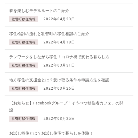
春を楽しむモデルルートのご紹介
2022年04月20日
壮瞥町移住情報
移住検討の流れと壮瞥町の移住相談のご紹介
2022年04月18日
壮瞥町移住情報
テレワークをしながら移住！コロナ禍で変わる暮らし方
2022年03月31日
壮瞥町移住情報
地方移住の支援金とは？受け取る条件や申請方法を確認
2022年03月26日
壮瞥町移住情報
【お知らせ】Facebookグループ「そうべつ移住者カフェ」の開
設
2022年03月25日
壮瞥町移住情報
お試し移住とは？お試し住宅で暮らしを体験！