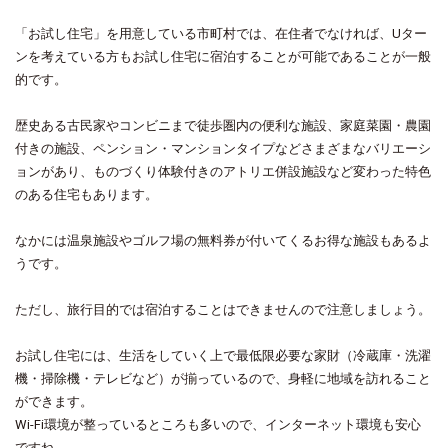
「お試し住宅」を用意している市町村では、在住者でなければ、Uター
ンを考えている方もお試し住宅に宿泊することが可能であることが一般
的です。
歴史ある古民家やコンビニまで徒歩圏内の便利な施設、家庭菜園・農園
付きの施設、ペンション・マンションタイプなどさまざまなバリエーシ
ョンがあり、ものづくり体験付きのアトリエ併設施設など変わった特色
のある住宅もあります。
なかには温泉施設やゴルフ場の無料券が付いてくるお得な施設もあるよ
うです。
ただし、旅行目的では宿泊することはできませんので注意しましょう。
お試し住宅には、生活をしていく上で最低限必要な家財（冷蔵庫・洗濯
機・掃除機・テレビなど）が揃っているので、身軽に地域を訪れること
ができます。
Wi-Fi環境が整っているところも多いので、インターネット環境も安心
ですね。