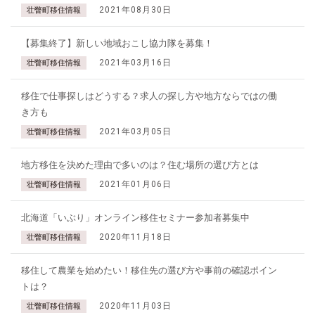
2021年08月30日
壮瞥町移住情報
【募集終了】新しい地域おこし協力隊を募集！
2021年03月16日
壮瞥町移住情報
移住で仕事探しはどうする？求人の探し方や地方ならではの働
き方も
2021年03月05日
壮瞥町移住情報
地方移住を決めた理由で多いのは？住む場所の選び方とは
2021年01月06日
壮瞥町移住情報
北海道「いぶり」オンライン移住セミナー参加者募集中
2020年11月18日
壮瞥町移住情報
移住して農業を始めたい！移住先の選び方や事前の確認ポイン
トは？
2020年11月03日
壮瞥町移住情報