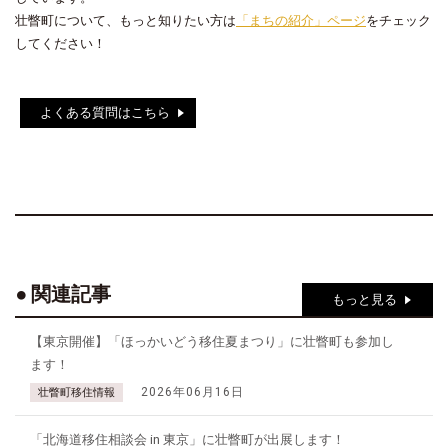
壮瞥町について、もっと知りたい方は
「まちの紹介」ページ
をチェック
してください！
よくある質問はこちら
関連記事
もっと見る
【東京開催】「ほっかいどう移住夏まつり」に壮瞥町も参加し
ます！
2026年06月16日
壮瞥町移住情報
「北海道移住相談会 in 東京」に壮瞥町が出展します！