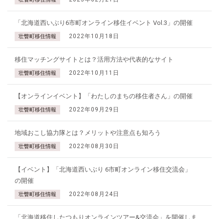
「北海道西いぶり6市町オンライン移住イベント Vol.3」の開催
2022年10月18日
壮瞥町移住情報
移住マッチングサイトとは？活用方法や代表的なサイト
2022年10月11日
壮瞥町移住情報
【オンラインイベント】「わたしのまちの移住者さん」の開催
2022年09月29日
壮瞥町移住情報
地域おこし協力隊とは？メリットや注意点も知ろう
2022年08月30日
壮瞥町移住情報
【イベント】「北海道西いぶり 6市町オンライン移住交流会」
の開催
2022年08月24日
壮瞥町移住情報
「北海道移住したつもりオンラインツアー&交流会」を開催しま