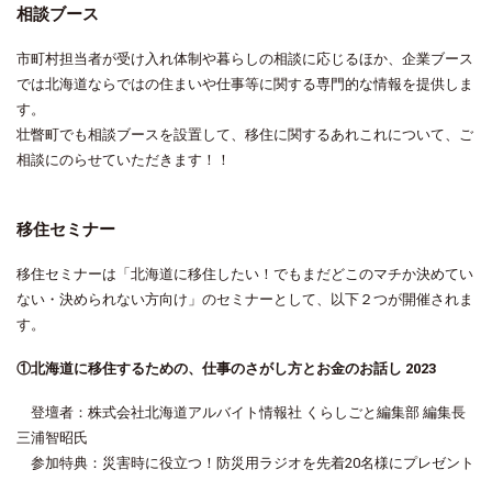
相談ブース
市町村担当者が受け入れ体制や暮らしの相談に応じるほか、企業ブース
では北海道ならではの住まいや仕事等に関する専門的な情報を提供しま
す。
壮瞥町でも相談ブースを設置して、移住に関するあれこれについて、ご
相談にのらせていただきます！！
移住セミナー
移住セミナーは「北海道に移住したい！でもまだどこのマチか決めてい
ない・決められない方向け」のセミナーとして、以下２つが開催されま
す。
①北海道に移住するための、仕事のさがし方とお金のお話し 2023
登壇者：株式会社北海道アルバイト情報社 くらしごと編集部 編集長
三浦智昭氏
参加特典：災害時に役立つ！防災用ラジオを先着20名様にプレゼント