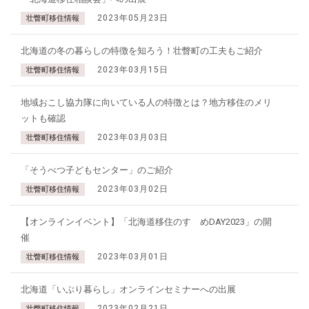
2023年05月23日
壮瞥町移住情報
北海道の冬の暮らしの特徴を知ろう！壮瞥町の工夫もご紹介
2023年03月15日
壮瞥町移住情報
地域おこし協力隊に向いている人の特徴とは？地方移住のメリ
ットも確認
2023年03月03日
壮瞥町移住情報
「そうべつ子どもセンター」のご紹介
2023年03月02日
壮瞥町移住情報
【オンラインイベント】「北海道移住のすゝめDAY2023」の開
催
2023年03月01日
壮瞥町移住情報
北海道「いぶり暮らし」オンラインセミナーへの出展
2023年02月21日
壮瞥町移住情報