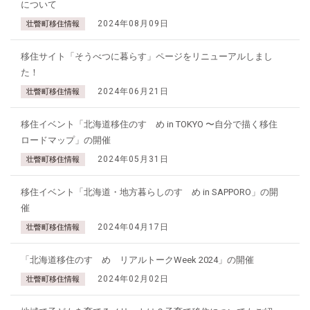
について
2024年08月09日
壮瞥町移住情報
移住サイト「そうべつに暮らす」ページをリニューアルしまし
た！
2024年06月21日
壮瞥町移住情報
移住イベント「北海道移住のすゝめ in TOKYO 〜自分で描く移住
ロードマップ」の開催
2024年05月31日
壮瞥町移住情報
移住イベント「北海道・地方暮らしのすゝめ in SAPPORO」の開
催
2024年04月17日
壮瞥町移住情報
「北海道移住のすゝめ リアルトークWeek 2024」の開催
2024年02月02日
壮瞥町移住情報