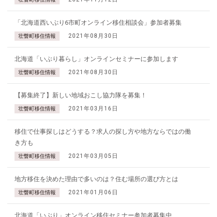
「北海道西いぶり6市町オンライン移住相談会」参加者募集
2021年08月30日
壮瞥町移住情報
北海道「いぶり暮らし」オンラインセミナーに参加します
2021年08月30日
壮瞥町移住情報
【募集終了】新しい地域おこし協力隊を募集！
2021年03月16日
壮瞥町移住情報
移住で仕事探しはどうする？求人の探し方や地方ならではの働
き方も
2021年03月05日
壮瞥町移住情報
地方移住を決めた理由で多いのは？住む場所の選び方とは
2021年01月06日
壮瞥町移住情報
北海道「いぶり」オンライン移住セミナー参加者募集中