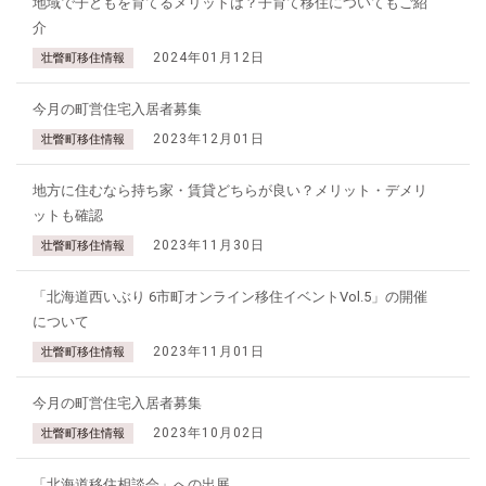
地域で子どもを育てるメリットは？子育て移住についてもご紹
介
2024年01月12日
壮瞥町移住情報
今月の町営住宅入居者募集
2023年12月01日
壮瞥町移住情報
地方に住むなら持ち家・賃貸どちらが良い？メリット・デメリ
ットも確認
2023年11月30日
壮瞥町移住情報
「北海道西いぶり 6市町オンライン移住イベントVol.5」の開催
について
2023年11月01日
壮瞥町移住情報
今月の町営住宅入居者募集
2023年10月02日
壮瞥町移住情報
「北海道移住相談会」への出展