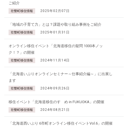
ご紹介
2025年02月07日
壮瞥町移住情報
「地域の子育て力」とは？課題や取り組み事例をご紹介
2025年01月31日
壮瞥町移住情報
オンライン移住イベント「北海道移住の疑問 1000本ノッ
ク！？」の開催
2024年11月14日
壮瞥町移住情報
「北海道いぶりオンラインセミナー～仕事紹介編～」に出展し
ます
2024年09月26日
壮瞥町移住情報
移住イベント「北海道移住のすゝめ in FUKUOKA」の開催
2024年08月21日
壮瞥町移住情報
「北海道西いぶり 6市町オンライン移住イベントVol.6」の開催