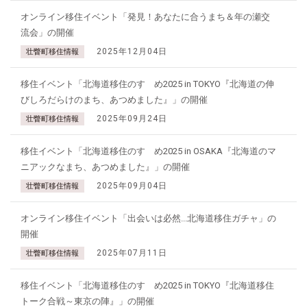
オンライン移住イベント「発見！あなたに合うまち＆年の瀬交
流会」の開催
2025年12月04日
壮瞥町移住情報
移住イベント「北海道移住のすゝめ2025 in TOKYO『北海道の伸
びしろだらけのまち、あつめました』」の開催
2025年09月24日
壮瞥町移住情報
移住イベント「北海道移住のすゝめ2025 in OSAKA『北海道のマ
ニアックなまち、あつめました』」の開催
2025年09月04日
壮瞥町移住情報
オンライン移住イベント「出会いは必然...北海道移住ガチャ」の
開催
2025年07月11日
壮瞥町移住情報
移住イベント「北海道移住のすゝめ2025 in TOKYO『北海道移住
トーク合戦～東京の陣』」の開催