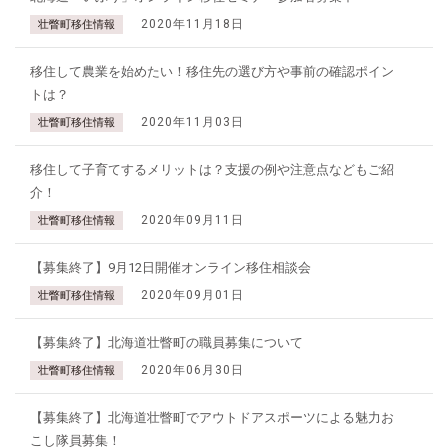
2020年11月18日
壮瞥町移住情報
移住して農業を始めたい！移住先の選び方や事前の確認ポイン
トは？
2020年11月03日
壮瞥町移住情報
移住して子育てするメリットは？支援の例や注意点などもご紹
介！
2020年09月11日
壮瞥町移住情報
【募集終了】9月12日開催オンライン移住相談会
2020年09月01日
壮瞥町移住情報
【募集終了】北海道壮瞥町の職員募集について
2020年06月30日
壮瞥町移住情報
【募集終了】北海道壮瞥町でアウトドアスポーツによる魅力お
こし隊員募集！