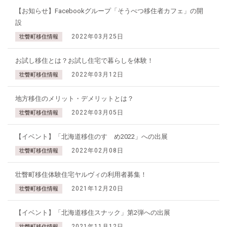
【お知らせ】Facebookグループ「そうべつ移住者カフェ」の開
設
2022年03月25日
壮瞥町移住情報
お試し移住とは？お試し住宅で暮らしを体験！
2022年03月12日
壮瞥町移住情報
地方移住のメリット・デメリットとは？
2022年03月05日
壮瞥町移住情報
【イベント】「北海道移住のすゝめ2022」への出展
2022年02月08日
壮瞥町移住情報
壮瞥町移住体験住宅ヤルヴィの利用者募集！
2021年12月20日
壮瞥町移住情報
【イベント】「北海道移住スナック」第2弾への出展
2021年11月12日
壮瞥町移住情報