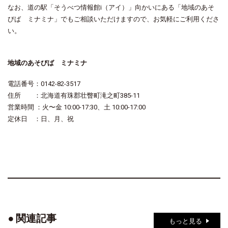
なお、道の駅「そうべつ情報館i（アイ）」向かいにある「地域のあそ
びば ミナミナ」でもご相談いただけますので、お気軽にご利用くださ
い。
地域のあそびば ミナミナ
電話番号：0142-82-3517
住所 ：北海道有珠郡壮瞥町滝之町385-11
営業時間 ：火〜金 10:00-17:30、土 10:00-17:00
定休日 ：日、月、祝
関連記事
もっと見る