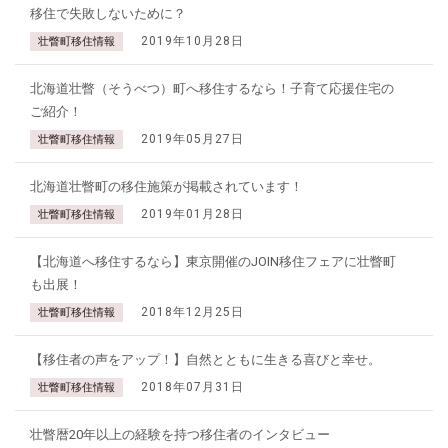
移住で失敗しないために？
2019年10月28日
壮瞥町移住情報
北海道壮瞥（そうべつ）町へ移住するなら！子育て応援住宅の
ご紹介！
2019年05月27日
壮瞥町移住情報
北海道壮瞥町の移住施策が掲載されています！
2019年01月28日
壮瞥町移住情報
【北海道へ移住するなら】東京開催のJOIN移住フェアに壮瞥町
も出展！
2018年12月25日
壮瞥町移住情報
【移住者の声をアップ！】自然とともに生きる喜びと幸せ。
2018年07月31日
壮瞥町移住情報
壮瞥暦20年以上の経験を持つ移住者のインタビュー