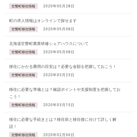
2020年05月28日
壮瞥町移住情報
町の求人情報はオンラインで探せます
2020年05月08日
壮瞥町移住情報
北海道壮瞥町農業研修シェアハウスについて
2020年05月08日
壮瞥町移住情報
移住にかかる費用の目安は？必要な金額を把握しておこう！
2020年03月23日
壮瞥町移住情報
移住に必要な準備とは？確認ポイントや支援制度を把握してお
こう！
2020年03月15日
壮瞥町移住情報
移住に必要な手続きとは？移住前と移住後に分けて詳しく解
説！
2020年02月06日
壮瞥町移住情報