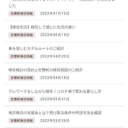
した
2022年07月15日
壮瞥町移住情報
【移住生活】移住して感じた生活の違い
2022年05月19日
壮瞥町移住情報
春を楽しむモデルルートのご紹介
2022年04月20日
壮瞥町移住情報
移住検討の流れと壮瞥町の移住相談のご紹介
2022年04月18日
壮瞥町移住情報
テレワークをしながら移住！コロナ禍で変わる暮らし方
2022年03月31日
壮瞥町移住情報
地方移住の支援金とは？受け取る条件や申請方法を確認
2022年03月26日
壮瞥町移住情報