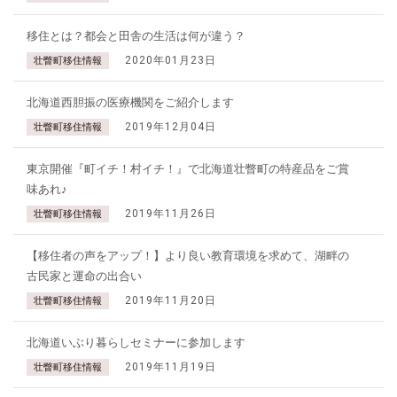
移住とは？都会と田舎の生活は何が違う？
2020年01月23日
壮瞥町移住情報
北海道西胆振の医療機関をご紹介します
2019年12月04日
壮瞥町移住情報
東京開催『町イチ！村イチ！』で北海道壮瞥町の特産品をご賞
味あれ♪
2019年11月26日
壮瞥町移住情報
【移住者の声をアップ！】より良い教育環境を求めて、湖畔の
古民家と運命の出合い
2019年11月20日
壮瞥町移住情報
北海道いぶり暮らしセミナーに参加します
2019年11月19日
壮瞥町移住情報