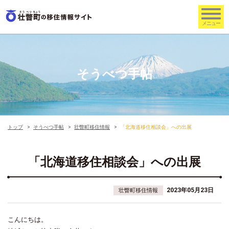
そうべつ手帖
トップ
そうべつ手帖
壮瞥町移住情報
「北海道移住相談会」への出展
「北海道移住相談会」への出展
2023年05月23日
壮瞥町移住情報
こんにちは。