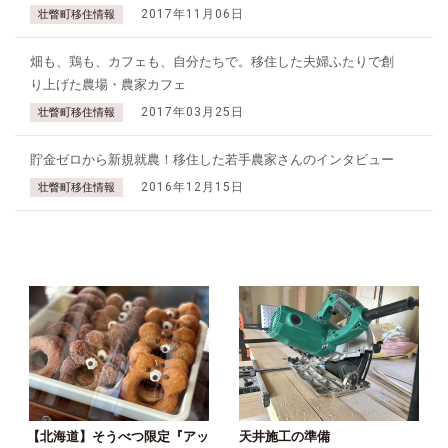
2017年11月06日
壮瞥町移住情報
畑も、鶏も、カフェも、自分たちで。移住した夫婦ふたりで創
り上げた農場・農家カフェ
2017年03月25日
壮瞥町移住情報
貯金ゼロから新規就農！移住した若手農家さんのインタビュー
2016年12月15日
壮瞥町移住情報
【北海道】そうべつ限定『アッ
天井施工の準備