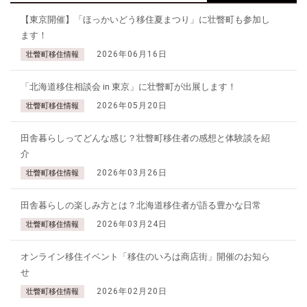
【東京開催】「ほっかいどう移住夏まつり」に壮瞥町も参加し
ます！
2026年06月16日
壮瞥町移住情報
「北海道移住相談会 in 東京」に壮瞥町が出展します！
2026年05月20日
壮瞥町移住情報
田舎暮らしってどんな感じ？壮瞥町移住者の感想と体験談を紹
介
2026年03月26日
壮瞥町移住情報
田舎暮らしの楽しみ方とは？北海道移住者が語る豊かな日常
2026年03月24日
壮瞥町移住情報
オンライン移住イベント「移住のいろは商店街」開催のお知ら
せ
2026年02月20日
壮瞥町移住情報