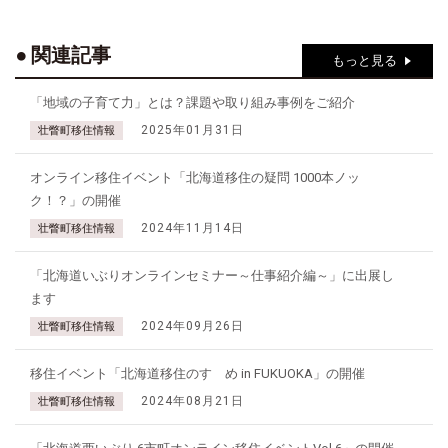
関連記事
もっと見る
「地域の子育て力」とは？課題や取り組み事例をご紹介
2025年01月31日
壮瞥町移住情報
オンライン移住イベント「北海道移住の疑問 1000本ノッ
ク！？」の開催
2024年11月14日
壮瞥町移住情報
「北海道いぶりオンラインセミナー～仕事紹介編～」に出展し
ます
2024年09月26日
壮瞥町移住情報
移住イベント「北海道移住のすゝめ in FUKUOKA」の開催
2024年08月21日
壮瞥町移住情報