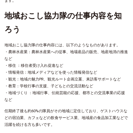
ます。
地域おこし協力隊の仕事内容を知
ろう
地域おこし協力隊の仕事内容には、以下のようなものがあります。
・農林水産業：農林水産業への従事、地場産品の販売、地産地消の推進
など
・移住 ：移住者受け入れ促進など
・情報発信：地域メディアなどを使った情報発信など
・観光：地域の魅力PR、観光ルート企画立案、来訪客サポートなど
・教育：学校行事の支援、子どもとの交流活動など
・地域づくり ：地域行事、伝統芸能の応援、都市との交流事業の応援
など
任期終了後も約60%の隊員がその地域に定住しており、ゲストハウスな
どの宿泊業、カフェなどの飲食サービス業、地域産の食品加工業などで
活躍を続ける方も多いです。