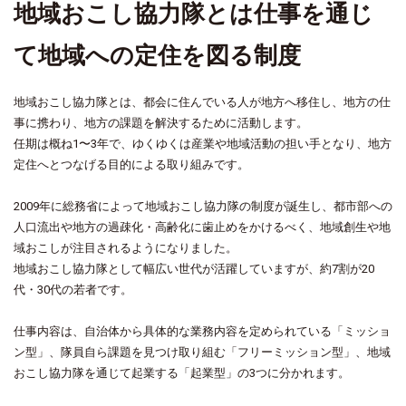
地域おこし協力隊とは仕事を通じ
て地域への定住を図る制度
地域おこし協力隊とは、都会に住んでいる人が地方へ移住し、地方の仕
事に携わり、地方の課題を解決するために活動します。
任期は概ね1〜3年で、ゆくゆくは産業や地域活動の担い手となり、地方
定住へとつなげる目的による取り組みです。
2009年に総務省によって地域おこし協力隊の制度が誕生し、都市部への
人口流出や地方の過疎化・高齢化に歯止めをかけるべく、地域創生や地
域おこしが注目されるようになりました。
地域おこし協力隊として幅広い世代が活躍していますが、約7割が20
代・30代の若者です。
仕事内容は、自治体から具体的な業務内容を定められている「ミッショ
ン型」、隊員自ら課題を見つけ取り組む「フリーミッション型」、地域
おこし協力隊を通じて起業する「起業型」の3つに分かれます。