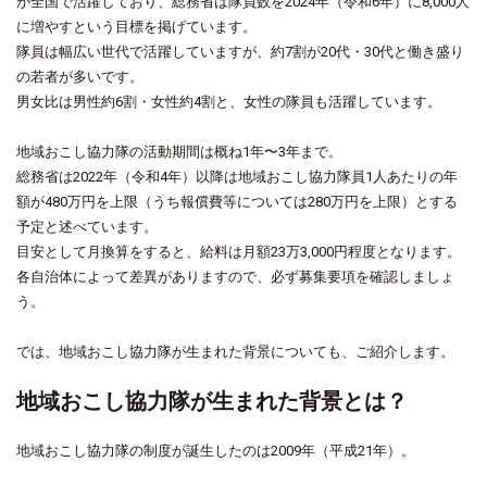
が全国で活躍しており、総務省は隊員数を2024年（令和6年）に8,000人
に増やすという目標を掲げています。
隊員は幅広い世代で活躍していますが、約7割が20代・30代と働き盛り
の若者が多いです。
男女比は男性約6割・女性約4割と、女性の隊員も活躍しています。
地域おこし協力隊の活動期間は概ね1年〜3年まで。
総務省は2022年（令和4年）以降は地域おこし協力隊員1人あたりの年
額が480万円を上限（うち報償費等については280万円を上限）とする
予定と述べています。
目安として月換算をすると、給料は月額23万3,000円程度となります。
各自治体によって差異がありますので、必ず募集要項を確認しましょ
う。
では、地域おこし協力隊が生まれた背景についても、ご紹介します。
地域おこし協力隊が生まれた背景とは？
地域おこし協力隊の制度が誕生したのは2009年（平成21年）。