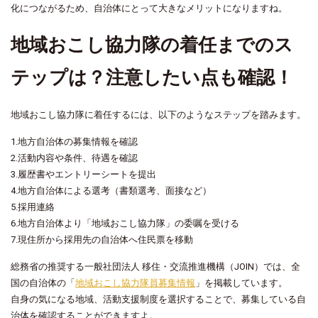
化につながるため、自治体にとって大きなメリットになりますね。
地域おこし協力隊の着任までのス
テップは？注意したい点も確認！
地域おこし協力隊に着任するには、以下のようなステップを踏みます。
1.地方自治体の募集情報を確認
2.活動内容や条件、待遇を確認
3.履歴書やエントリーシートを提出
4.地方自治体による選考（書類選考、面接など）
5.採用連絡
6.地方自治体より「地域おこし協力隊」の委嘱を受ける
7.現住所から採用先の自治体へ住民票を移動
総務省の推奨する一般社団法人 移住・交流推進機構（JOIN）では、全
国の自治体の「
地域おこし協力隊員募集情報
」を掲載しています。
自身の気になる地域、活動支援制度を選択することで、募集している自
治体を確認することができますよ。