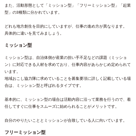
また、活動形態として「ミッション型」「フリーミッション型」「起業
型」の3種類に分かれています。
どれも地方創生を目的にしていますが、仕事の進め方が異なります。
具体的に違いを見てみましょう。
ミッション型
ミッション型は、自治体側が産業の担い手不足などの課題（ミッショ
ン）に対応できる人材を求めており、仕事内容があらかじめ定められて
います。
地域おこし協力隊に求めていることを募集要項に詳しく記載している場
合は、ミッション型と呼ばれるタイプです。
基本的に、ミッション型の場合は活動内容に沿って業務を行うので、着
任してすぐに仕事をスムーズに始められることがメリットです。
自分のやりたいこととミッションが合致している人に向いています。
フリーミッション型