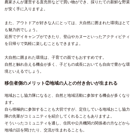
農家さんが運営する直売所などで買い物ができ、採りたての新鮮な野菜
が安く手に入りますよ。
また、アウトドアが好きな人にとっては、大自然に囲まれた環境はとて
も魅力的でしょう。
近所でデイキャンプができたり、登山やカヌーといったアクティビティ
を日帰りで気軽に楽しむこともできますよ。
大自然に囲まれた環境は、子育ての面でもおすすめです。
自然と触れ合える機会が多く、子どもの成長においても自由で豊かな環
境といえるでしょう。
移住者側のメリット②地域の人との付き合いが生まれる
地域おこし協力隊になると、自然と地域活動に参加する機会が多くなり
ます。
自ら積極的に参加することも大切ですが、定住している地域おこし協力
隊の先輩がコミュニティを紹介してくれることもありますよ。
そういったコミュニティを通し、住民や公共機関の関係者の方などから
地域の話を聞けたり、交流が生まれることも。