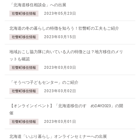
「北海道移住相談会」への出展
2023年05月23日
壮瞥町移住情報
北海道の冬の暮らしの特徴を知ろう！壮瞥町の工夫もご紹介
2023年03月15日
壮瞥町移住情報
地域おこし協力隊に向いている人の特徴とは？地方移住のメリ
ットも確認
2023年03月03日
壮瞥町移住情報
「そうべつ子どもセンター」のご紹介
2023年03月02日
壮瞥町移住情報
【オンラインイベント】「北海道移住のすゝめDAY2023」の開
催
2023年03月01日
壮瞥町移住情報
北海道「いぶり暮らし」オンラインセミナーへの出展