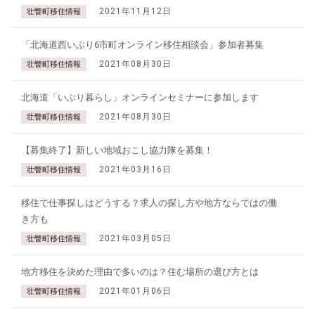
2021年11月12日
壮瞥町移住情報
「北海道西いぶり6市町オンライン移住相談会」参加者募集
2021年08月30日
壮瞥町移住情報
北海道「いぶり暮らし」オンラインセミナーに参加します
2021年08月30日
壮瞥町移住情報
【募集終了】新しい地域おこし協力隊を募集！
2021年03月16日
壮瞥町移住情報
移住で仕事探しはどうする？求人の探し方や地方ならではの働
き方も
2021年03月05日
壮瞥町移住情報
地方移住を決めた理由で多いのは？住む場所の選び方とは
2021年01月06日
壮瞥町移住情報