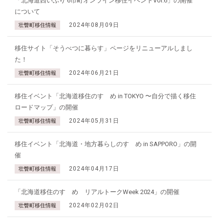
「北海道西いぶり 6市町オンライン移住イベントVol.6」の開催
について
2024年08月09日
壮瞥町移住情報
移住サイト「そうべつに暮らす」ページをリニューアルしまし
た！
2024年06月21日
壮瞥町移住情報
移住イベント「北海道移住のすゝめ in TOKYO 〜自分で描く移住
ロードマップ」の開催
2024年05月31日
壮瞥町移住情報
移住イベント「北海道・地方暮らしのすゝめ in SAPPORO」の開
催
2024年04月17日
壮瞥町移住情報
「北海道移住のすゝめ リアルトークWeek 2024」の開催
2024年02月02日
壮瞥町移住情報