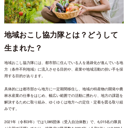
地域おこし協力隊とは？どうして
生まれた？
地域おこし協力隊には、都市部に住んでいる人を過疎化が進んでいる地
方（条件不利地域）に流入させる目的や、産業や地域活動の担い手を採
用する目的があります。
具体的には都市部から地方に一定期間移住し、地域の特産物の開発や農
林水産業の仕事をはじめ、幅広い範囲での活動に携わり、地方の課題を
解決するために取り組み、ゆくゆくは地方への定住・定着を図る取り組
みです。
2021年（令和3年）では1,085団体（受入自治体数）で、6,015名の隊員