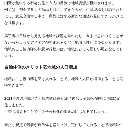
消費が集中する都会に住まう人の目線で地域資源が棚卸されます。
例えば、都会で多くの商品を目にしてきた人が、生産現場を目の当たり
にし、意見交換する中で、商品に対する新たな価値を見出すきっかけに
なり得ます。
第三者の目線から見える地域の課題を知れたり、今まで思いつくことが
なかったようなアイデアが生まれるなど、地域活性化につながります。
地域おこし協力隊の熱意や行動力は、地域にとって新しい風となるでし
ょう。
自治体側のメリット②地域の人口増加
地域おこし協力隊を受け入れることで、地域の人口が増加することも期
待できます。
2021年度の地域おこし協力隊は任期終了後およそ65％が同じ地域に定
住しました。
世帯も増えることで、少子高齢化の歯止めにもなるでしょう。
新たな視点で若者が自治体を盛り上げ、定住してくれることで地域活性