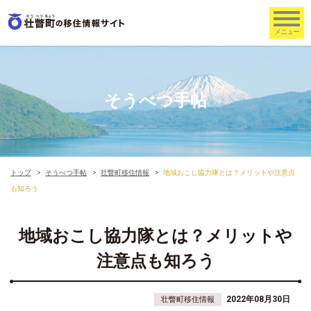
そうべつ手帖
トップ
そうべつ手帖
壮瞥町移住情報
地域おこし協力隊とは？メリットや注意点
も知ろう
地域おこし協力隊とは？メリットや
注意点も知ろう
2022年08月30日
壮瞥町移住情報