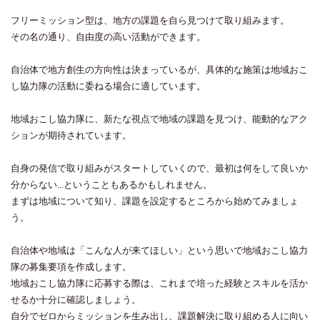
フリーミッション型は、地方の課題を自ら見つけて取り組みます。
その名の通り、自由度の高い活動ができます。
自治体で地方創生の方向性は決まっているが、具体的な施策は地域おこ
し協力隊の活動に委ねる場合に適しています。
地域おこし協力隊に、新たな視点で地域の課題を見つけ、能動的なアク
ションが期待されています。
自身の発信で取り組みがスタートしていくので、最初は何をして良いか
分からない...ということもあるかもしれません。
まずは地域について知り、課題を設定するところから始めてみましょ
う。
自治体や地域は「こんな人が来てほしい」という思いで地域おこし協力
隊の募集要項を作成します。
地域おこし協力隊に応募する際は、これまで培った経験とスキルを活か
せるか十分に確認しましょう。
自分でゼロからミッションを生み出し、課題解決に取り組める人に向い