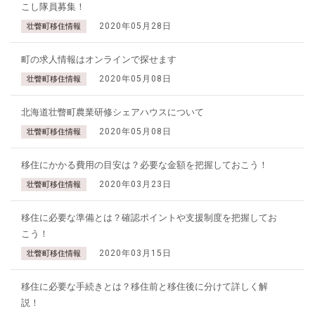
こし隊員募集！
2020年05月28日
壮瞥町移住情報
町の求人情報はオンラインで探せます
2020年05月08日
壮瞥町移住情報
北海道壮瞥町農業研修シェアハウスについて
2020年05月08日
壮瞥町移住情報
移住にかかる費用の目安は？必要な金額を把握しておこう！
2020年03月23日
壮瞥町移住情報
移住に必要な準備とは？確認ポイントや支援制度を把握してお
こう！
2020年03月15日
壮瞥町移住情報
移住に必要な手続きとは？移住前と移住後に分けて詳しく解
説！