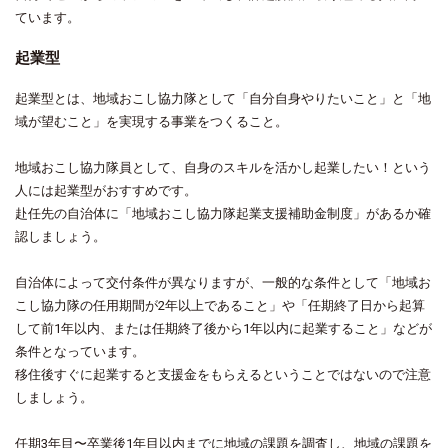
ています。
起業型
起業型とは、地域おこし協力隊として「自分自身やりたいこと」と「地
域が望むこと」を実現する事業をつくること。
地域おこし協力隊員として、自身のスキルを活かし起業したい！という
人には起業型がおすすめです。
赴任先の自治体に「地域おこし協力隊起業支援補助金制度」があるか確
認しましょう。
自治体によって交付条件が異なりますが、一般的な条件として「地域お
こし協力隊の任用期間が2年以上であること」や「任期終了日から起算
して前1年以内、または任期終了後から1年以内に起業すること」などが
条件となっています。
移住後すぐに起業すると支援金をもらえるということではないので注意
しましょう。
任期3年目〜卒業後1年目以内までに地域の課題を調査し、地域の課題を