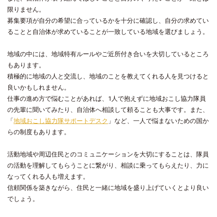
限りません。
募集要項が自分の希望に合っているかを十分に確認し、自分の求めてい
ることと自治体が求めていることが一致している地域を選びましょう。
地域の中には、地域特有ルールやご近所付き合いを大切しているところ
もあります。
積極的に地域の人と交流し、地域のことを教えてくれる人を見つけると
良いかもしれません。
仕事の進め方で悩むことがあれば、1人で抱えずに地域おこし協力隊員
の先輩に聞いてみたり、自治体へ相談して頼ることも大事です。また、
「
地域おこし協力隊サポートデスク
」など、一人で悩まないための国か
らの制度もあります。
活動地域や周辺住民とのコミュニケーションを大切にすることは、隊員
の活動を理解してもらうことに繋がり、相談に乗ってもらえたり、力に
なってくれる人も増えます。
信頼関係を築きながら、住民と一緒に地域を盛り上げていくとより良い
でしょう。