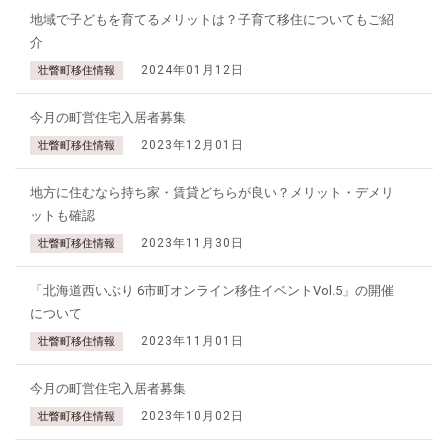
地域で子どもを育てるメリットは？子育て移住についてもご紹
介
2024年01月12日
壮瞥町移住情報
今月の町営住宅入居者募集
2023年12月01日
壮瞥町移住情報
地方に住むなら持ち家・賃貸どちらが良い？メリット・デメリ
ットも確認
2023年11月30日
壮瞥町移住情報
「北海道西いぶり 6市町オンライン移住イベントVol.5」の開催
について
2023年11月01日
壮瞥町移住情報
今月の町営住宅入居者募集
2023年10月02日
壮瞥町移住情報