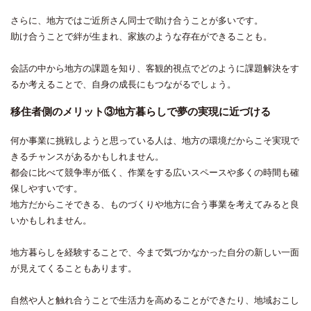
さらに、地方ではご近所さん同士で助け合うことが多いです。
助け合うことで絆が生まれ、家族のような存在ができることも。
会話の中から地方の課題を知り、客観的視点でどのように課題解決をす
るか考えることで、自身の成長にもつながるでしょう。
移住者側のメリット③地方暮らしで夢の実現に近づける
何か事業に挑戦しようと思っている人は、地方の環境だからこそ実現で
きるチャンスがあるかもしれません。
都会に比べて競争率が低く、作業をする広いスペースや多くの時間も確
保しやすいです。
地方だからこそできる、ものづくりや地方に合う事業を考えてみると良
いかもしれません。
地方暮らしを経験することで、今まで気づかなかった自分の新しい一面
が見えてくることもあります。
自然や人と触れ合うことで生活力を高めることができたり、地域おこし