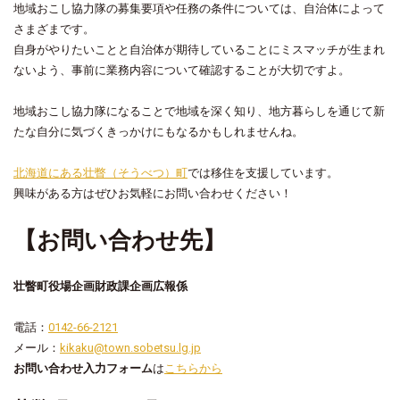
地域おこし協力隊の募集要項や任務の条件については、自治体によって
さまざまです。
自身がやりたいことと自治体が期待していることにミスマッチが生まれ
ないよう、事前に業務内容について確認することが大切ですよ。
地域おこし協力隊になることで地域を深く知り、地方暮らしを通じて新
たな自分に気づくきっかけにもなるかもしれませんね。
北海道にある壮瞥（そうべつ）町
では移住を支援しています。
興味がある方はぜひお気軽にお問い合わせください！
【お問い合わせ先】
壮瞥町役場企画財政課企画広報係
電話：
0142-66-2121
メール：
kikaku@town.sobetsu.lg.jp
お問い合わせ入力フォーム
は
こちらから