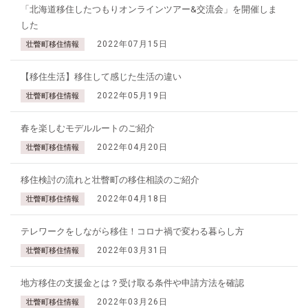
「北海道移住したつもりオンラインツアー&交流会」を開催しま
した
2022年07月15日
壮瞥町移住情報
【移住生活】移住して感じた生活の違い
2022年05月19日
壮瞥町移住情報
春を楽しむモデルルートのご紹介
2022年04月20日
壮瞥町移住情報
移住検討の流れと壮瞥町の移住相談のご紹介
2022年04月18日
壮瞥町移住情報
テレワークをしながら移住！コロナ禍で変わる暮らし方
2022年03月31日
壮瞥町移住情報
地方移住の支援金とは？受け取る条件や申請方法を確認
2022年03月26日
壮瞥町移住情報