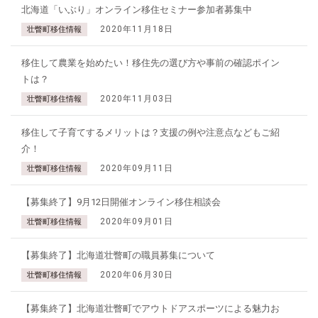
北海道「いぶり」オンライン移住セミナー参加者募集中
2020年11月18日
壮瞥町移住情報
移住して農業を始めたい！移住先の選び方や事前の確認ポイン
トは？
2020年11月03日
壮瞥町移住情報
移住して子育てするメリットは？支援の例や注意点などもご紹
介！
2020年09月11日
壮瞥町移住情報
【募集終了】9月12日開催オンライン移住相談会
2020年09月01日
壮瞥町移住情報
【募集終了】北海道壮瞥町の職員募集について
2020年06月30日
壮瞥町移住情報
【募集終了】北海道壮瞥町でアウトドアスポーツによる魅力お