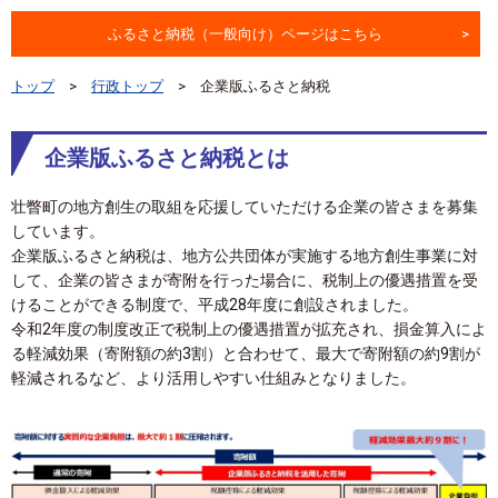
ふるさと納税（一般向け）ページはこちら
トップ
行政トップ
企業版ふるさと納税
企業版ふるさと納税とは
壮瞥町の地方創生の取組を応援していただける企業の皆さまを募集
しています。
企業版ふるさと納税は、地方公共団体が実施する地方創生事業に対
して、企業の皆さまが寄附を行った場合に、税制上の優遇措置を受
けることができる制度で、平成28年度に創設されました。
令和2年度の制度改正で税制上の優遇措置が拡充され、損金算入によ
る軽減効果（寄附額の約3割）と合わせて、最大で寄附額の約9割が
軽減されるなど、より活用しやすい仕組みとなりました。