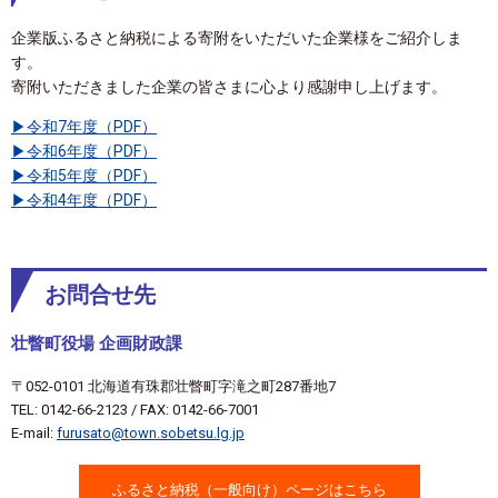
企業版ふるさと納税による寄附をいただいた企業様をご紹介しま
す。
寄附いただきました企業の皆さまに心より感謝申し上げます。
令和7年度（PDF）
令和6年度（PDF）
令和5年度（PDF）
令和4年度（PDF）
お問合せ先
壮瞥町役場 企画財政課
〒052-0101 北海道有珠郡壮瞥町字滝之町287番地7
TEL: 0142-66-2123 / FAX: 0142-66-7001
E-mail:
furusato@town.sobetsu.lg.jp
ふるさと納税（一般向け）ページはこちら