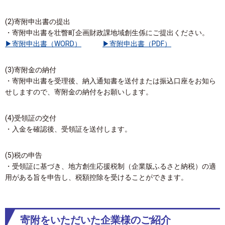
(2)寄附申出書の提出
・寄附申出書を壮瞥町企画財政課地域創生係にご提出ください。
寄附申出書（WORD）
寄附申出書（PDF）
(3)寄附金の納付
・寄附申出書を受理後、納入通知書を送付または振込口座をお知ら
せしますので、寄附金の納付をお願いします。
(4)受領証の交付
・入金を確認後、受領証を送付します。
(5)税の申告
・受領証に基づき、地方創生応援税制（企業版ふるさと納税）の適
用がある旨を申告し、税額控除を受けることができます。
寄附をいただいた企業様のご紹介