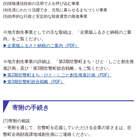
(3)情報通信技術の活用で人を呼び込む事業
(4)生涯にわたり活躍でき、元気に暮らせるまちづくり事業
(5)効率的な行政と安定的な財政運営の推進事業
※地方創生事業としての主な取組は、「企業版ふるさと納税のご案
内」をご覧ください。
企業版ふるさと納税のご案内（PDF）
※地方創生事業の詳細は、「第2期壮瞥町まち・ひと・しごと創生推
進計画」及び「第3期壮瞥町総合戦略」をご覧ください。
第2期壮瞥町まち・ひと・しごと創生推進計画（PDF）
第3期壮瞥町総合戦略（PDF）
寄附の手続き
(1)寄附の相談
・寄附を通じて、壮瞥町を応援していただける企業の皆さまは、壮
瞥町企画財政課地域創生係にご連絡ください。