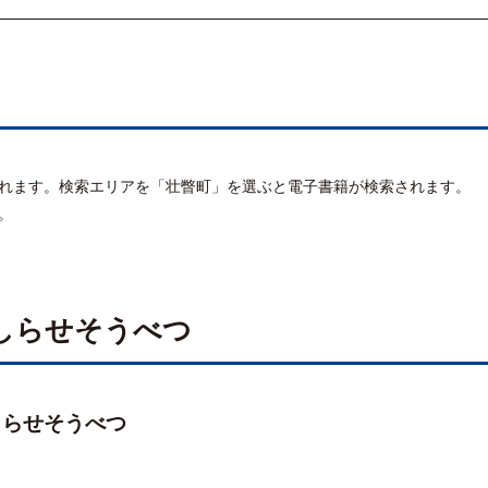
れます。検索エリアを「壮瞥町」を選ぶと電子書籍が検索されます。
。
しらせそうべつ
しらせそうべつ