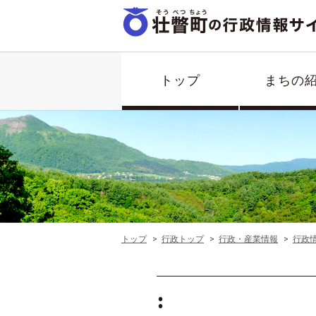
トップ
まちの
トップ
行政トップ
行政・産業情報
行政