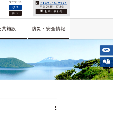
文字サイズ
0142-66-2121
（平日 08:45～17:30）
標準
お問い合わせ
拡大
公共施設
防災・安全情報