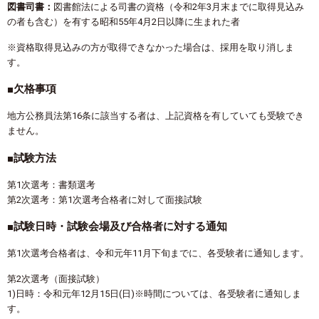
図書司書：
図書館法による司書の資格（令和2年3月末までに取得見込み
の者も含む）を有する昭和55年4月2日以降に生まれた者
※資格取得見込みの方が取得できなかった場合は、採用を取り消しま
す。
■欠格事項
地方公務員法第16条に該当する者は、上記資格を有していても受験でき
ません。
■試験方法
第1次選考：書類選考
第2次選考：第1次選考合格者に対して面接試験
■試験日時・試験会場及び合格者に対する通知
第1次選考合格者は、令和元年11月下旬までに、各受験者に通知します。
第2次選考（面接試験）
1)日時：令和元年12月15日(日)※時間については、各受験者に通知しま
す。