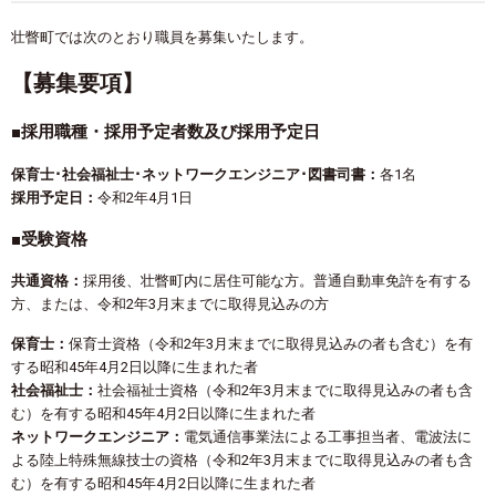
壮瞥町では次のとおり職員を募集いたします。
【募集要項】
■採用職種・採用予定者数及び採用予定日
保育士･社会福祉士･ネットワークエンジニア･図書司書：
各1名
採用予定日：
令和2年4月1日
■受験資格
共通資格：
採用後、壮瞥町内に居住可能な方。普通自動車免許を有する
方、または、令和2年3月末までに取得見込みの方
保育士：
保育士資格（令和2年3月末までに取得見込みの者も含む）を有
する昭和45年4月2日以降に生まれた者
社会福祉士：
社会福祉士資格（令和2年3月末までに取得見込みの者も含
む）を有する昭和45年4月2日以降に生まれた者
ネットワークエンジニア：
電気通信事業法による工事担当者、電波法に
よる陸上特殊無線技士の資格（令和2年3月末までに取得見込みの者も含
む）を有する昭和45年4月2日以降に生まれた者