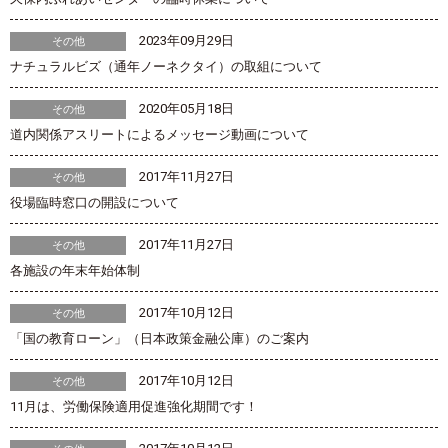
2023年09月29日
その他
ナチュラルビズ（通年ノーネクタイ）の取組について
2020年05月18日
その他
道内関係アスリートによるメッセージ動画について
2017年11月27日
その他
役場臨時窓口の開設について
2017年11月27日
その他
各施設の年末年始体制
2017年10月12日
その他
「国の教育ローン」（日本政策金融公庫）のご案内
2017年10月12日
その他
11月は、労働保険適用促進強化期間です！