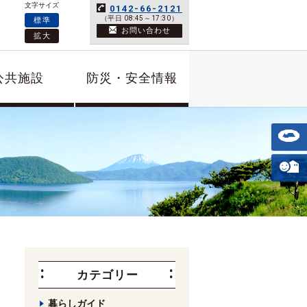
文字サイズ
0142-66-2121
（平日 08:45～17:30）
標準
お問い合わせ
拡大
公共施設
防災・安全情報
カテゴリー
暮らしガイド