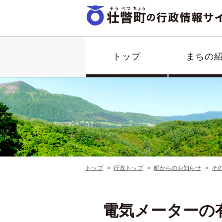
トップ
まちの
トップ
行政トップ
町からのお知らせ
そ
電気メーターの