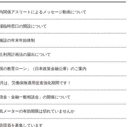
内関係アスリートによるメッセージ動画について
場臨時窓口の開設について
施設の年末年始体制
土利用計画法の届出について
国の教育ローン」（日本政策金融公庫）のご案内
1月は、労働保険適用促進強化期間です！
借金・金融一般相談会」の開催について
気メーターの有効期限は切れていませんか
防団員を募集しています