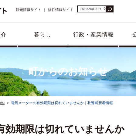
観光情報サイト
移住情報サイト
紹介
暮らし
行政・産業情報
町からのお知らせ
の他
電気メーターの有効期限は切れていませんか｜壮瞥町新着情報
有効期限は切れていませんか