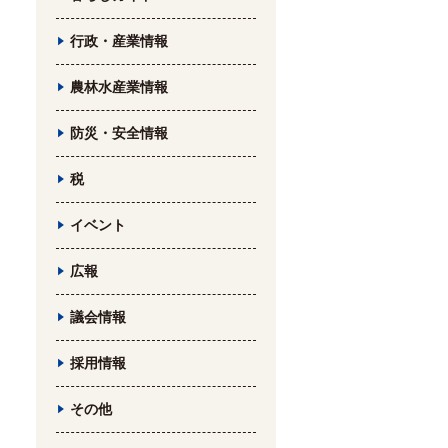
行政・産業情報
農林水産業情報
防災・安全情報
税
イベント
広報
議会情報
採用情報
その他