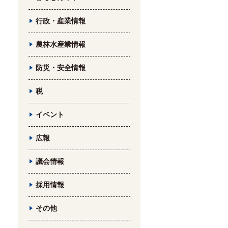
行政・産業情報
農林水産業情報
防災・安全情報
税
イベント
広報
議会情報
採用情報
その他