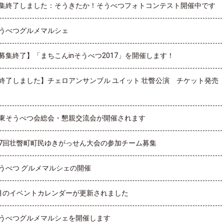
集終了しました：そうきたか！そうべつフォトコンテスト開催中です
うべつグルメマルシェ
募集終了】「まちこんinそうべつ2017」を開催します！
終了しました】チェロアンサンブル ユイット 壮瞥公演 チケット発売
東そうべつ会総会・懇親交流会が開催されます
7回壮瞥町町民ゆきがっせん大会の参加チーム募集
うべつ グルメマルシェの開催
月のイベントカレンダーが更新されました
うべつグルメマルシェを開催します