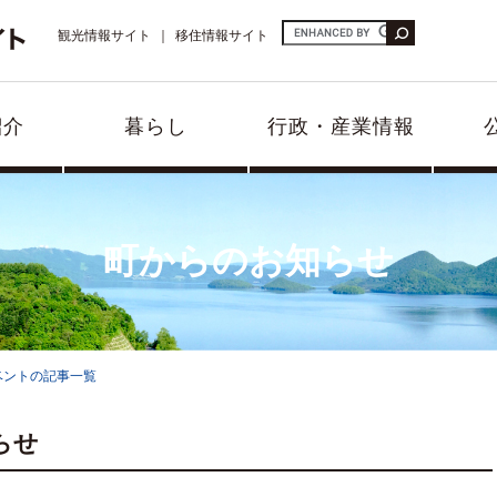
観光情報サイト
移住情報サイト
紹介
暮らし
行政・産業情報
町からのお知らせ
ベントの記事一覧
らせ