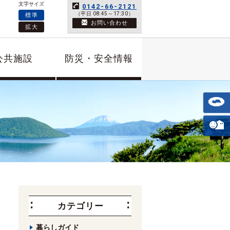
文字サイズ
0142-66-2121
（平日 08:45～17:30）
標準
お問い合わせ
拡大
公共施設
防災・安全情報
カテゴリー
暮らしガイド