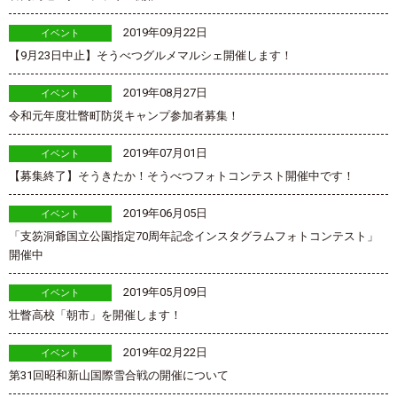
2019年09月22日
イベント
【9月23日中止】そうべつグルメマルシェ開催します！
2019年08月27日
イベント
令和元年度壮瞥町防災キャンプ参加者募集！
2019年07月01日
イベント
【募集終了】そうきたか！そうべつフォトコンテスト開催中です！
2019年06月05日
イベント
「支笏洞爺国立公園指定70周年記念インスタグラムフォトコンテスト」
開催中
2019年05月09日
イベント
壮瞥高校「朝市」を開催します！
2019年02月22日
イベント
第31回昭和新山国際雪合戦の開催について