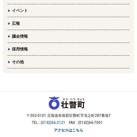
イベント
広報
議会情報
採用情報
その他
〒052-0101 北海道有珠郡壮瞥町字滝之町287番地7
TEL :
(0142)66-2121
FAX : (0142)66-7001
アクセスはこちら