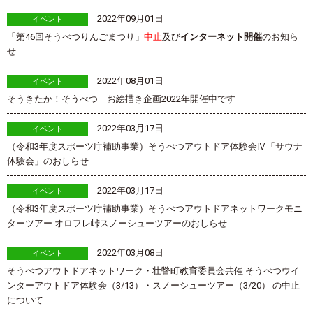
2022年09月01日
イベント
「第46回そうべつりんごまつり」
中止
及び
インターネット開催
のお知ら
せ
2022年08月01日
イベント
そうきたか！そうべつ お絵描き企画2022年開催中です
2022年03月17日
イベント
（令和3年度スポーツ庁補助事業）そうべつアウトドア体験会Ⅳ「サウナ
体験会」のおしらせ
2022年03月17日
イベント
（令和3年度スポーツ庁補助事業）そうべつアウトドアネットワークモニ
ターツアー オロフレ峠スノーシューツアーのおしらせ
2022年03月08日
イベント
そうべつアウトドアネットワーク・壮瞥町教育委員会共催 そうべつウイ
ンターアウトドア体験会（3/13）・スノーシューツアー（3/20） の中止
について