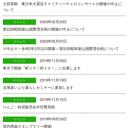
土田英順 東日本大震災チャリティーチェロコンサートの開催の中止に
ついて
2020年02月20日
イベント
第32回昭和新山国際雪合戦の開催の中止について
2020年02月07日
イベント
※中止※＜令和2年2月22日開幕＞第32回昭和新山国際雪合戦について
2019年11月26日
イベント
東京で開催『町イチ！村イチ！』に出展します
2019年11月19日
イベント
北海道いぶり暮らしセミナーに参加します
2019年11月12日
イベント
りんご・鉢花販売会＠壮瞥高校
2019年09月26日
イベント
管内周遊スタンプラリー開催!