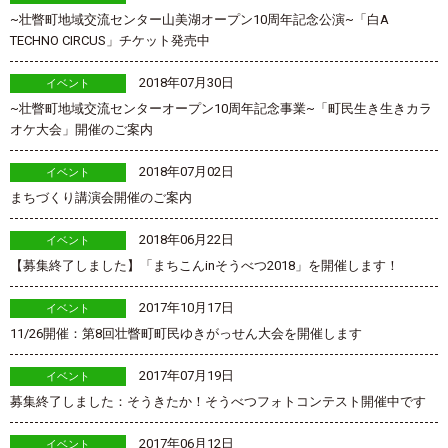
~壮瞥町地域交流センター山美湖オープン10周年記念公演~「白A
TECHNO CIRCUS」チケット発売中
2018年07月30日
イベント
~壮瞥町地域交流センターオープン10周年記念事業~「町民生き生きカラ
オケ大会」開催のご案内
2018年07月02日
イベント
まちづくり講演会開催のご案内
2018年06月22日
イベント
【募集終了しました】「まちこんinそうべつ2018」を開催します！
2017年10月17日
イベント
11/26開催：第8回壮瞥町町民ゆきがっせん大会を開催します
2017年07月19日
イベント
募集終了しました：そうきたか！そうべつフォトコンテスト開催中です
2017年06月12日
イベント