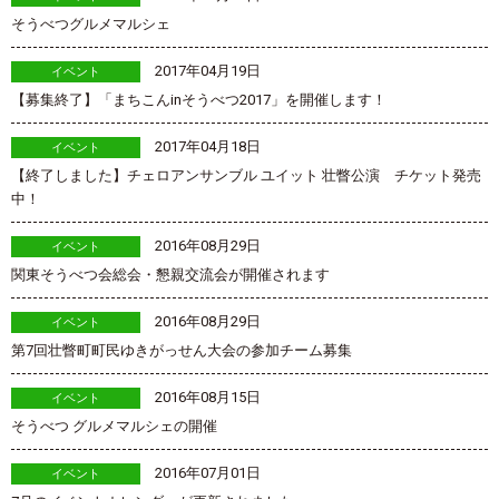
そうべつグルメマルシェ
2017年04月19日
イベント
【募集終了】「まちこんinそうべつ2017」を開催します！
2017年04月18日
イベント
【終了しました】チェロアンサンブル ユイット 壮瞥公演 チケット発売
中！
2016年08月29日
イベント
関東そうべつ会総会・懇親交流会が開催されます
2016年08月29日
イベント
第7回壮瞥町町民ゆきがっせん大会の参加チーム募集
2016年08月15日
イベント
そうべつ グルメマルシェの開催
2016年07月01日
イベント