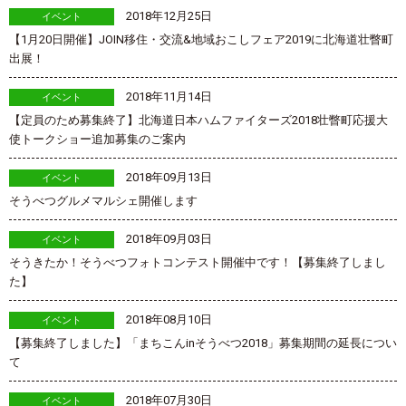
2018年12月25日
イベント
【1月20日開催】JOIN移住・交流&地域おこしフェア2019に北海道壮瞥町
出展！
2018年11月14日
イベント
【定員のため募集終了】北海道日本ハムファイターズ2018壮瞥町応援大
使トークショー追加募集のご案内
2018年09月13日
イベント
そうべつグルメマルシェ開催します
2018年09月03日
イベント
そうきたか！そうべつフォトコンテスト開催中です！【募集終了しまし
た】
2018年08月10日
イベント
【募集終了しました】「まちこんinそうべつ2018」募集期間の延長につい
て
2018年07月30日
イベント