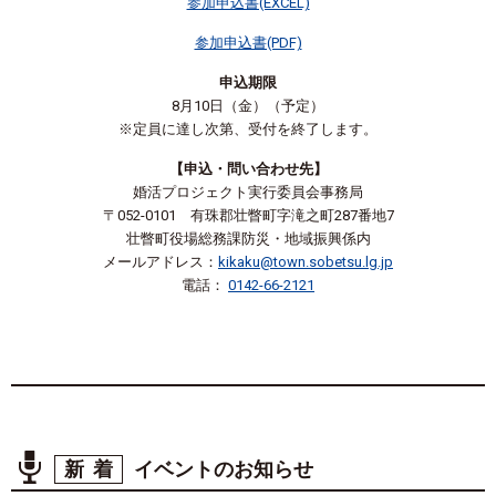
参加申込書(EXCEL)
参加申込書(PDF)
申込期限
8月10日（金）（予定）
※定員に達し次第、受付を終了します。
【申込・問い合わせ先】
婚活プロジェクト実行委員会事務局
〒052-0101 有珠郡壮瞥町字滝之町287番地7
壮瞥町役場総務課防災・地域振興係内
メールアドレス：
kikaku@town.sobetsu.lg.jp
電話：
0142-66-2121
新着
イベントのお知らせ