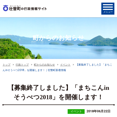
町からのお知らせ
トップ
行政トップ
町からのお知らせ
イベント
【募集終了しました】「まちこ
んinそうべつ2018」を開催します！｜壮瞥町新着情報
【募集終了しました】「まちこんin
そうべつ2018」を開催します！
2018年06月22日
イベント