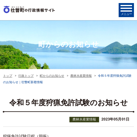
町からのお知らせ
トップ
行政トップ
町からのお知らせ
農林水産業情報
令和５年度狩猟免許試験
のお知らせ｜壮瞥町新着情報
令和５年度狩猟免許試験のお知らせ
2023年05月01日
農林水産業情報
狩猟免許試験日程（胆振）