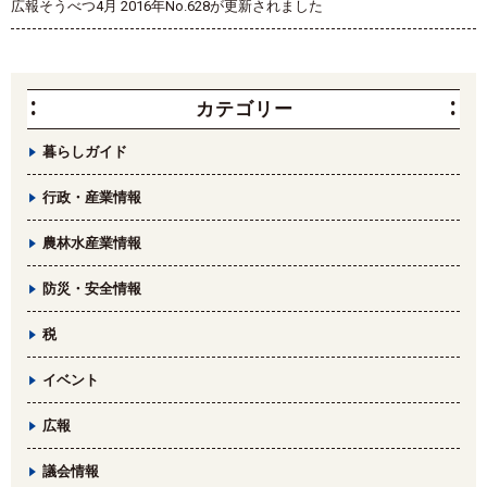
広報そうべつ4月 2016年No.628が更新されました
カテゴリー
暮らしガイド
行政・産業情報
農林水産業情報
防災・安全情報
税
イベント
広報
議会情報