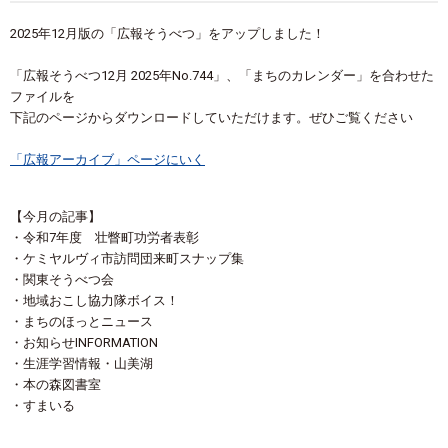
2025年12月版の「広報そうべつ」をアップしました！
「広報そうべつ12月 2025年No.744」、「まちのカレンダー」を合わせた
ファイルを
下記のページからダウンロードしていただけます。ぜひご覧ください
「広報アーカイブ」ページにいく
【今月の記事】
・令和7年度 壮瞥町功労者表彰
・ケミヤルヴィ市訪問団来町スナップ集
・関東そうべつ会
・地域おこし協力隊ボイス！
・まちのほっとニュース
・お知らせINFORMATION
・生涯学習情報・山美湖
・本の森図書室
・すまいる