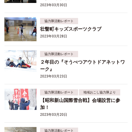
2023年03月30日
協力隊活動レポート
壮瞥町キッズスポーツクラブ
2023年03月28日
協力隊活動レポート
２年目の『そうべつアウトドアネットワ
ーク』
2023年03月23日
協力隊活動レポート
地域おこし協力隊より
【昭和新山国際雪合戦】会場設営に参
加！
2023年03月20日
協力隊活動レポート