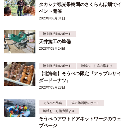
タカシナ観光果樹園のさくらんぼ畑でイ
ベント開催
2023年06月01日
協力隊活動レポート
天井施工の準備
2023年05月24日
協力隊活動レポート
地域おこし協力隊より
【北海道】そうべつ限定『アップルサイ
ダードーナツ』
2023年05月23日
そうべつ辞典
協力隊活動レポート
地域おこし協力隊より
そうべつアウトドアネットワークのウェ
ブページ