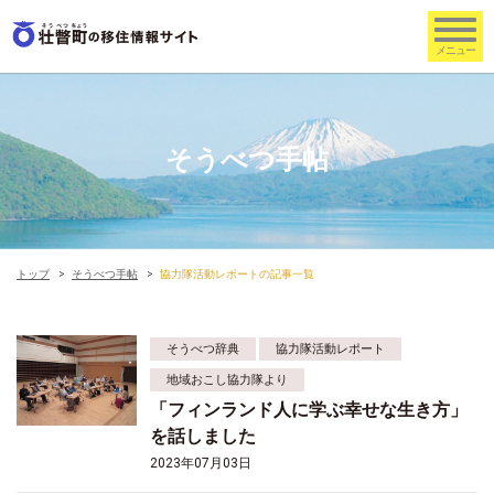
そうべつ手帖
トップ
そうべつ手帖
協力隊活動レポートの記事一覧
そうべつ辞典
協力隊活動レポート
地域おこし協力隊より
「フィンランド人に学ぶ幸せな生き方」
を話しました
2023年07月03日