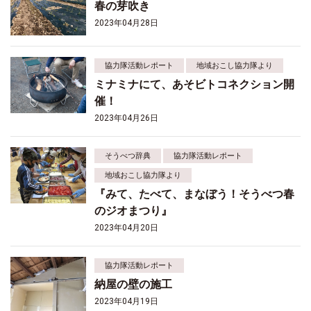
春の芽吹き
2023年04月28日
協力隊活動レポート
地域おこし協力隊より
ミナミナにて、あそビトコネクション開
催！
2023年04月26日
そうべつ辞典
協力隊活動レポート
地域おこし協力隊より
『みて、たべて、まなぼう！そうべつ春
のジオまつり』
2023年04月20日
協力隊活動レポート
納屋の壁の施工
2023年04月19日