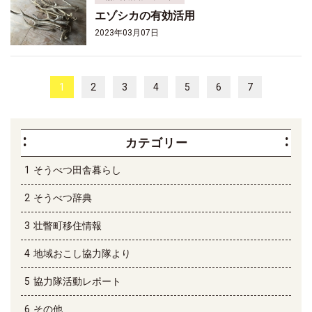
エゾシカの有効活用
2023年03月07日
1
2
3
4
5
6
7
カテゴリー
そうべつ田舎暮らし
そうべつ辞典
壮瞥町移住情報
地域おこし協力隊より
協力隊活動レポート
その他