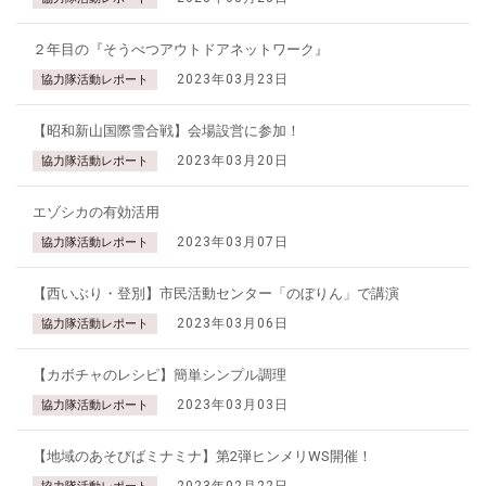
２年目の『そうべつアウトドアネットワーク』
2023年03月23日
協力隊活動レポート
【昭和新山国際雪合戦】会場設営に参加！
2023年03月20日
協力隊活動レポート
エゾシカの有効活用
2023年03月07日
協力隊活動レポート
【西いぶり・登別】市民活動センター「のぼりん」で講演
2023年03月06日
協力隊活動レポート
【カボチャのレシピ】簡単シンプル調理
2023年03月03日
協力隊活動レポート
【地域のあそびばミナミナ】第2弾ヒンメリWS開催！