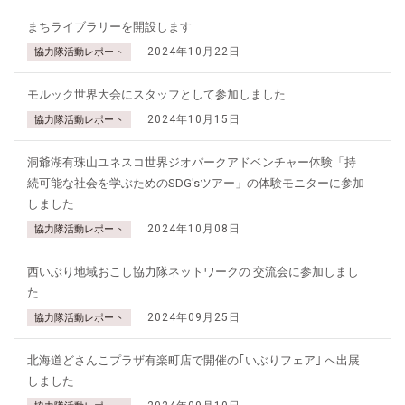
まちライブラリーを開設します
2024年10月22日
協力隊活動レポート
モルック世界大会にスタッフとして参加しました
2024年10月15日
協力隊活動レポート
洞爺湖有珠山ユネスコ世界ジオパークアドベンチャー体験「持
続可能な社会を学ぶためのSDG'sツアー」の体験モニターに参加
しました
2024年10月08日
協力隊活動レポート
西いぶり地域おこし協力隊ネットワークの 交流会に参加しまし
た
2024年09月25日
協力隊活動レポート
北海道どさんこプラザ有楽町店で開催の｢いぶりフェア｣ へ出展
しました