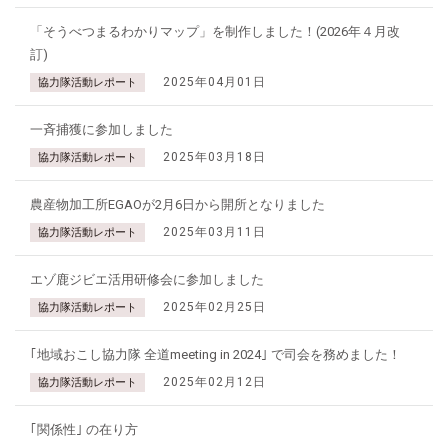
「そうべつまるわかりマップ」を制作しました！(2026年４月改
訂)
2025年04月01日
協力隊活動レポート
一斉捕獲に参加しました
2025年03月18日
協力隊活動レポート
農産物加工所EGAOが2月6日から開所となりました
2025年03月11日
協力隊活動レポート
エゾ鹿ジビエ活用研修会に参加しました
2025年02月25日
協力隊活動レポート
｢地域おこし協力隊 全道meeting in 2024｣ で司会を務めました！
2025年02月12日
協力隊活動レポート
｢関係性｣ の在り方