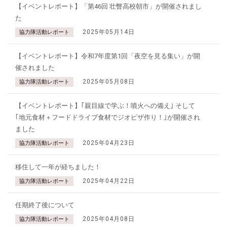
【イベントレポート】「第46回 壮瞥高校朝市」が開催されまし
た
2025年05月14日
協力隊活動レポート
【イベントレポート】令和7年度第1回「夜空を見る集い」が開
催されました
2025年05月08日
協力隊活動レポート
【イベントレポート】｢親目線で学ぶ！噴火への備え｣ そして
｢地元食材＋フードドライブ食材でジオピザ作り！｣が開催され
ました
2025年04月23日
協力隊活動レポート
移住して一年が経ちました！
2025年04月22日
協力隊活動レポート
任期終了後について
2025年04月08日
協力隊活動レポート