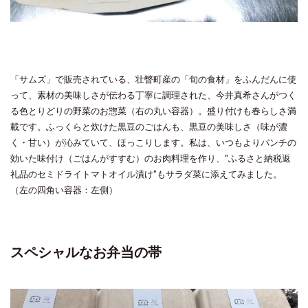
「サムズ」で販売されている、壮瞥町産の「旬の食材」をふんだんに使
って、素材の美味しさが伝わる丁寧に調理された、今井真希さんがつく
る色とりどりの野菜のお惣菜（右の丸い容器）。盛り付けも春らしさ満
載です。ふっくらと炊けた黒豆のごはんも、黒豆の美味しさ（味が濃
く・甘い）が沁みていて、ほっこりします。私は、いつもよりパンチの
効いた味付け（ごはんがすすむ）のお肉料理を作り、"ふるさと納税返
礼品のセミドライトマトオイル漬け"もサラダ菜に添えてみました。
（左の四角い容器：左側）
スペシャルなお弁当の帯