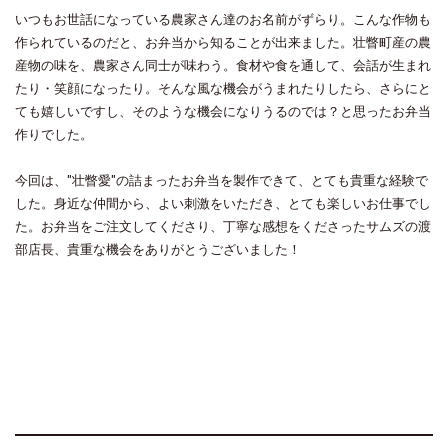
いつもお世話になっている農家さん達のお名前がずらり。こんな作物も
作られているのだと、お弁当から知ることが出来ました。壮瞥町産の農
産物の味を、農家さん同士が味わう。食材や食を通して、会話が生まれ
たり・笑顔になったり。そんな風な機会がうまれたりしたら、さらにと
ても嬉しいですし、そのような機会になりうるのでは？と思ったお弁当
作りでした。
今回は、"壮瞥愛"の詰まったお弁当を製作できて、とても貴重な経験で
した。身近な仲間から、よい刺激をいただき、とても楽しいお仕事でし
た。お弁当をご注文してくださり、丁寧な感想をくださったサムズの渡
部店長、貴重な機会をありがとうございました！