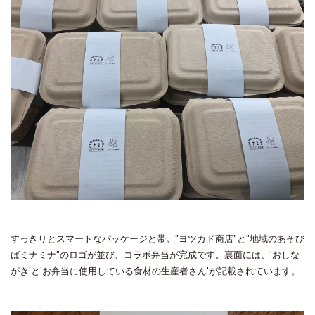
すっきりとスマートなパッケージと帯。"ヨツカド商店"と"地域のあそび
ばミナミナ"のロゴが並び、コラボ弁当が完成です。裏面には、'おしな
がき'と'お弁当に使用している食材の生産者さん'が記載されています。