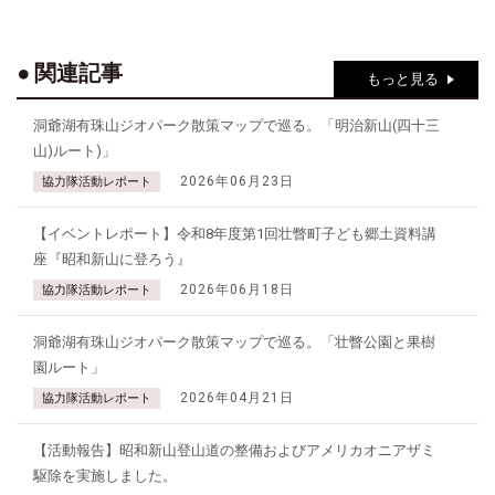
関連記事
もっと見る
洞爺湖有珠山ジオパーク散策マップで巡る。「明治新山(四十三
山)ルート)」
2026年06月23日
協力隊活動レポート
【イベントレポート】令和8年度第1回壮瞥町子ども郷土資料講
座『昭和新山に登ろう』
2026年06月18日
協力隊活動レポート
洞爺湖有珠山ジオパーク散策マップで巡る。「壮瞥公園と果樹
園ルート」
2026年04月21日
協力隊活動レポート
【活動報告】昭和新山登山道の整備およびアメリカオニアザミ
駆除を実施しました。