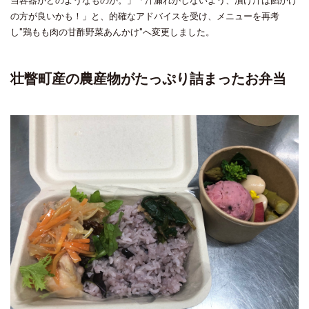
当容器がどのようなものか。」「汁漏れがしないよう、漬け汁は餡かけ
の方が良いかも！」と、的確なアドバイスを受け、メニューを再考
し"鶏もも肉の甘酢野菜あんかけ"へ変更しました。
壮
瞥町産の農産物がたっぷり詰まったお弁当