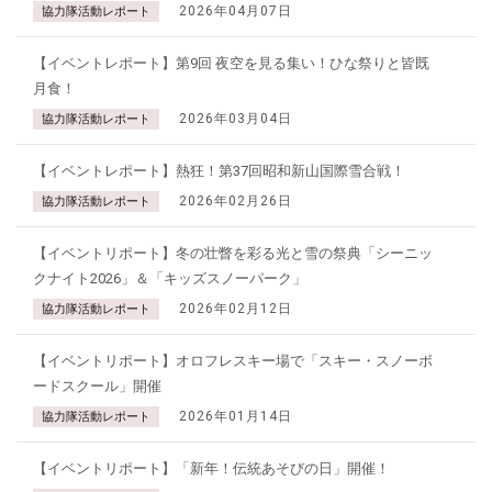
2026年04月07日
協力隊活動レポート
【イベントレポート】第9回 夜空を見る集い！ひな祭りと皆既
月食！
2026年03月04日
協力隊活動レポート
【イベントレポート】熱狂！第37回昭和新山国際雪合戦！
2026年02月26日
協力隊活動レポート
【イベントリポート】冬の壮瞥を彩る光と雪の祭典「シーニッ
クナイト2026」＆「キッズスノーパーク」
2026年02月12日
協力隊活動レポート
【イベントリポート】オロフレスキー場で「スキー・スノーボ
ードスクール」開催
2026年01月14日
協力隊活動レポート
【イベントリポート】「新年！伝統あそびの日」開催！