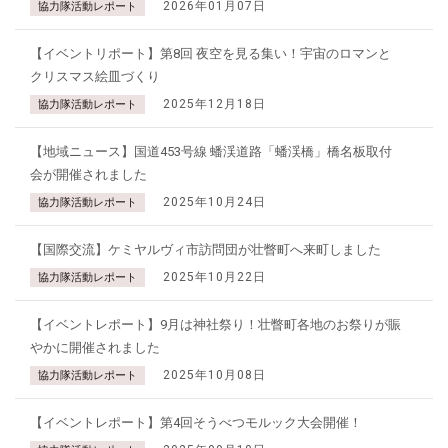
2026年01月07日
協力隊活動レポート
【イベントリポート】第8回 夜空を見る集い！宇宙のロマンと
クリスマス絵皿づくり
2025年12月18日
協力隊活動レポート
【地域ニュース】国道453号線 蟠渓道路「蟠渓橋」橋名板取付
会が開催されました
2025年10月24日
協力隊活動レポート
【国際交流】ケミヤルヴィ市訪問団が壮瞥町へ来町しました
2025年10月22日
協力隊活動レポート
【イベントレポート】9月は神社祭り！壮瞥町各地のお祭りが賑
やかに開催されました
2025年10月08日
協力隊活動レポート
【イベントレポート】第4回そうべつモルック大会開催！