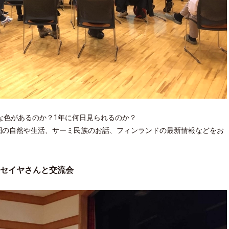
な色があるのか？1
年に何日見られるのか？
圏の自然や
生活、サーミ民族のお話、フィンランドの最新情報などをお
人セイヤさんと交流会