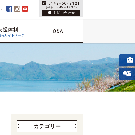
0142-66-2121
（平日 08:45～17:30）
ト
お問い合わせ
支援体制
Q&A
情報サイトページ
カテゴリー