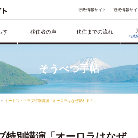
行政情報サイト
観光情報サイ
らす
移住者の声
移住までの流れ
行政
そうべつ手帖
キートス・クラブ特別講演「オーロラはなぜ現れる？」
ブ特別講演「オーロラはなぜ