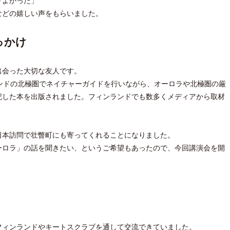
りよかった」
どの嬉しい声をもらいました。
っかけ
出会った大切な友人です。
ンドの北極圏でネイチャーガイドを行いながら、オーロラや北極圏の厳
記した本を出版されました。フィンランドでも数多くメディアから取材
日本訪問で壮瞥町にも寄ってくれることになりました。
ーロラ」の話を聞きたい、というご希望もあったので、今回講演会を開
フィンランドやキートスクラブを通して交流できていました。