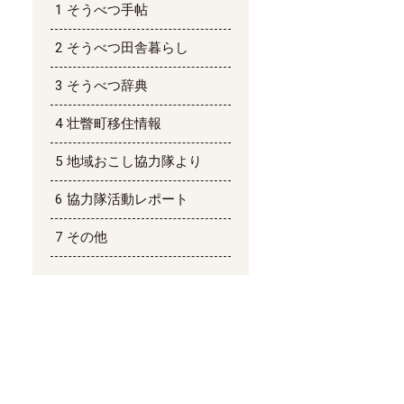
そうべつ手帖
そうべつ田舎暮らし
そうべつ辞典
壮瞥町移住情報
地域おこし協力隊より
協力隊活動レポート
その他