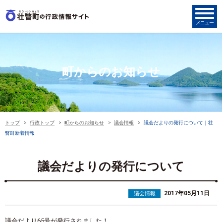
町からのお知らせ
トップ
行政トップ
町からのお知らせ
議会情報
議会だよりの発行について｜壮
瞥町新着情報
議会だよりの発行について
2017年05月11日
議会情報
議会だより65号が発行されました！