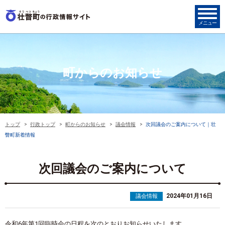
町からのお知らせ
トップ
行政トップ
町からのお知らせ
議会情報
次回議会のご案内について｜壮
瞥町新着情報
次回議会のご案内について
2024年01月16日
議会情報
令和6年第1回臨時会の日程を次のとおりお知らせいたします。