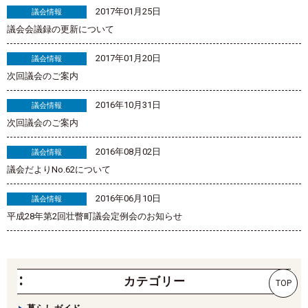
2017年01月25日
議会情報
議会会議録の更新について
2017年01月20日
議会情報
次回議会のご案内
2016年10月31日
議会情報
次回議会のご案内
2016年08月02日
議会情報
議会だよりNo.62について
2016年06月10日
議会情報
平成28年第2回壮瞥町議会定例会のお知らせ
カテゴリー
TOP