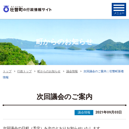
町からのお知らせ
トップ
行政トップ
町からのお知らせ
議会情報
次回議会のご案内｜壮瞥町新着
情報
次回議会のご案内
2021年09月03日
議会情報
次回議会の日程（予定）を次のとおりお知らせいたします。