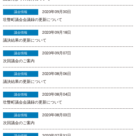
2020年09月30日
議会情報
壮瞥町議会会議録の更新について
2020年09月18日
議会情報
議決結果の更新について
2020年09月07日
議会情報
次回議会のご案内
2020年08月06日
議会情報
議決結果の更新について
2020年08月04日
議会情報
壮瞥町議会会議録の更新について
2020年08月03日
議会情報
次回議会のご案内
2020年07月31日
議会情報