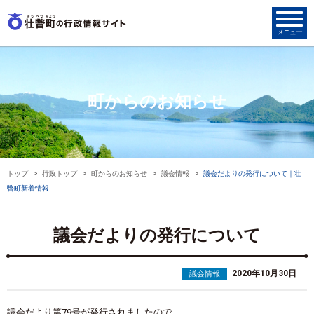
町からのお知らせ
トップ
行政トップ
町からのお知らせ
議会情報
議会だよりの発行について｜壮
瞥町新着情報
議会だよりの発行について
2020年10月30日
議会情報
議会だより第79号が発行されましたので