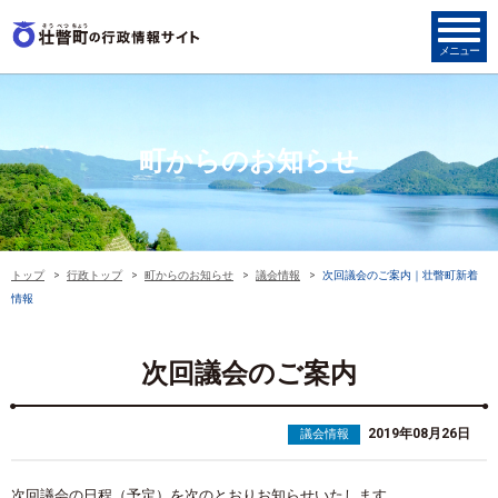
町からのお知らせ
トップ
行政トップ
町からのお知らせ
議会情報
次回議会のご案内｜壮瞥町新着
情報
次回議会のご案内
2019年08月26日
議会情報
次回議会の日程（予定）を次のとおりお知らせいたします。