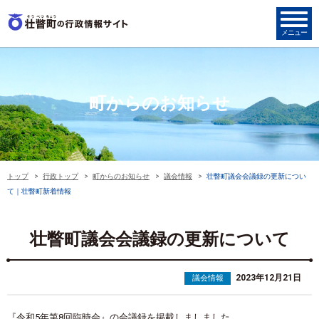
町からのお知らせ
トップ
行政トップ
町からのお知らせ
議会情報
壮瞥町議会会議録の更新につい
て｜壮瞥町新着情報
壮瞥町議会会議録の更新について
2023年12月21日
議会情報
『令和5年第8回臨時会』の会議録を掲載しましました。