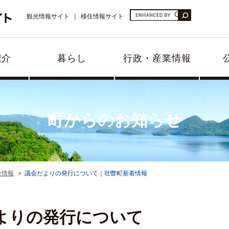
観光情報サイト
移住情報サイト
紹介
暮らし
行政・産業情報
町からのお知らせ
会情報
議会だよりの発行について｜壮瞥町新着情報
よりの発行について