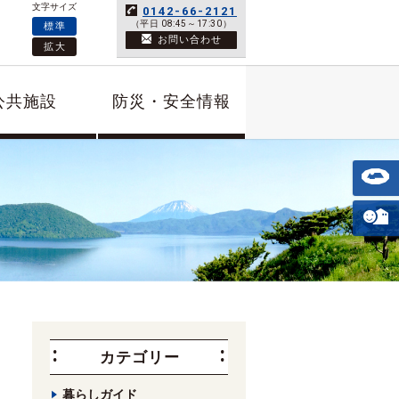
文字サイズ
0142-66-2121
（平日 08:45～17:30）
標準
お問い合わせ
拡大
公共施設
防災・安全情報
カテゴリー
暮らしガイド