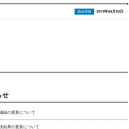
2019年04月02日
議会情報
らせ
議録の更新について
決結果の更新について