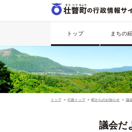
トップ
まちの
トップ
行政トップ
町からのお知らせ
議
議会だ