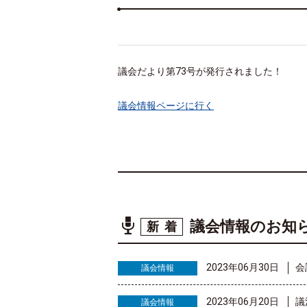
議会だより第73号が発行されました！
議会情報ページに行く
議会情報のお知
新着
2023年06月30日
会
議会情報
2023年06月20日
議
議会情報