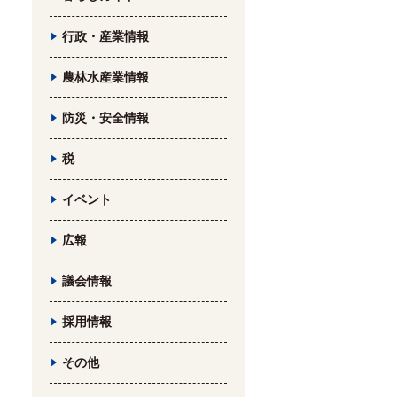
行政・産業情報
農林水産業情報
防災・安全情報
税
イベント
広報
議会情報
採用情報
その他