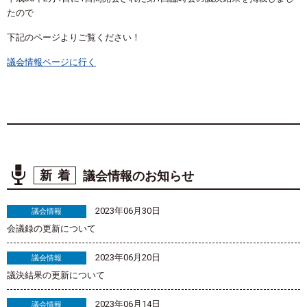
たので
下記のページよりご覧ください！
議会情報ページに行く
新着
議会情報のお知らせ
2023年06月30日
議会情報
会議録の更新について
2023年06月20日
議会情報
議決結果の更新について
2023年06月14日
議会情報