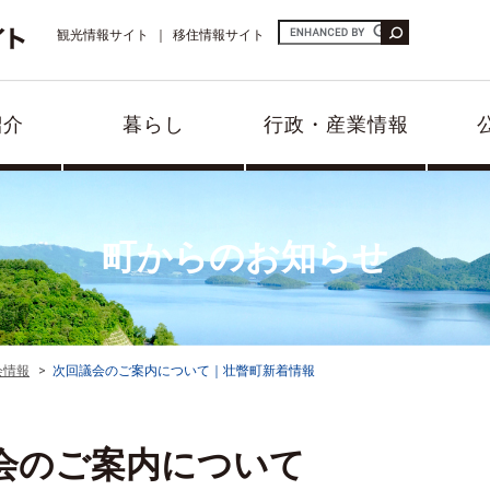
観光情報サイト
移住情報サイト
紹介
暮らし
行政・産業情報
町からのお知らせ
会情報
次回議会のご案内について｜壮瞥町新着情報
会のご案内について