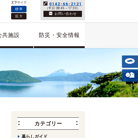
文字サイズ
0142-66-2121
（平日 08:45～17:30）
標準
お問い合わせ
拡大
公共施設
防災・安全情報
カテゴリー
暮らしガイド