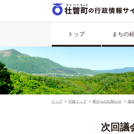
トップ
まちの
トップ
行政トップ
町からのお知らせ
議
次回議