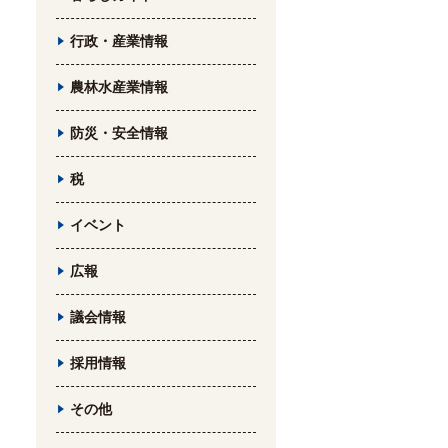
行政・産業情報
農林水産業情報
防災・安全情報
税
イベント
広報
議会情報
採用情報
その他