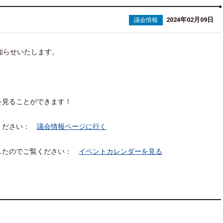
2024年02月09日
議会情報
知らせいたします。
を見ることができます！
覧ください：
議会情報ページに行く
したのでご覧ください：
イベントカレンダーを見る