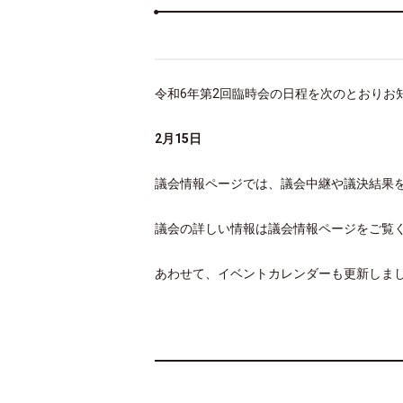
令和6年第2回臨時会の日程を次のとおりお
2月15
日
議会情報ページでは、議会中継や議決結果
議会の詳しい情報は議会情報ページをご
あわせて、イベントカレンダーも更新しま