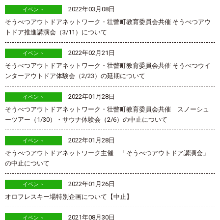
2022年03月08日
イベント
そうべつアウトドアネットワーク・壮瞥町教育委員会共催 そうべつアウ
トドア推進講演会（3/11）について
2022年02月21日
イベント
そうべつアウトドアネットワーク・壮瞥町教育委員会共催 そうべつウイ
ンターアウトドア体験会（2/23）の延期について
2022年01月28日
イベント
そうべつアウトドアネットワーク・壮瞥町教育委員会共催 スノーシュ
ーツアー（1/30）・サウナ体験会（2/6）の中止について
2022年01月28日
イベント
そうべつアウトドアネットワーク主催 「そうべつアウトドア講演会」
の中止について
2022年01月26日
イベント
オロフレスキー場特別企画について【中止】
2021年08月30日
イベント