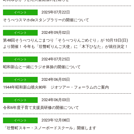
2025年07月22日
イベント
そうべつスマホdeスタンプラリーの開催について
2024年09月02日
イベント
第48回そうべつりんごまつり「そうべつりんごめぐり」が 10月13日(日)
より開催！ 今年も「壮瞥町りんご大使」に「木下ひなた」が就任決定！
2024年07月25日
イベント
昭和新山と一緒にラジオ体操の開催について
2024年06月05日
イベント
1944年昭和新山噴火80年 ジオツアー・フォーラムのご案内
2024年06月03日
イベント
令和6年度子育て支援員研修の開催について
2023年12月08日
イベント
「壮瞥町スキー・スノーボードスクール」開催します