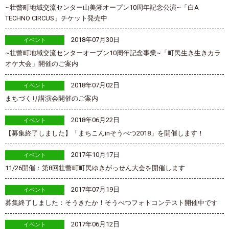
~壮瞥町地域交流センター山美湖オープン10周年記念公演~「白A
TECHNO CIRCUS」チケット発売中
2018年07月30日
イベント
~壮瞥町地域交流センターオープン10周年記念事業~「町民生き生きカラ
オケ大会」開催のご案内
2018年07月02日
イベント
まちづくり講演会開催のご案内
2018年06月22日
イベント
【募集終了しました】「まちこんinそうべつ2018」を開催します！
2017年10月17日
イベント
11/26開催：第8回壮瞥町町民ゆきがっせん大会を開催します
2017年07月19日
イベント
募集終了しました：そうきたか！そうべつフォトコンテスト開催中です
2017年06月12日
イベント