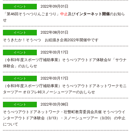
2022年09月01日
イベント
「第46回そうべつりんごまつり」
中止
及び
インターネット開催
のお知ら
せ
2022年08月01日
イベント
そうきたか！そうべつ お絵描き企画2022年開催中です
2022年03月17日
イベント
（令和3年度スポーツ庁補助事業）そうべつアウトドア体験会Ⅳ「サウナ
体験会」のおしらせ
2022年03月17日
イベント
（令和3年度スポーツ庁補助事業）そうべつアウトドアネットワークモニ
ターツアー オロフレ峠スノーシューツアーのおしらせ
2022年03月08日
イベント
そうべつアウトドアネットワーク・壮瞥町教育委員会共催 そうべつウイ
ンターアウトドア体験会（3/13）・スノーシューツアー（3/20） の中止
について