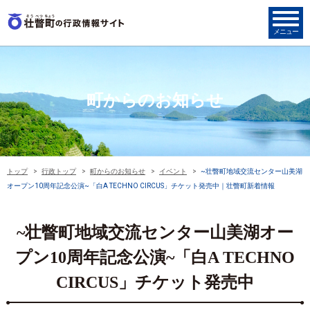
町からのお知らせ
トップ
行政トップ
町からのお知らせ
イベント
~壮瞥町地域交流センター山美湖
オープン10周年記念公演~「白A TECHNO CIRCUS」チケット発売中｜壮瞥町新着情報
~壮瞥町地域交流センター山美湖オー
プン10周年記念公演~「白A TECHNO
CIRCUS」チケット発売中