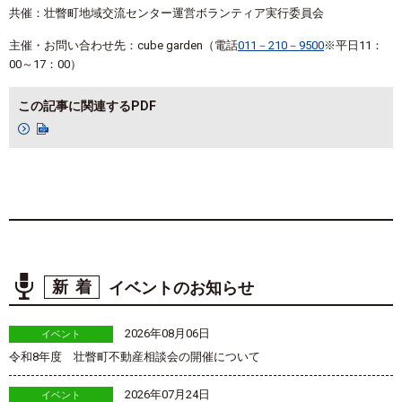
共催：壮瞥町地域交流センター運営ボランティア実行委員会
主催・お問い合わせ先：cube garden（電話
011－210－9500
※平日11：
00～17：00）
この記事に関連するPDF
新着
イベントのお知らせ
2026年08月06日
イベント
令和8年度 壮瞥町不動産相談会の開催について
2026年07月24日
イベント