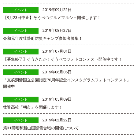
2019年09月22日
イベント
【9月23日中止】そうべつグルメマルシェ開催します！
2019年08月27日
イベント
令和元年度壮瞥町防災キャンプ参加者募集！
2019年07月01日
イベント
【募集終了】そうきたか！そうべつフォトコンテスト開催中です！
2019年06月05日
イベント
「支笏洞爺国立公園指定70周年記念インスタグラムフォトコンテスト」
開催中
2019年05月09日
イベント
壮瞥高校「朝市」を開催します！
2019年02月22日
イベント
第31回昭和新山国際雪合戦の開催について