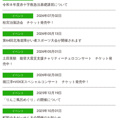
令和８年度赤十字救急法基礎講習について
2026年07月02日
イベント
桂宮治落語会 チケット発売中！
2026年05月13日
イベント
第64回北海道障がい者スポーツ大会が開催されます
2026年05月01日
イベント
土田英順 能登大震災支援チャリティーチェロコンサート チケット発
売中！
2026年02月03日
イベント
堀江淳×VOICEスペシャルコンサート チケット発売中！
2025年12月19日
イベント
「りんご風呂めぐり」の開催について
2025年10月01日
イベント
町民ゆきがっせん大会開催のお知らせ