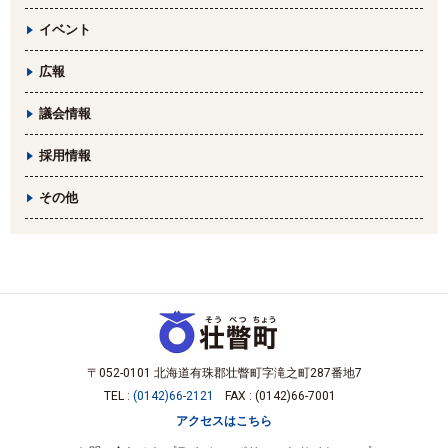
イベント
広報
議会情報
採用情報
その他
〒052-0101 北海道有珠郡壮瞥町字滝之町287番地7
TEL :
(0142)66-2121
FAX : (0142)66-7001
アクセスはこちら