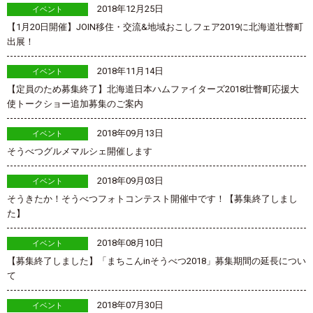
2018年12月25日
イベント
【1月20日開催】JOIN移住・交流&地域おこしフェア2019に北海道壮瞥町
出展！
2018年11月14日
イベント
【定員のため募集終了】北海道日本ハムファイターズ2018壮瞥町応援大
使トークショー追加募集のご案内
2018年09月13日
イベント
そうべつグルメマルシェ開催します
2018年09月03日
イベント
そうきたか！そうべつフォトコンテスト開催中です！【募集終了しまし
た】
2018年08月10日
イベント
【募集終了しました】「まちこんinそうべつ2018」募集期間の延長につい
て
2018年07月30日
イベント