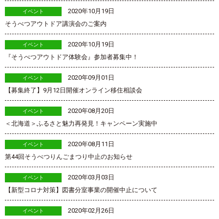
2020年10月19日
イベント
そうべつアウトドア講演会のご案内
2020年10月19日
イベント
『そうべつアウトドア体験会』参加者募集中！
2020年09月01日
イベント
【募集終了】9月12日開催オンライン移住相談会
2020年08月20日
イベント
＜北海道＞ふるさと魅力再発見！キャンペーン実施中
2020年08月11日
イベント
第44回そうべつりんごまつり中止のお知らせ
2020年03月03日
イベント
【新型コロナ対策】図書分室事業の開催中止について
2020年02月26日
イベント