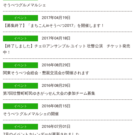
そうべつグルメマルシェ
2017年04月19日
イベント
【募集終了】「まちこんinそうべつ2017」を開催します！
2017年04月18日
イベント
【終了しました】チェロアンサンブル ユイット 壮瞥公演 チケット発売
中！
2016年08月29日
イベント
関東そうべつ会総会・懇親交流会が開催されます
2016年08月29日
イベント
第7回壮瞥町町民ゆきがっせん大会の参加チーム募集
2016年08月15日
イベント
そうべつ グルメマルシェの開催
2016年07月01日
イベント
7月のイベントカレンダーが更新されました