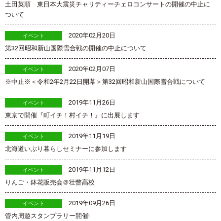
土田英順 東日本大震災チャリティーチェロコンサートの開催の中止に
ついて
2020年02月20日
イベント
第32回昭和新山国際雪合戦の開催の中止について
2020年02月07日
イベント
※中止※＜令和2年2月22日開幕＞第32回昭和新山国際雪合戦について
2019年11月26日
イベント
東京で開催『町イチ！村イチ！』に出展します
2019年11月19日
イベント
北海道いぶり暮らしセミナーに参加します
2019年11月12日
イベント
りんご・鉢花販売会＠壮瞥高校
2019年09月26日
イベント
管内周遊スタンプラリー開催!