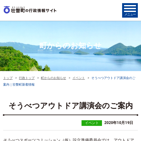
町からのお知らせ
トップ
行政トップ
町からのお知らせ
イベント
そうべつアウトドア講演会のご
案内｜壮瞥町新着情報
そうべつアウトドア講演会のご案内
2020年10月19日
イベント
そうべつスポーツコミッション（仮）設立準備委員会では、アウトドア