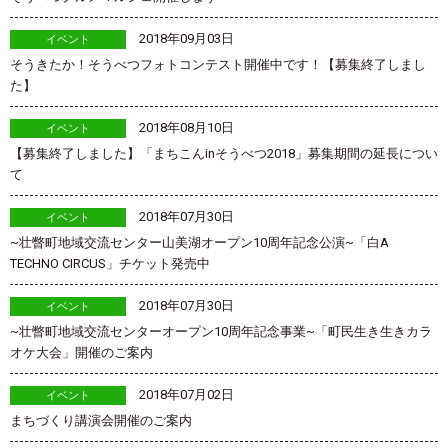
2018年09月03日
イベント
そうきたか！そうべつフォトコンテスト開催中です！【募集終了しまし
た】
2018年08月10日
イベント
【募集終了しました】「まちこんinそうべつ2018」募集期間の延長につい
て
2018年07月30日
イベント
~壮瞥町地域交流センター山美湖オープン10周年記念公演~「白A
TECHNO CIRCUS」チケット発売中
2018年07月30日
イベント
~壮瞥町地域交流センターオープン10周年記念事業~「町民生き生きカラ
オケ大会」開催のご案内
2018年07月02日
イベント
まちづくり講演会開催のご案内