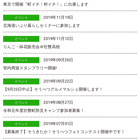
東京で開催『町イチ！村イチ！』に出展します
2019年11月19日
イベント
北海道いぶり暮らしセミナーに参加します
2019年11月12日
イベント
りんご・鉢花販売会＠壮瞥高校
2019年09月26日
イベント
管内周遊スタンプラリー開催!
2019年09月22日
イベント
【9月23日中止】そうべつグルメマルシェ開催します！
2019年08月27日
イベント
令和元年度壮瞥町防災キャンプ参加者募集！
2019年07月01日
イベント
【募集終了】そうきたか！そうべつフォトコンテスト開催中です！