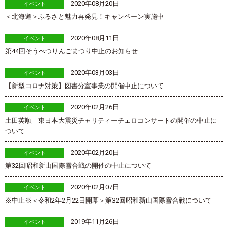
2020年08月20日
イベント
＜北海道＞ふるさと魅力再発見！キャンペーン実施中
2020年08月11日
イベント
第44回そうべつりんごまつり中止のお知らせ
2020年03月03日
イベント
【新型コロナ対策】図書分室事業の開催中止について
2020年02月26日
イベント
土田英順 東日本大震災チャリティーチェロコンサートの開催の中止に
ついて
2020年02月20日
イベント
第32回昭和新山国際雪合戦の開催の中止について
2020年02月07日
イベント
※中止※＜令和2年2月22日開幕＞第32回昭和新山国際雪合戦について
2019年11月26日
イベント