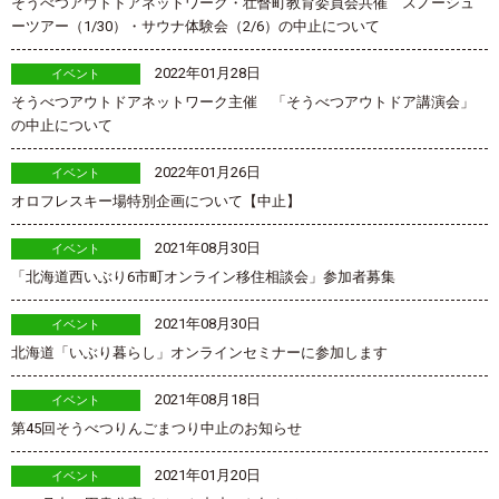
そうべつアウトドアネットワーク・壮瞥町教育委員会共催 スノーシュ
ーツアー（1/30）・サウナ体験会（2/6）の中止について
2022年01月28日
イベント
そうべつアウトドアネットワーク主催 「そうべつアウトドア講演会」
の中止について
2022年01月26日
イベント
オロフレスキー場特別企画について【中止】
2021年08月30日
イベント
「北海道西いぶり6市町オンライン移住相談会」参加者募集
2021年08月30日
イベント
北海道「いぶり暮らし」オンラインセミナーに参加します
2021年08月18日
イベント
第45回そうべつりんごまつり中止のお知らせ
2021年01月20日
イベント