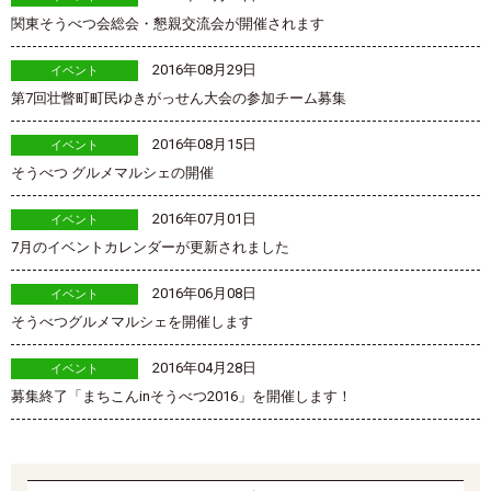
関東そうべつ会総会・懇親交流会が開催されます
2016年08月29日
イベント
第7回壮瞥町町民ゆきがっせん大会の参加チーム募集
2016年08月15日
イベント
そうべつ グルメマルシェの開催
2016年07月01日
イベント
7月のイベントカレンダーが更新されました
2016年06月08日
イベント
そうべつグルメマルシェを開催します
2016年04月28日
イベント
募集終了「まちこんinそうべつ2016」を開催します！