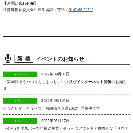
【お問い合わせ先】
壮瞥町教育委員会生涯学習課（電話：
0142-66-2131
）
新着
イベントのお知らせ
2022年09月01日
イベント
「第46回そうべつりんごまつり」
中止
及び
インターネット開催
のお知ら
せ
2022年08月01日
イベント
そうきたか！そうべつ お絵描き企画2022年開催中です
2022年03月17日
イベント
（令和3年度スポーツ庁補助事業）そうべつアウトドア体験会Ⅳ「サウナ