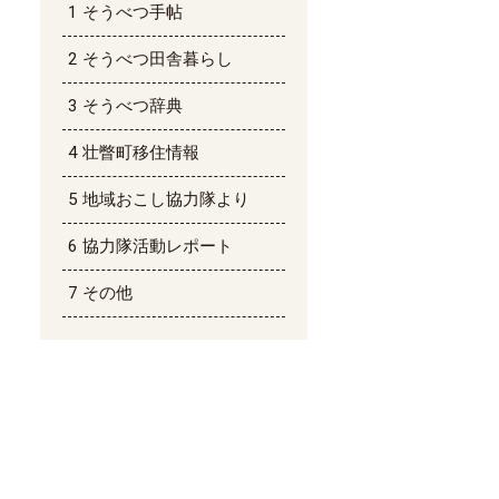
そうべつ手帖
そうべつ田舎暮らし
そうべつ辞典
壮瞥町移住情報
地域おこし協力隊より
協力隊活動レポート
その他