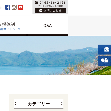
0142-66-2121
（平日 08:45～17:30）
ト
お問い合わせ
支援体制
Q&A
情報サイトページ
カテゴリー