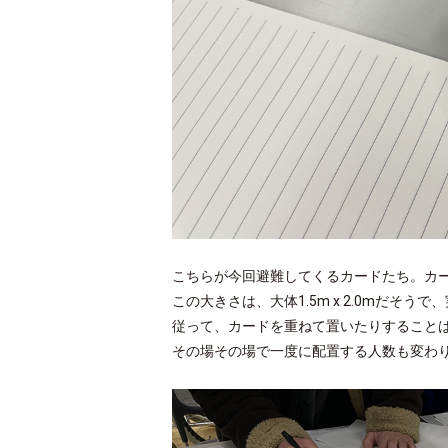
こちらが今回避難してくるカードたち。カー
この大きさは、大体1.5m x 2.0mだそ
従って、カードを重ねて置いたりすること
その場その場で一度に配置する人数も変わ