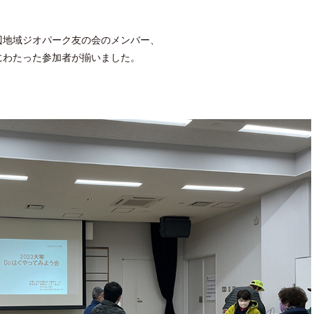
辺地域ジオパーク友の会のメンバー、
にわたった参加者が揃いました。