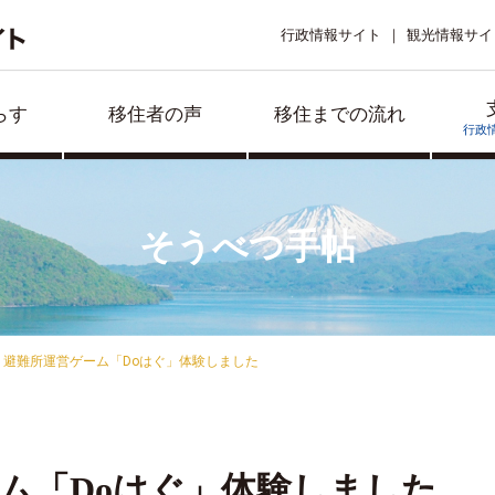
行政情報サイト
観光情報サイ
らす
移住者の声
移住までの流れ
行政
そうべつ手帖
避難所運営ゲーム「Doはぐ」体験しました
ム「Doはぐ」体験しました