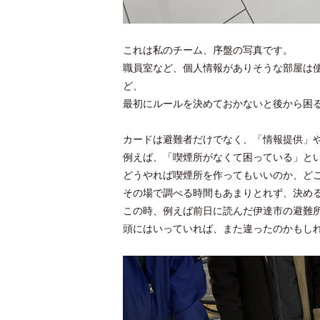
これは私のチーム、序盤の写真です。
職員室など、個人情報がありそうな部屋は
ど、
最初にルールを決めておかないと後から困
カードは避難者だけでなく、「情報提供」
例えば、「喫煙所がなくて困っている」と
どうやれば喫煙所を作ってもいいのか、ど
その場で調べる時間もあまりとれず、決め
この時、例えば前日に読んだ伊達市の避難
頭にはいっていれば、また違ったのかもし