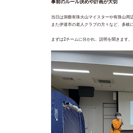
事前のルール決めや計画が大切
当日は洞爺有珠火山マイスターや有珠山周
また伊達市の老人クラブの方々など、多岐
まずは2チームに分かれ、説明を聞きます。