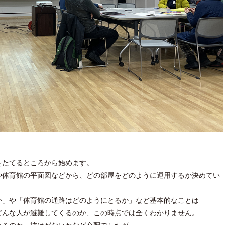
をたてるところから始めます。
や体育館の平面図などから、どの部屋をどのように運用するか決めてい
か」や「体育館の通路はどのようにとるか」など基本的なことは
どんな人が避難してくるのか、この時点では全くわかりません。