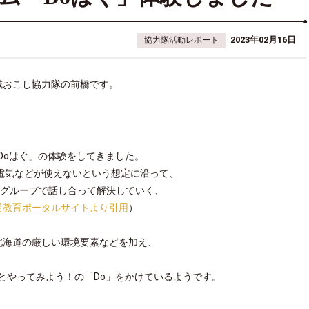
2023年02月16日
協力隊活動レポート
域おこし協力隊の前橋です。
「Doはぐ」の体験をしてきました。
電気などが使えないという想定に沿って、
をグループで話し合って解決していく、
災教育ポータルサイトより引用
）
北海道の厳しい環境要素などを加え、
。
」とやってみよう！の「Do」をかけているようです。