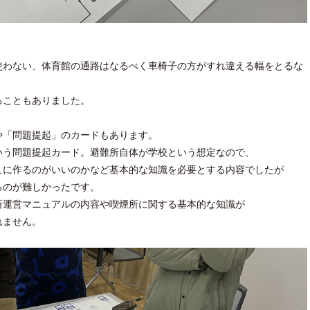
使わない、体育館の通路はなるべく車椅子の方がすれ違える幅をとるな
ることもありました。
や「問題提起」のカードもあります。
いう問題提起カード。避難所自体が学校という想定なので、
こに作るのがいいのかなど基本的な知識を必要とする内容でしたが
るのが難しかったです。
所運営マニュアルの内容や喫煙所に関する基本的な知識が
れません。