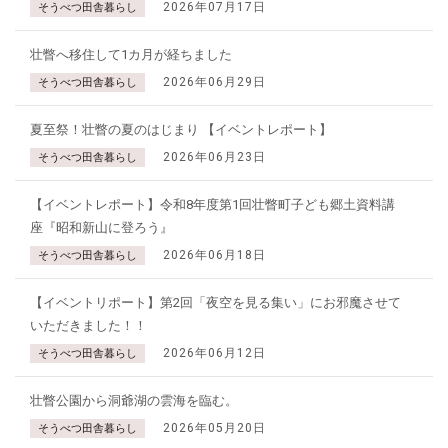
2026年07月17日
そうべつ田舎暮らし
壮瞥へ移住して1カ月が経ちました
2026年06月29日
そうべつ田舎暮らし
夏至祭！壮瞥の夏のはじまり 【イベントレポート】
2026年06月23日
そうべつ田舎暮らし
【イベントレポート】令和8年度第1回壮瞥町子ども郷土資料講
座『昭和新山に登ろう』
2026年06月18日
そうべつ田舎暮らし
【イベントリポート】第2回「夜空を見る集い」にお邪魔させて
いただきました！！
2026年06月12日
そうべつ田舎暮らし
壮瞥公園から洞爺湖の雲海を臨む。
2026年05月20日
そうべつ田舎暮らし