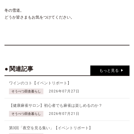
冬の雪道。
どうか皆さまもお気をつけてください。
関連記事
もっと見る
ワインのコト【イベントリポート】
2026年07月27日
そうべつ田舎暮らし
【健康麻雀サロン】初心者でも麻雀は楽しめるのか？
2026年07月21日
そうべつ田舎暮らし
第3回「夜空を見る集い」【イベントリポート】