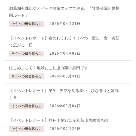
洞爺湖有珠山ジオパーク散策マップで巡る。「壮瞥公園と果樹
園ルート」
2026年04月21日
そうべつ田舎暮らし
【イベントレポート】春のわくわくそうべつ！歴史・食・英語
で広がる一日
2026年04月08日
そうべつ田舎暮らし
はじめまして！地域おこし協力隊の黒田です
2026年03月31日
そうべつ田舎暮らし
【イベントレポート】第9回 夜空を見る集い！ひな祭りと皆既
月食！
2026年03月04日
そうべつ田舎暮らし
【イベントレポート】熱狂！第37回昭和新山国際雪合戦！
2026年02月26日
そうべつ田舎暮らし