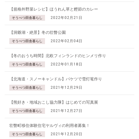
【規格外野菜レシピ】ほうれん草と鰹節のカレー
2022年02月21日
そうべつ田舎暮らし
【洞爺湖・絶景】冬の壮瞥公園
2022年02月04日
そうべつ田舎暮らし
【冬のおうち時間】北欧フィンランドのヒンメリ作り
2022年01月18日
そうべつ田舎暮らし
【北海道・スノーキャンドル】バケツで雪灯篭作り
2021年12月29日
そうべつ田舎暮らし
【熊好き・地域おこし協力隊】はじめての写真展
2021年12月27日
そうべつ田舎暮らし
壮瞥町移住体験住宅ヤルヴィの利用者募集！
2021年12月20日
そうべつ田舎暮らし