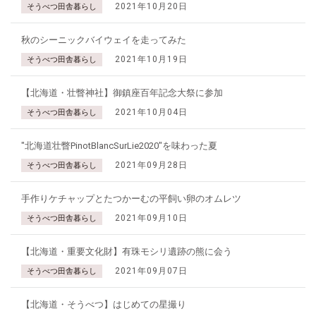
2021年10月20日
そうべつ田舎暮らし
秋のシーニックバイウェイを走ってみた
2021年10月19日
そうべつ田舎暮らし
【北海道・壮瞥神社】御鎮座百年記念大祭に参加
2021年10月04日
そうべつ田舎暮らし
"北海道壮瞥PinotBlancSurLie2020"を味わった夏
2021年09月28日
そうべつ田舎暮らし
手作りケチャップとたつかーむの平飼い卵のオムレツ
2021年09月10日
そうべつ田舎暮らし
【北海道・重要文化財】有珠モシリ遺跡の熊に会う
2021年09月07日
そうべつ田舎暮らし
【北海道・そうべつ】はじめての星撮り