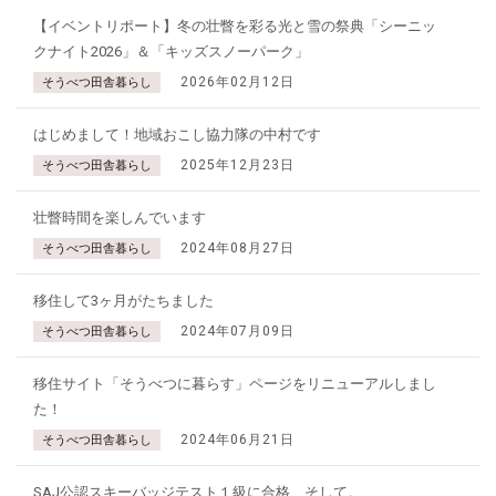
【イベントリポート】冬の壮瞥を彩る光と雪の祭典「シーニッ
クナイト2026」＆「キッズスノーパーク」
2026年02月12日
そうべつ田舎暮らし
はじめまして！地域おこし協力隊の中村です
2025年12月23日
そうべつ田舎暮らし
壮瞥時間を楽しんでいます
2024年08月27日
そうべつ田舎暮らし
移住して3ヶ月がたちました
2024年07月09日
そうべつ田舎暮らし
移住サイト「そうべつに暮らす」ページをリニューアルしまし
た！
2024年06月21日
そうべつ田舎暮らし
SAJ公認スキーバッジテスト１級に合格、そして。