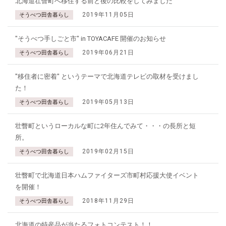
北海道壮瞥町へ移住する前と後の比較をしてみました
2019年11月05日
そうべつ田舎暮らし
"そうべつ手しごと市" in TOYACAFE 開催のお知らせ
2019年06月21日
そうべつ田舎暮らし
"移住者に密着" というテーマで北海道テレビの取材を受けまし
た！
2019年05月13日
そうべつ田舎暮らし
壮瞥町というローカルな町に2年住んでみて・・・の長所と短
所。
2019年02月15日
そうべつ田舎暮らし
壮瞥町で北海道日本ハムファイターズ市町村応援大使イベント
を開催！
2018年11月29日
そうべつ田舎暮らし
北海道の特産品が当たるフォトコンテスト！！