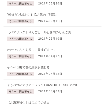
2021年05月20日
そうべつ田舎暮らし
"熊好き"地域おこし協力隊の『熊活』
2021年05月11日
そうべつ田舎暮らし
【ペアリング】りんごビールと豚肉のりんご煮
2021年05月10日
そうべつ田舎暮らし
オオワシさんを探しに豊浦町まで！
2021年04月27日
そうべつ田舎暮らし
そうべつ町で春の息吹を感じる
2021年04月22日
そうべつ田舎暮らし
そうべつのマリアージュ/ST CAMPBELL-ROSE 2020
2021年04月02日
そうべつ田舎暮らし
【北海道移住】はじめての遠出