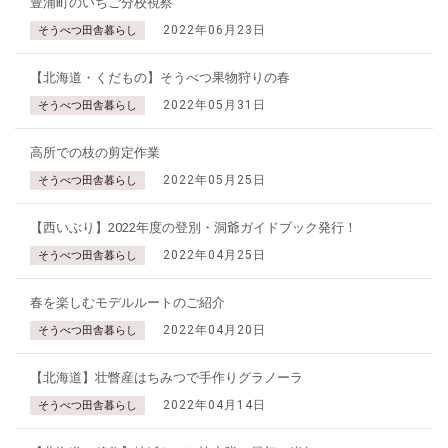
豊浦町のいちご分校視察
2022年06月23日
そうべつ田舎暮らし
【北海道・くだもの】そうべつ果物狩りの春
2022年05月31日
そうべつ田舎暮らし
高所での枝の剪定作業
2022年05月25日
そうべつ田舎暮らし
【西いぶり】2022年度の登別・洞爺ガイドブック発行！
2022年04月25日
そうべつ田舎暮らし
春を楽しむモデルルートのご紹介
2022年04月20日
そうべつ田舎暮らし
【北海道】壮瞥産はちみつで手作りグラノーラ
2022年04月14日
そうべつ田舎暮らし