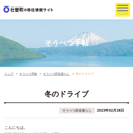
そうべつ手帖
トップ
そうべつ手帖
そうべつ田舎暮らし
冬のドライブ
冬のドライブ
2023年02月28日
そうべつ田舎暮らし
こんにちは。