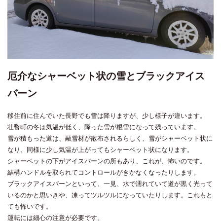
厄介なシャーベット状の雪とブラックアイス
バーン
移住前に住んでいた長野でも雪は降りますが、少し様子が違います。
壮瞥町の冬は気温が低く、降った雪が根雪になって残っています。
雪が積もった道は、融雪材が散布されるらしく、雪がシャーベット状に
なり、同様に少し気温が上がってもシャーベット状になります。
シャーベットの下がアイスバーンの所もあり、これが、怖いのです。
結構ハンドルを取られてコントロールがきかなくなったりします。
ブラックアイスバーンといって、一見、水で濡れていて道が黒く光って
いるのかと思いきや、凍ってツルツルになっていたりします。これもと
ても怖いです。
運転には細心の注意が必要です。