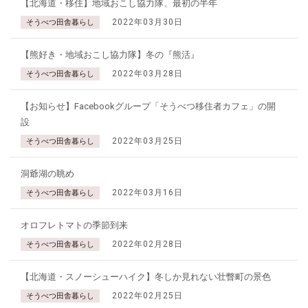
【北海道・移住】地域おこし協力隊、最初の半年
2022年03月30日
そうべつ田舎暮らし
【熊好き・地域おこし協力隊】冬の『熊活』
2022年03月28日
そうべつ田舎暮らし
【お知らせ】Facebookグループ「そうべつ移住者カフェ」の開
設
2022年03月25日
そうべつ田舎暮らし
洞爺湖の眺め
2022年03月16日
そうべつ田舎暮らし
オロフレトマトの季節到来
2022年02月28日
そうべつ田舎暮らし
【北海道・スノーシューハイク】冬しか見れない壮瞥町の景色
2022年02月25日
そうべつ田舎暮らし