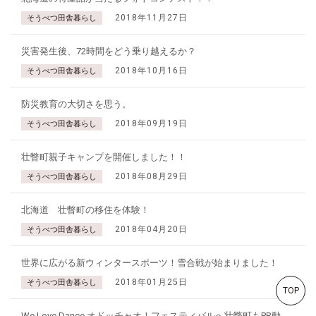
2018年11月27日
そうべつ田舎暮らし
災害発生後、72時間をどう乗り越えるか？
2018年10月16日
そうべつ田舎暮らし
防災教育の大切さを思う。
2018年09月19日
そうべつ田舎暮らし
壮瞥町親子キャンプを開催しました！！
2018年08月29日
そうべつ田舎暮らし
北海道 壮瞥町の移住を体験！
2018年04月20日
そうべつ田舎暮らし
世界に広がる新ウィンタースポーツ！雪合戦が始まりました！
2018年01月25日
そうべつ田舎暮らし
TOP
We Love Dance オドッチャオ！フェスティバルへ壮瞥町もPR動