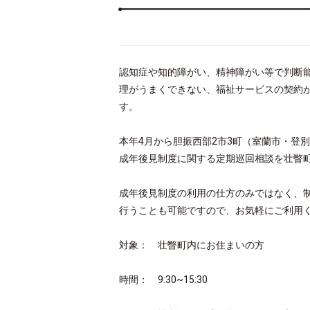
認知症や知的障がい、精神障がい等で判断
理がうまくできない、福祉サービスの契約
す。
本年4月から胆振西部2市3町（室蘭市・登
成年後見制度に関する定期巡回相談を壮瞥
成年後見制度の利用の仕方のみではなく、制
行うことも可能ですので、お気軽にご利用
対象： 壮瞥町内にお住まいの方
時間： 9:30~15:30