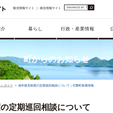
観光情報サイト
移住情報サイト
紹介
暮らし
行政・産業情報
町からのお知らせ
らしガイド
成年後見制度の定期巡回相談について｜壮瞥町新着情報
度の定期巡回相談について