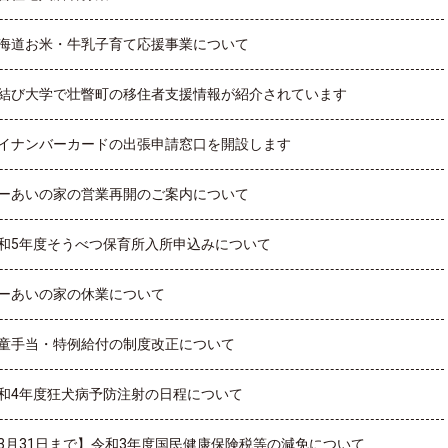
海道お米・牛乳子育て応援事業について
結び大学で壮瞥町の移住者支援情報が紹介されています
イナンバーカードの出張申請窓口を開設します
ーあいの家の営業再開のご案内について
和5年度そうべつ保育所入所申込みについて
ーあいの家の休業について
童手当・特例給付の制度改正について
和4年度狂犬病予防注射の日程について
3月31日まで】令和3年度国民健康保険税等の減免について