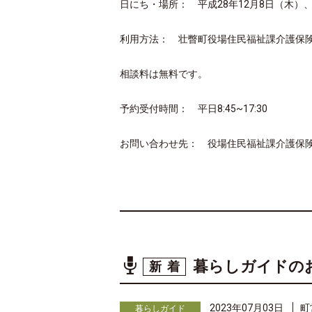
日にち・場所： 平成28年12月8日（木）
利用方法： 壮瞥町役場住民福祉課介護保
相談料は無料です。
予約受付時間： 平日8:45~17:30
お問い合わせ先： 役場住民福祉課介護保険
暮らしガイドの
新着
2023年07月03日
町
暮らしガイド