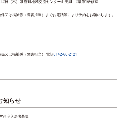
、22日（木） 壮瞥町地域交流センター山美湖 2階第1研修室
険係又は福祉係（障害担当）までお電話等により予約をお願いします。
係又は福祉係（障害担当） 電話
0142-66-2121
お知らせ
営住宅入居者募集