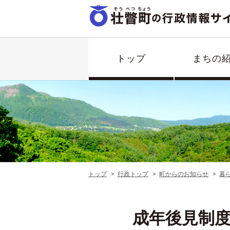
トップ
まちの
トップ
行政トップ
町からのお知らせ
暮
成年後見制