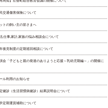
再周知】壮瞥町総合教育会議の開催について
民交通傷害保険について
ットの飼い主の皆さまへ
活,仕事,家計,家族の悩み相談会について
年後見制度の定期巡回相談について
演会「子どもと親の発達のありようと応援～乳幼児期編～」の開催に
ール利用のお知らせ
定健診（生活習慣病健診）結果説明会について
学定期運賃補助について