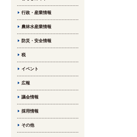
行政・産業情報
農林水産業情報
防災・安全情報
税
イベント
広報
議会情報
採用情報
その他