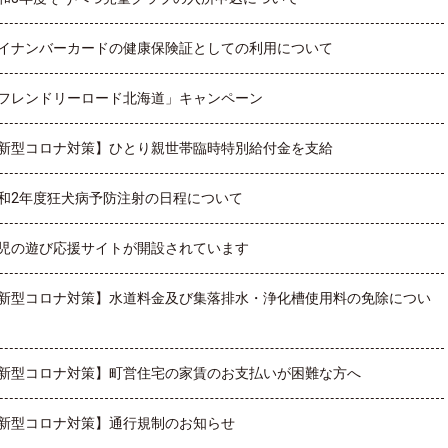
イナンバーカードの健康保険証としての利用について
フレンドリーロード北海道」キャンペーン
新型コロナ対策】ひとり親世帯臨時特別給付金を支給
和2年度狂犬病予防注射の日程について
児の遊び応援サイトが開設されています
新型コロナ対策】水道料金及び集落排水・浄化槽使用料の免除につい
新型コロナ対策】町営住宅の家賃のお支払いが困難な方へ
新型コロナ対策】通行規制のお知らせ