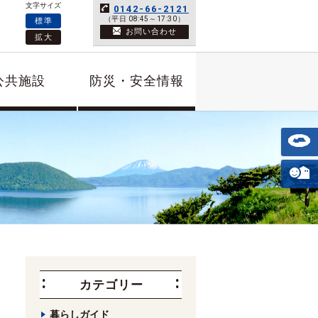
文字サイズ
0142-66-2121
（平日 08:45～17:30）
標準
お問い合わせ
拡大
公共施設
防災・安全情報
カテゴリー
暮らしガイド