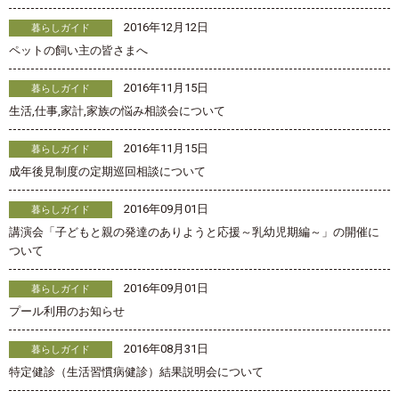
2016年12月12日
暮らしガイド
ペットの飼い主の皆さまへ
2016年11月15日
暮らしガイド
生活,仕事,家計,家族の悩み相談会について
2016年11月15日
暮らしガイド
成年後見制度の定期巡回相談について
2016年09月01日
暮らしガイド
講演会「子どもと親の発達のありようと応援～乳幼児期編～」の開催に
ついて
2016年09月01日
暮らしガイド
プール利用のお知らせ
2016年08月31日
暮らしガイド
特定健診（生活習慣病健診）結果説明会について