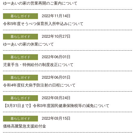
ゆーあいの家の営業再開のご案内について
2022年11月14日
暮らしガイド
令和5年度そうべつ保育所入所申込みについて
2022年10月27日
暮らしガイド
ゆーあいの家の休業について
2022年06月01日
暮らしガイド
児童手当・特例給付の制度改正について
2022年06月01日
暮らしガイド
令和4年度狂犬病予防注射の日程について
2022年03月24日
暮らしガイド
【3月31日まで】令和3年度国民健康保険税等の減免について
2022年03月15日
暮らしガイド
価格高騰緊急支援給付金