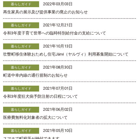
2022年03月03日
暮らしガイド
再生家具の展示及び提供事業の廃止のお知らせ
2021年12月21日
暮らしガイド
令和3年度子育て世帯への臨時特別給付金の支給について
2021年10月13日
暮らしガイド
壮瞥町移住体験おためし住宅Järvi（ヤルヴィ）利用募集開始について
2021年08月30日
暮らしガイド
町道中幸内線の通行規制のお知らせ
2021年07月01日
暮らしガイド
令和3年度狂犬病予防注射の日程について
2021年06月02日
暮らしガイド
医療費無料化対象者の拡大について
2021年05月10日
暮らしガイド
スマホで町税等が納付できます