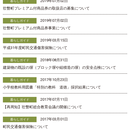
2019年07月02日
暮らしガイド
壮瞥町プレミアム付商品券の取扱店の募集について
2019年07月02日
暮らしガイド
壮瞥町プレミアム付商品券事業について
2019年03月15日
暮らしガイド
平成31年度町民交通傷害保険について
2018年08月31日
暮らしガイド
建築物の既設の塀（ブロック塀や組積造の塀）の安全点検について
2017年10月23日
暮らしガイド
小学校教科用図書「特別の教科 道徳」採択結果について
2017年07月11日
暮らしガイド
【再周知】壮瞥町総合教育会議の開催について
2017年03月01日
暮らしガイド
町民交通傷害保険について