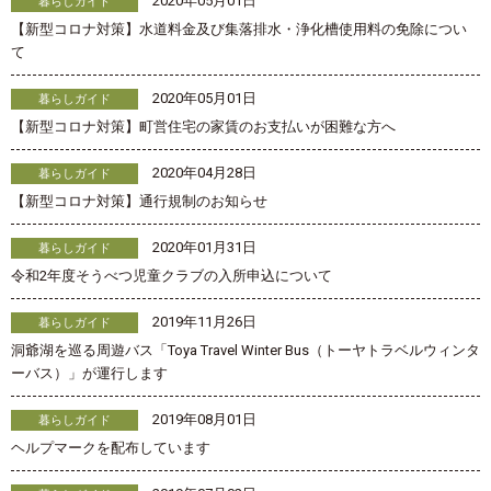
2020年05月01日
暮らしガイド
【新型コロナ対策】水道料金及び集落排水・浄化槽使用料の免除につい
て
2020年05月01日
暮らしガイド
【新型コロナ対策】町営住宅の家賃のお支払いが困難な方へ
2020年04月28日
暮らしガイド
【新型コロナ対策】通行規制のお知らせ
2020年01月31日
暮らしガイド
令和2年度そうべつ児童クラブの入所申込について
2019年11月26日
暮らしガイド
洞爺湖を巡る周遊バス「Toya Travel Winter Bus（トーヤトラベルウィンタ
ーバス）」が運行します
2019年08月01日
暮らしガイド
ヘルプマークを配布しています