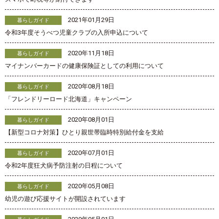
2021年01月29日
暮らしガイド
令和3年度そうべつ児童クラブの入所申込について
2020年11月18日
暮らしガイド
マイナンバーカードの健康保険証としての利用について
2020年08月18日
暮らしガイド
「フレンドリーロード北海道」キャンペーン
2020年08月01日
暮らしガイド
【新型コロナ対策】ひとり親世帯臨時特別給付金を支給
2020年07月01日
暮らしガイド
令和2年度狂犬病予防注射の日程について
2020年05月08日
暮らしガイド
幼児の遊び応援サイトが開設されています