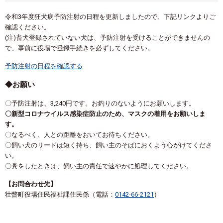
令和3年度狂犬病予防注射の日程を更新しましたので、下記リンクよりご
確認ください。
(注)畜犬登録されていない犬は、予防注射を受けることができませんの
で、事前に役場で登録手続きを必ずしてください。
予防注射の日程を確認する
◆お願い
〇予防注射は、3,240円です。お釣りのないようにお願いします。
〇新型コロナウイルス感染症防止のため、マスクの着用をお願いしま
す。
〇なるべく、人との距離をおいてお待ちください。
〇飼い犬のリードは短く持ち、飼い主のそばにおくよう心がけてくださ
い。
〇糞をしたときは、飼い主の責任で速やかに処理してください。
【お問合わせ先】
壮瞥町役場住民福祉課住民係（電話：
0142-66-2121
）