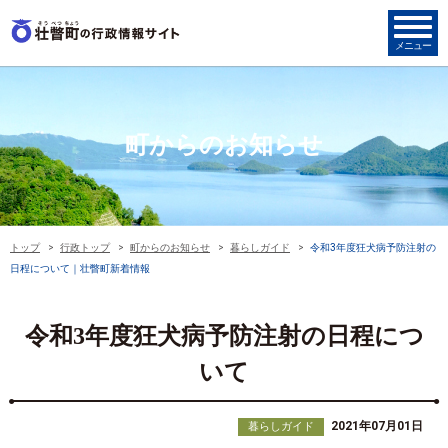
町からのお知らせ
トップ
行政トップ
町からのお知らせ
暮らしガイド
令和3年度狂犬病予防注射の
日程について｜壮瞥町新着情報
令和3年度狂犬病予防注射の日程につ
いて
2021年07月01日
暮らしガイド