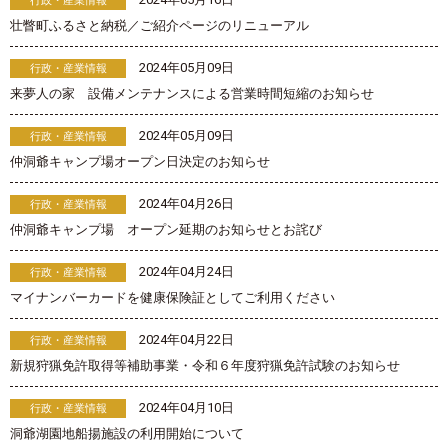
行政・産業情報
壮瞥町ふるさと納税／ご紹介ページのリニューアル
2024年05月09日
行政・産業情報
来夢人の家 設備メンテナンスによる営業時間短縮のお知らせ
2024年05月09日
行政・産業情報
仲洞爺キャンプ場オープン日決定のお知らせ
2024年04月26日
行政・産業情報
仲洞爺キャンプ場 オープン延期のお知らせとお詫び
2024年04月24日
行政・産業情報
マイナンバーカードを健康保険証としてご利用ください
2024年04月22日
行政・産業情報
新規狩猟免許取得等補助事業・令和６年度狩猟免許試験のお知らせ
2024年04月10日
行政・産業情報
洞爺湖園地船揚施設の利用開始について