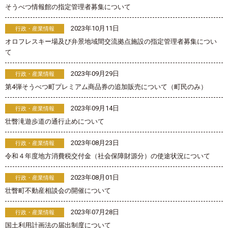
そうべつ情報館の指定管理者募集について
2023年10月11日
行政・産業情報
オロフレスキー場及び弁景地域間交流拠点施設の指定管理者募集につい
て
2023年09月29日
行政・産業情報
第4弾そうべつ町プレミアム商品券の追加販売について（町民のみ）
2023年09月14日
行政・産業情報
壮瞥滝遊歩道の通行止めについて
2023年08月23日
行政・産業情報
令和４年度地方消費税交付金（社会保障財源分）の使途状況について
2023年08月01日
行政・産業情報
壮瞥町不動産相談会の開催について
2023年07月28日
行政・産業情報
国土利用計画法の届出制度について