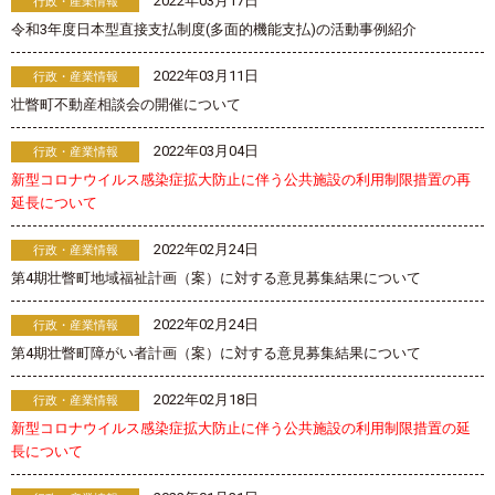
2022年03月17日
行政・産業情報
令和3年度日本型直接支払制度(多面的機能支払)の活動事例紹介
2022年03月11日
行政・産業情報
壮瞥町不動産相談会の開催について
2022年03月04日
行政・産業情報
新型コロナウイルス感染症拡大防止に伴う公共施設の利用制限措置の再
延長について
2022年02月24日
行政・産業情報
第4期壮瞥町地域福祉計画（案）に対する意見募集結果について
2022年02月24日
行政・産業情報
第4期壮瞥町障がい者計画（案）に対する意見募集結果について
2022年02月18日
行政・産業情報
新型コロナウイルス感染症拡大防止に伴う公共施設の利用制限措置の延
長について