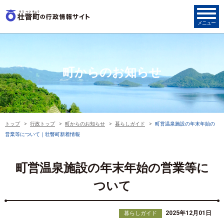
町からのお知らせ
トップ
行政トップ
町からのお知らせ
暮らしガイド
町営温泉施設の年末年始の
営業等について｜壮瞥町新着情報
町営温泉施設の年末年始の営業等に
ついて
2025年12月01日
暮らしガイド