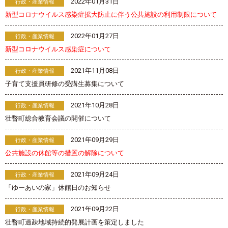
2022年01月31日
行政・産業情報
新型コロナウイルス感染症拡大防止に伴う公共施設の利用制限について
2022年01月27日
行政・産業情報
新型コロナウイルス感染症について
2021年11月08日
行政・産業情報
子育て支援員研修の受講生募集について
2021年10月28日
行政・産業情報
壮瞥町総合教育会議の開催について
2021年09月29日
行政・産業情報
公共施設の休館等の措置の解除について
2021年09月24日
行政・産業情報
「ゆーあいの家」休館日のお知らせ
2021年09月22日
行政・産業情報
壮瞥町過疎地域持続的発展計画を策定しました