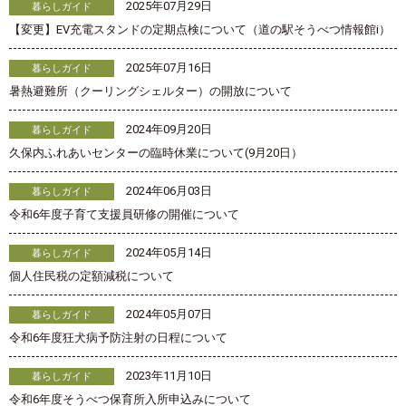
2025年07月29日
暮らしガイド
【変更】EV充電スタンドの定期点検について（道の駅そうべつ情報館i）
2025年07月16日
暮らしガイド
暑熱避難所（クーリングシェルター）の開放について
2024年09月20日
暮らしガイド
久保内ふれあいセンターの臨時休業について(9月20日）
2024年06月03日
暮らしガイド
令和6年度子育て支援員研修の開催について
2024年05月14日
暮らしガイド
個人住民税の定額減税について
2024年05月07日
暮らしガイド
令和6年度狂犬病予防注射の日程について
2023年11月10日
暮らしガイド
令和6年度そうべつ保育所入所申込みについて