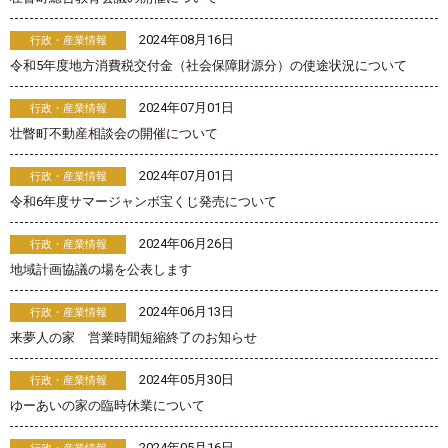
2024年08月16日
行政・産業情報
令和5年度地方消費税交付金（社会保障財源分）の使途状況について
2024年07月01日
行政・産業情報
壮瞥町不動産相談会の開催について
2024年07月01日
行政・産業情報
令和6年度サマージャンボ宝くじ発売について
2024年06月26日
行政・産業情報
地域計画協議の場を公表します
2024年06月13日
行政・産業情報
来夢人の家 営業時間短縮終了のお知らせ
2024年05月30日
行政・産業情報
ゆーあいの家の臨時休業について
2024年05月16日