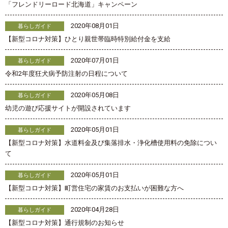
「フレンドリーロード北海道」キャンペーン
2020年08月01日
暮らしガイド
【新型コロナ対策】ひとり親世帯臨時特別給付金を支給
2020年07月01日
暮らしガイド
令和2年度狂犬病予防注射の日程について
2020年05月08日
暮らしガイド
幼児の遊び応援サイトが開設されています
2020年05月01日
暮らしガイド
【新型コロナ対策】水道料金及び集落排水・浄化槽使用料の免除につい
て
2020年05月01日
暮らしガイド
【新型コロナ対策】町営住宅の家賃のお支払いが困難な方へ
2020年04月28日
暮らしガイド
【新型コロナ対策】通行規制のお知らせ