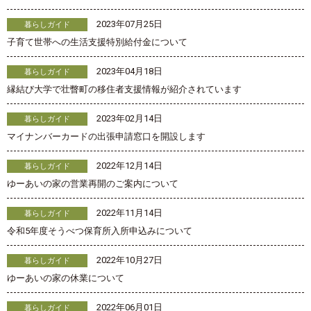
2023年07月25日
暮らしガイド
子育て世帯への生活支援特別給付金について
2023年04月18日
暮らしガイド
縁結び大学で壮瞥町の移住者支援情報が紹介されています
2023年02月14日
暮らしガイド
マイナンバーカードの出張申請窓口を開設します
2022年12月14日
暮らしガイド
ゆーあいの家の営業再開のご案内について
2022年11月14日
暮らしガイド
令和5年度そうべつ保育所入所申込みについて
2022年10月27日
暮らしガイド
ゆーあいの家の休業について
2022年06月01日
暮らしガイド