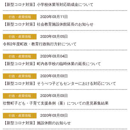
【新型コロナ対策】小学校休業等対応助成金について
2020年03月11日
行政・産業情報
【新型コロナ対策】社会教育施設休館延長のお知らせ
2020年03月05日
行政・産業情報
令和2年度町政・教育行政執行方針について
2020年03月04日
行政・産業情報
【新型コロナ対策】町内各学校の臨時休業の延長について
2020年03月03日
行政・産業情報
【新型コロナ対策】そうべつ子どもセンターにおける対応について
2020年03月03日
行政・産業情報
壮瞥町子ども・子育て支援条例（案）についての意見募集結果
2020年03月03日
行政・産業情報
【新型コロナ対策】施設休館のお知らせ