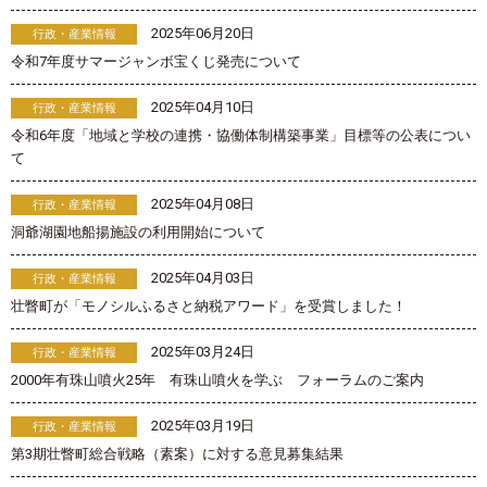
2025年06月20日
行政・産業情報
令和7年度サマージャンボ宝くじ発売について
2025年04月10日
行政・産業情報
令和6年度「地域と学校の連携・協働体制構築事業」目標等の公表につい
て
2025年04月08日
行政・産業情報
洞爺湖園地船揚施設の利用開始について
2025年04月03日
行政・産業情報
壮瞥町が「モノシルふるさと納税アワード」を受賞しました！
2025年03月24日
行政・産業情報
2000年有珠山噴火25年 有珠山噴火を学ぶ フォーラムのご案内
2025年03月19日
行政・産業情報
第3期壮瞥町総合戦略（素案）に対する意見募集結果