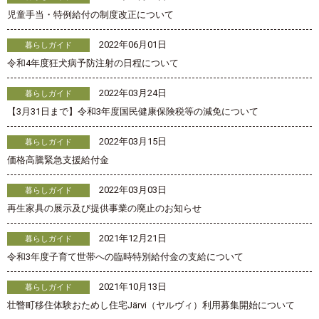
児童手当・特例給付の制度改正について
2022年06月01日
暮らしガイド
令和4年度狂犬病予防注射の日程について
2022年03月24日
暮らしガイド
【3月31日まで】令和3年度国民健康保険税等の減免について
2022年03月15日
暮らしガイド
価格高騰緊急支援給付金
2022年03月03日
暮らしガイド
再生家具の展示及び提供事業の廃止のお知らせ
2021年12月21日
暮らしガイド
令和3年度子育て世帯への臨時特別給付金の支給について
2021年10月13日
暮らしガイド
壮瞥町移住体験おためし住宅Järvi（ヤルヴィ）利用募集開始について