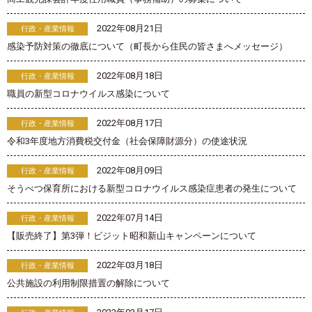
2022年08月21日
行政・産業情報
感染予防対策の徹底について（町長から住民の皆さまへメッセージ）
2022年08月18日
行政・産業情報
職員の新型コロナウイルス感染について
2022年08月17日
行政・産業情報
令和3年度地方消費税交付金（社会保障財源分）の使途状況
2022年08月09日
行政・産業情報
そうべつ保育所における新型コロナウイルス感染症患者の発生について
2022年07月14日
行政・産業情報
【販売終了】第3弾！ビジット昭和新山キャンペーンについて
2022年03月18日
行政・産業情報
公共施設の利用制限措置の解除について