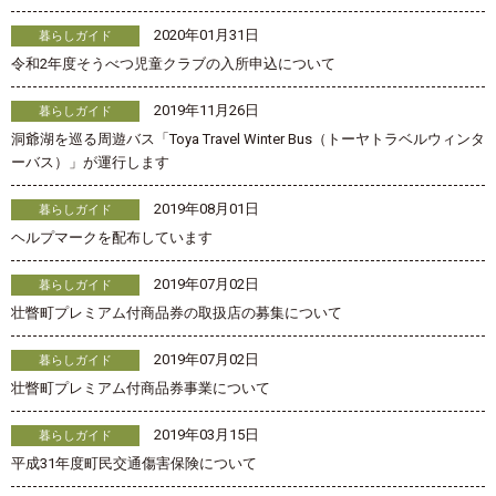
2020年01月31日
暮らしガイド
令和2年度そうべつ児童クラブの入所申込について
2019年11月26日
暮らしガイド
洞爺湖を巡る周遊バス「Toya Travel Winter Bus（トーヤトラベルウィンタ
ーバス）」が運行します
2019年08月01日
暮らしガイド
ヘルプマークを配布しています
2019年07月02日
暮らしガイド
壮瞥町プレミアム付商品券の取扱店の募集について
2019年07月02日
暮らしガイド
壮瞥町プレミアム付商品券事業について
2019年03月15日
暮らしガイド
平成31年度町民交通傷害保険について