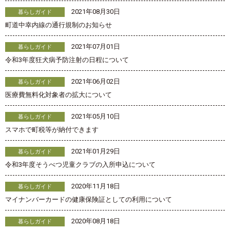
2021年08月30日
暮らしガイド
町道中幸内線の通行規制のお知らせ
2021年07月01日
暮らしガイド
令和3年度狂犬病予防注射の日程について
2021年06月02日
暮らしガイド
医療費無料化対象者の拡大について
2021年05月10日
暮らしガイド
スマホで町税等が納付できます
2021年01月29日
暮らしガイド
令和3年度そうべつ児童クラブの入所申込について
2020年11月18日
暮らしガイド
マイナンバーカードの健康保険証としての利用について
2020年08月18日
暮らしガイド