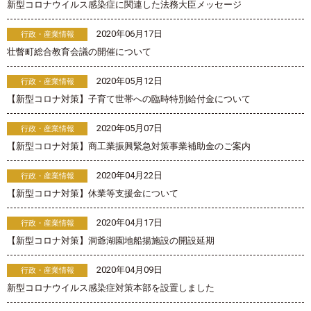
新型コロナウイルス感染症に関連した法務大臣メッセージ
2020年06月17日
行政・産業情報
壮瞥町総合教育会議の開催について
2020年05月12日
行政・産業情報
【新型コロナ対策】子育て世帯への臨時特別給付金について
2020年05月07日
行政・産業情報
【新型コロナ対策】商工業振興緊急対策事業補助金のご案内
2020年04月22日
行政・産業情報
【新型コロナ対策】休業等支援金について
2020年04月17日
行政・産業情報
【新型コロナ対策】洞爺湖園地船揚施設の開設延期
2020年04月09日
行政・産業情報
新型コロナウイルス感染症対策本部を設置しました