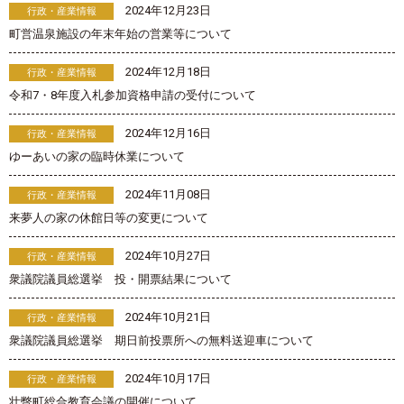
2024年12月23日
行政・産業情報
町営温泉施設の年末年始の営業等について
2024年12月18日
行政・産業情報
令和7・8年度入札参加資格申請の受付について
2024年12月16日
行政・産業情報
ゆーあいの家の臨時休業について
2024年11月08日
行政・産業情報
来夢人の家の休館日等の変更について
2024年10月27日
行政・産業情報
衆議院議員総選挙 投・開票結果について
2024年10月21日
行政・産業情報
衆議院議員総選挙 期日前投票所への無料送迎車について
2024年10月17日
行政・産業情報
壮瞥町総合教育会議の開催について