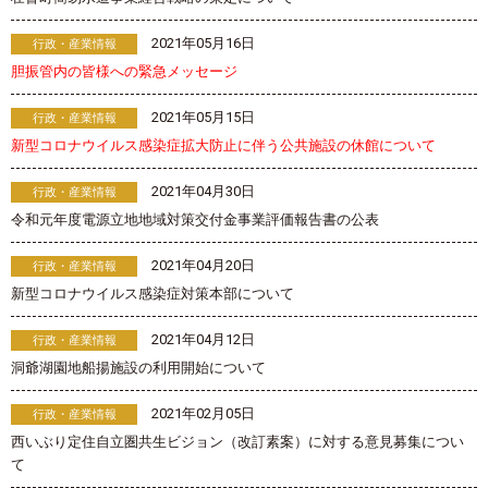
2021年05月16日
行政・産業情報
胆振管内の皆様への緊急メッセージ
2021年05月15日
行政・産業情報
新型コロナウイルス感染症拡大防止に伴う公共施設の休館について
2021年04月30日
行政・産業情報
令和元年度電源立地地域対策交付金事業評価報告書の公表
2021年04月20日
行政・産業情報
新型コロナウイルス感染症対策本部について
2021年04月12日
行政・産業情報
洞爺湖園地船揚施設の利用開始について
2021年02月05日
行政・産業情報
西いぶり定住自立圏共生ビジョン（改訂素案）に対する意見募集につい
て