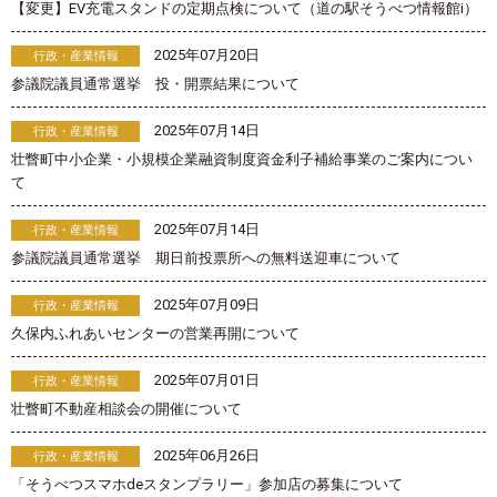
【変更】EV充電スタンドの定期点検について（道の駅そうべつ情報館i）
2025年07月20日
行政・産業情報
参議院議員通常選挙 投・開票結果について
2025年07月14日
行政・産業情報
壮瞥町中小企業・小規模企業融資制度資金利子補給事業のご案内につい
て
2025年07月14日
行政・産業情報
参議院議員通常選挙 期日前投票所への無料送迎車について
2025年07月09日
行政・産業情報
久保内ふれあいセンターの営業再開について
2025年07月01日
行政・産業情報
壮瞥町不動産相談会の開催について
2025年06月26日
行政・産業情報
「そうべつスマホdeスタンプラリー」参加店の募集について