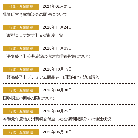
2021年02月01日
行政・産業情報
壮瞥町空き家相談会の開催について
2020年11月24日
行政・産業情報
【新型コロナ対策】支援制度一覧
2020年11月05日
行政・産業情報
【募集終了】公共施設の指定管理者募集について
2020年10月15日
行政・産業情報
【販売終了】プレミアム商品券（町民向け）追加購入
2020年09月30日
行政・産業情報
国勢調査の回答期限について
2020年08月25日
行政・産業情報
令和元年度地方消費税交付金（社会保障財源分）の使途状況
2020年06月18日
行政・産業情報