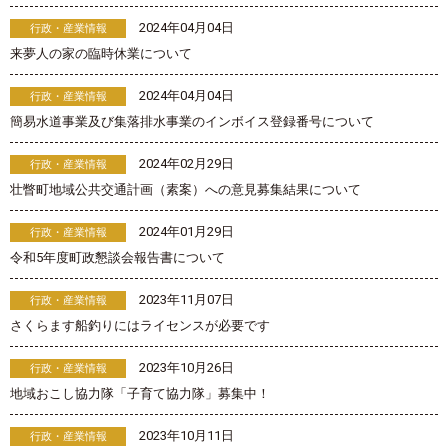
2024年04月04日
行政・産業情報
来夢人の家の臨時休業について
2024年04月04日
行政・産業情報
簡易水道事業及び集落排水事業のインボイス登録番号について
2024年02月29日
行政・産業情報
壮瞥町地域公共交通計画（素案）への意見募集結果について
2024年01月29日
行政・産業情報
令和5年度町政懇談会報告書について
2023年11月07日
行政・産業情報
さくらます船釣りにはライセンスが必要です
2023年10月26日
行政・産業情報
地域おこし協力隊「子育て協力隊」募集中！
2023年10月11日
行政・産業情報