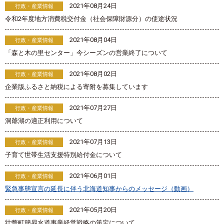
2021年08月24日
行政・産業情報
令和2年度地方消費税交付金（社会保障財源分）の使途状況
2021年08月04日
行政・産業情報
「森と木の里センター」今シーズンの営業終了について
2021年08月02日
行政・産業情報
企業版ふるさと納税による寄附を募集しています
2021年07月27日
行政・産業情報
洞爺湖の適正利用について
2021年07月13日
行政・産業情報
子育て世帯生活支援特別給付金について
2021年06月01日
行政・産業情報
緊急事態宣言の延長に伴う北海道知事からのメッセージ（動画）
2021年05月20日
行政・産業情報
壮瞥町簡易水道事業経営戦略の策定について