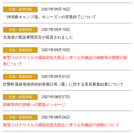
2021年09月16日
行政・産業情報
「仲洞爺キャンプ場」今シーズンの営業終了について
2021年09月10日
行政・産業情報
北海道の緊急事態宣言が延長されました
2021年09月10日
行政・産業情報
新型コロナウイルス感染症拡大防止に伴う公共施設の休館等の措置の延
長について
2021年09月01日
行政・産業情報
壮瞥町過疎地域持続的発展計画（案）に対する意見募集結果について
2021年08月27日
行政・産業情報
胆振管内の皆様への緊急メッセージ
2021年08月26日
行政・産業情報
新型コロナウイルス感染症拡大防止に伴う公共施設の休館について