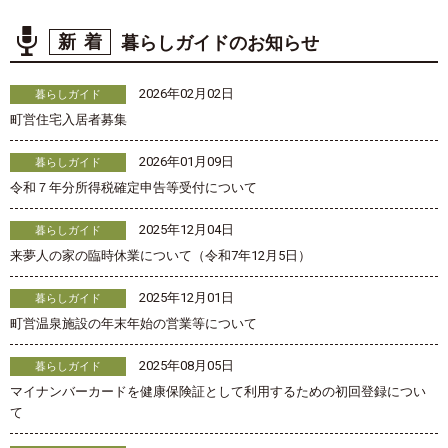
新着
暮らしガイドのお知らせ
2026年02月02日
暮らしガイド
町営住宅入居者募集
2026年01月09日
暮らしガイド
令和７年分所得税確定申告等受付について
2025年12月04日
暮らしガイド
来夢人の家の臨時休業について（令和7年12月5日）
2025年12月01日
暮らしガイド
町営温泉施設の年末年始の営業等について
2025年08月05日
暮らしガイド
マイナンバーカードを健康保険証として利用するための初回登録につい
て