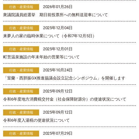
2026年01月26日
行政・産業情報
衆議院議員総選挙 期日前投票所への無料送迎車について
2025年12月04日
行政・産業情報
来夢人の家の臨時休業について（令和7年12月5日）
2025年12月01日
行政・産業情報
町営温泉施設の年末年始の営業等について
2025年10月24日
行政・産業情報
「室蘭・西胆振GX推進協議会設立記念シンポジウム」を開催します
2025年09月12日
行政・産業情報
令和6年度地方消費税交付金（社会保障財源分）の使途状況について
2025年09月12日
行政・産業情報
令和6年度入湯税の使途状況について
2025年07月29日
行政・産業情報