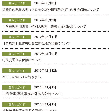
2018年08月31日
暮らしガイド
建築物の既設の塀（ブロック塀や組積造の塀）の安全点検について
2017年10月23日
暮らしガイド
小学校教科用図書「特別の教科 道徳」採択結果について
2017年07月11日
暮らしガイド
【再周知】壮瞥町総合教育会議の開催について
2017年03月01日
暮らしガイド
町民交通傷害保険について
2016年12月12日
暮らしガイド
ペットの飼い主の皆さまへ
2016年11月15日
暮らしガイド
生活,仕事,家計,家族の悩み相談会について
2016年11月15日
暮らしガイド
成年後見制度の定期巡回相談について