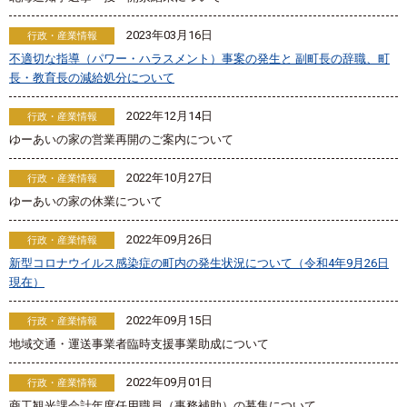
2023年03月16日
行政・産業情報
不適切な指導（パワー・ハラスメント）事案の発生と 副町長の辞職、町
長・教育長の減給処分について
2022年12月14日
行政・産業情報
ゆーあいの家の営業再開のご案内について
2022年10月27日
行政・産業情報
ゆーあいの家の休業について
2022年09月26日
行政・産業情報
新型コロナウイルス感染症の町内の発生状況について（令和4年9月26日
現在）
2022年09月15日
行政・産業情報
地域交通・運送事業者臨時支援事業助成について
2022年09月01日
行政・産業情報
商工観光課会計年度任用職員（事務補助）の募集について