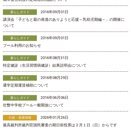
2016年09月01日
暮らしガイド
講演会「子どもと親の発達のありようと応援～乳幼児期編～」の開催に
ついて
2016年09月01日
暮らしガイド
プール利用のお知らせ
2016年08月31日
暮らしガイド
特定健診（生活習慣病健診）結果説明会について
2016年08月29日
暮らしガイド
通学定期運賃補助について
2016年06月06日
暮らしガイド
壮瞥中学校プール一般開放について
2026年01月26日
行政・産業情報
最高裁判所裁判官国民審査の期日前投票は２月１日（日）からです