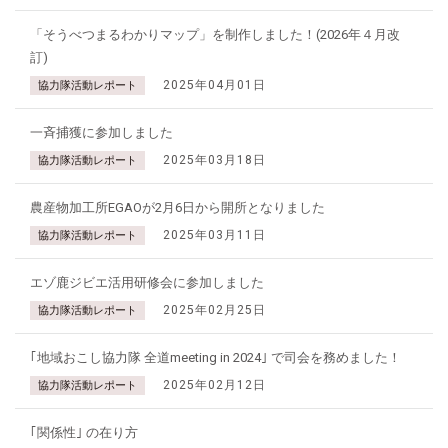
「そうべつまるわかりマップ」を制作しました！(2026年４月改
訂)
2025年04月01日
協力隊活動レポート
一斉捕獲に参加しました
2025年03月18日
協力隊活動レポート
農産物加工所EGAOが2月6日から開所となりました
2025年03月11日
協力隊活動レポート
エゾ鹿ジビエ活用研修会に参加しました
2025年02月25日
協力隊活動レポート
｢地域おこし協力隊 全道meeting in 2024｣ で司会を務めました！
2025年02月12日
協力隊活動レポート
｢関係性｣ の在り方