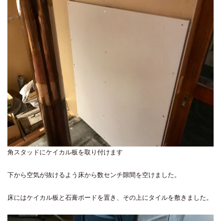
角スタッドにケイカル板を取り付けます
下から空気が抜けるよう床から数センチ隙間を空けました。
床にはケイカル板と石膏ボードを置き、その上にタイルを敷きました。