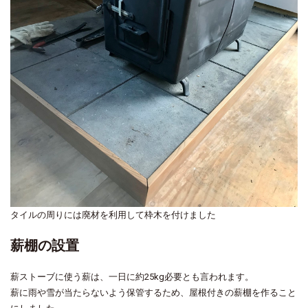
タイルの周りには廃材を利用して枠木を付けました
薪棚の設置
薪ストーブに使う薪は、一日に約25kg必要とも言われます。
薪に雨や雪が当たらないよう保管するため、屋根付きの薪棚を作ること