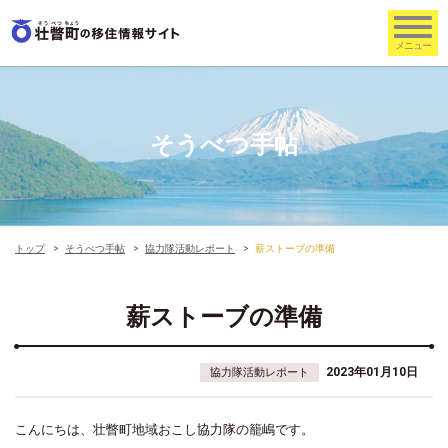
そうべつ手帖
トップ
そうべつ手帖
協力隊活動レポート
薪ストーブの準備
薪ストーブの準備
2023年01月10日
協力隊活動レポート
こんにちは、壮瞥町地域おこし協力隊の籠嶋です。