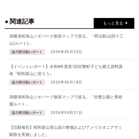
関連記事
もっと見る
洞爺湖有珠山ジオパーク散策マップで巡る。「明治新山(四十三
山)ルート)」
2026年06月23日
協力隊活動レポート
【イベントレポート】令和8年度第1回壮瞥町子ども郷土資料講
座『昭和新山に登ろう』
2026年06月18日
協力隊活動レポート
洞爺湖有珠山ジオパーク散策マップで巡る。「壮瞥公園と果樹
園ルート」
2026年04月21日
協力隊活動レポート
【活動報告】昭和新山登山道の整備およびアメリカオニアザミ
駆除を実施しました。