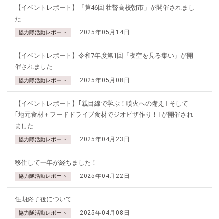
【イベントレポート】「第46回 壮瞥高校朝市」が開催されまし
た
2025年05月14日
協力隊活動レポート
【イベントレポート】令和7年度第1回「夜空を見る集い」が開
催されました
2025年05月08日
協力隊活動レポート
【イベントレポート】｢親目線で学ぶ！噴火への備え｣ そして
｢地元食材＋フードドライブ食材でジオピザ作り！｣が開催され
ました
2025年04月23日
協力隊活動レポート
移住して一年が経ちました！
2025年04月22日
協力隊活動レポート
任期終了後について
2025年04月08日
協力隊活動レポート