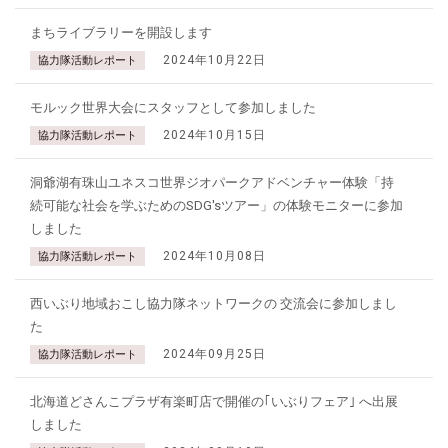
まちライブラリーを開設します
2024年10月22日
協力隊活動レポート
モルック世界大会にスタッフとして参加しました
2024年10月15日
協力隊活動レポート
洞爺湖有珠山ユネスコ世界ジオパークアドベンチャー体験「持
続可能な社会を学ぶためのSDG'sツアー」の体験モニターに参加
しました
2024年10月08日
協力隊活動レポート
西いぶり地域おこし協力隊ネットワークの 交流会に参加しまし
た
2024年09月25日
協力隊活動レポート
北海道どさんこプラザ有楽町店で開催の｢いぶりフェア｣ へ出展
しました