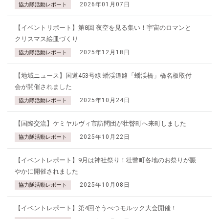
2026年01月07日
協力隊活動レポート
【イベントリポート】第8回 夜空を見る集い！宇宙のロマンと
クリスマス絵皿づくり
2025年12月18日
協力隊活動レポート
【地域ニュース】国道453号線 蟠渓道路「蟠渓橋」橋名板取付
会が開催されました
2025年10月24日
協力隊活動レポート
【国際交流】ケミヤルヴィ市訪問団が壮瞥町へ来町しました
2025年10月22日
協力隊活動レポート
【イベントレポート】9月は神社祭り！壮瞥町各地のお祭りが賑
やかに開催されました
2025年10月08日
協力隊活動レポート
【イベントレポート】第4回そうべつモルック大会開催！