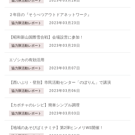
2023年03月28日
協力隊活動レポート
２年目の『そうべつアウトドアネットワーク』
2023年03月23日
協力隊活動レポート
【昭和新山国際雪合戦】会場設営に参加！
2023年03月20日
協力隊活動レポート
エゾシカの有効活用
2023年03月07日
協力隊活動レポート
【西いぶり・登別】市民活動センター「のぼりん」で講演
2023年03月06日
協力隊活動レポート
【カボチャのレシピ】簡単シンプル調理
2023年03月03日
協力隊活動レポート
【地域のあそびばミナミナ】第2弾ヒンメリWS開催！