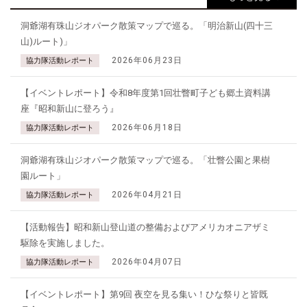
洞爺湖有珠山ジオパーク散策マップで巡る。「明治新山(四十三
山)ルート)」
2026年06月23日
協力隊活動レポート
【イベントレポート】令和8年度第1回壮瞥町子ども郷土資料講
座『昭和新山に登ろう』
2026年06月18日
協力隊活動レポート
洞爺湖有珠山ジオパーク散策マップで巡る。「壮瞥公園と果樹
園ルート」
2026年04月21日
協力隊活動レポート
【活動報告】昭和新山登山道の整備およびアメリカオニアザミ
駆除を実施しました。
2026年04月07日
協力隊活動レポート
【イベントレポート】第9回 夜空を見る集い！ひな祭りと皆既