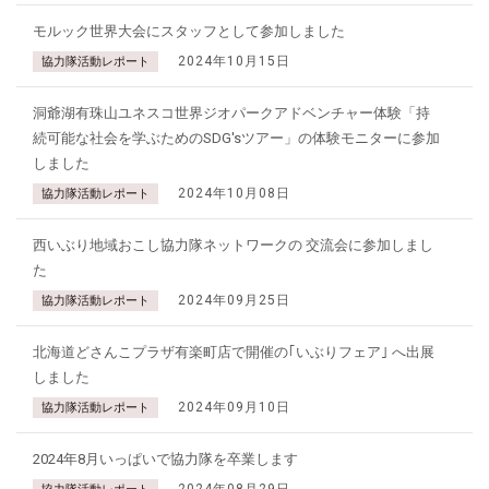
モルック世界大会にスタッフとして参加しました
2024年10月15日
協力隊活動レポート
洞爺湖有珠山ユネスコ世界ジオパークアドベンチャー体験「持
続可能な社会を学ぶためのSDG'sツアー」の体験モニターに参加
しました
2024年10月08日
協力隊活動レポート
西いぶり地域おこし協力隊ネットワークの 交流会に参加しまし
た
2024年09月25日
協力隊活動レポート
北海道どさんこプラザ有楽町店で開催の｢いぶりフェア｣ へ出展
しました
2024年09月10日
協力隊活動レポート
2024年8月いっぱいで協力隊を卒業します