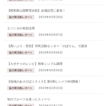
【昭和新山国際雪合戦】会場設営に参加！
2023年03月20日
協力隊活動レポート
エゾシカの有効活用
2023年03月07日
協力隊活動レポート
【西いぶり・登別】市民活動センター「のぼりん」で講演
2023年03月06日
協力隊活動レポート
【カボチャのレシピ】簡単シンプル調理
2023年03月03日
協力隊活動レポート
【地域のあそびばミナミナ】第2弾ヒンメリWS開催！
2023年02月22日
協力隊活動レポート
旬のフルーツを使ったスィーツ
2023年02月17日
協力隊活動レポート