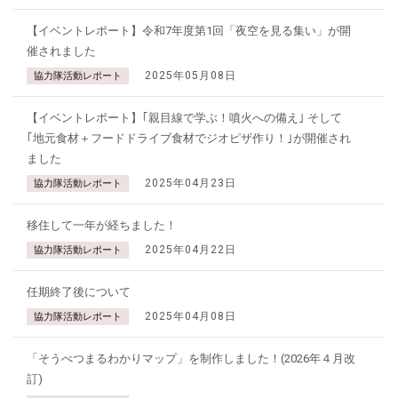
【イベントレポート】令和7年度第1回「夜空を見る集い」が開
催されました
2025年05月08日
協力隊活動レポート
【イベントレポート】｢親目線で学ぶ！噴火への備え｣ そして
｢地元食材＋フードドライブ食材でジオピザ作り！｣が開催され
ました
2025年04月23日
協力隊活動レポート
移住して一年が経ちました！
2025年04月22日
協力隊活動レポート
任期終了後について
2025年04月08日
協力隊活動レポート
「そうべつまるわかりマップ」を制作しました！(2026年４月改
訂)