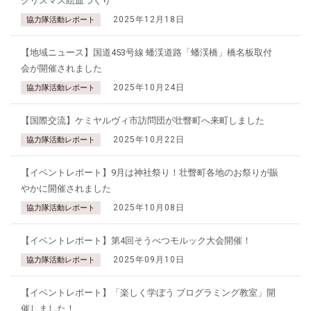
クリスマス絵皿づくり
2025年12月18日
協力隊活動レポート
【地域ニュース】国道453号線 蟠渓道路「蟠渓橋」橋名板取付
会が開催されました
2025年10月24日
協力隊活動レポート
【国際交流】ケミヤルヴィ市訪問団が壮瞥町へ来町しました
2025年10月22日
協力隊活動レポート
【イベントレポート】9月は神社祭り！壮瞥町各地のお祭りが賑
やかに開催されました
2025年10月08日
協力隊活動レポート
【イベントレポート】第4回そうべつモルック大会開催！
2025年09月10日
協力隊活動レポート
【イベントレポート】「楽しく学ぼう プログラミング教室」開
催しました！