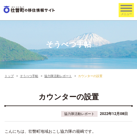
そうべつ手帖
トップ
そうべつ手帖
協力隊活動レポート
カウンターの設置
カウンターの設置
2022年12月08日
協力隊活動レポート
こんにちは、壮瞥町地域おこし協力隊の籠嶋です。