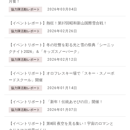
月食！
2026年03月04日
協力隊活動レポート
【イベントレポート】熱狂！第37回昭和新山国際雪合戦！
2026年02月26日
協力隊活動レポート
【イベントリポート】冬の壮瞥を彩る光と雪の祭典「シーニッ
クナイト2026」＆「キッズスノーパーク」
2026年02月12日
協力隊活動レポート
【イベントリポート】オロフレスキー場で「スキー・スノーボ
ードスクール」開催
2026年01月14日
協力隊活動レポート
【イベントリポート】「新年！伝統あそびの日」開催！
2026年01月07日
協力隊活動レポート
【イベントリポート】第8回 夜空を見る集い！宇宙のロマンと