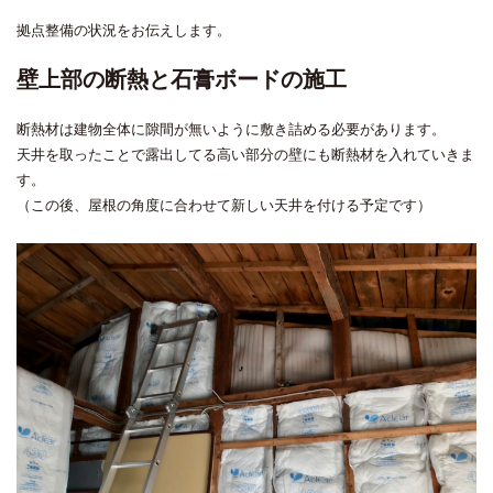
拠点整備の状況をお伝えします。
壁上部の断熱と石膏ボードの施工
断熱材は建物全体に隙間が無いように敷き詰める必要があります。
天井を取ったことで露出してる高い部分の壁にも断熱材を入れていきま
す。
（この後、屋根の角度に合わせて新しい天井を付ける予定です）