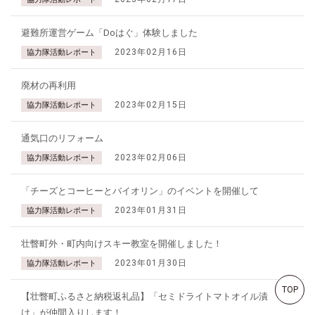
避難所運営ゲーム「Doはぐ」体験しました
2023年02月16日
協力隊活動レポート
廃材の再利用
2023年02月15日
協力隊活動レポート
通気口のリフォーム
2023年02月06日
協力隊活動レポート
「チーズとコーヒーとバイオリン」のイベントを開催して
2023年01月31日
協力隊活動レポート
壮瞥町外・町内向けスキー教室を開催しました！
2023年01月30日
協力隊活動レポート
TOP
【壮瞥町ふるさと納税返礼品】「セミドライトマトオイル漬
け」が仲間入りします！