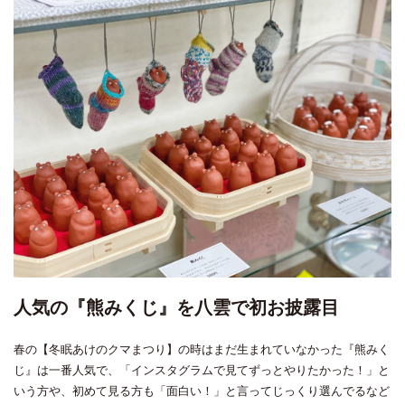
人気の『熊みくじ』を八雲で初お披露目
春の【冬眠あけのクマまつり】の時はまだ生まれていなかった『熊みく
じ』は一番人気で、「インスタグラムで見てずっとやりたかった！」と
いう方や、初めて見る方も「面白い！」と言ってじっくり選んでるなど