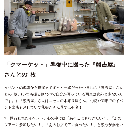
「クマーケット」準備中に撮った『熊吉屋』
さんとの1枚
イベントの準備から撤収までずっと一緒だった仲良しの『熊吉屋』さん
との1枚。(いつも撮る側なので自分が写っている写真は意外と少ないん
です。）『熊吉屋』さんはニセコの木彫り屋さん。札幌や関東でのイベ
ント出店もされていて熊好きさん界では有名！
2日間行われたイベント。心の中では「あそこにも行きたい！」「あの
ツアーに参加したい！」「あのお店でアレ食べたい！」と熊欲が渦巻い