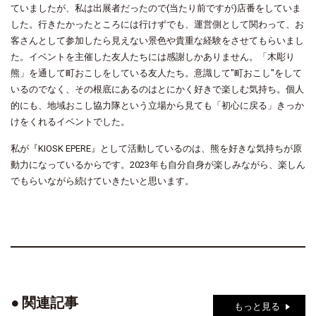
ていましたが、私は出展者だったので(当たり前ですが)店番をしていま
した。行きたかったところには行けずでも、運営側として関わって、お
客さんとして参加したら見えない景色や貴重な経験をさせてもらいまし
た。イベントを主催した友人たちには感謝しかありません。「木彫り
熊」を通して町おこしをしている友人たち。意識して"町おこし"をして
いるのでなく、その根底にあるのはとにかく好きで楽しむ気持ち。個人
的にも、地域おこし協力隊という立場から見ても「初心に戻る」きっか
けをくれるイベントでした。
私が『KIOSK EPERE』として活動しているのは、熊を好きな気持ちが原
動力になっているからです。2023年も自分自身が楽しみながら、楽しん
でもらいながら続けていきたいと思います。
関連記事
もっと見る