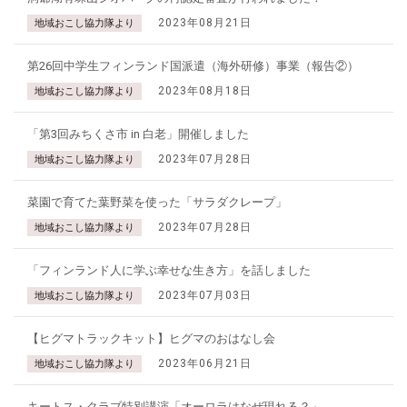
2023年08月21日
地域おこし協力隊より
第26回中学生フィンランド国派遣（海外研修）事業（報告②）
2023年08月18日
地域おこし協力隊より
「第3回みちくさ市 in 白老」開催しました
2023年07月28日
地域おこし協力隊より
菜園で育てた葉野菜を使った「サラダクレープ」
2023年07月28日
地域おこし協力隊より
「フィンランド人に学ぶ幸せな生き方」を話しました
2023年07月03日
地域おこし協力隊より
【ヒグマトラックキット】ヒグマのおはなし会
2023年06月21日
地域おこし協力隊より
キートス・クラブ特別講演「オーロラはなぜ現れる？」