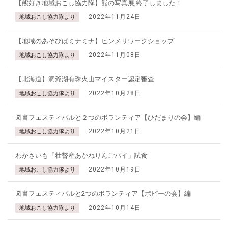
【熊好き地域おこし協力隊】熊の写真展,終了しました！
2022年11月24日
地域おこし協力隊より
【地域のあそびばミナミナ】ヒンメリワークショップ
2022年11月08日
地域おこし協力隊より
【北海道】洞爺湖有珠火山マイスター認定審査
2022年10月28日
地域おこし協力隊より
図書フェスティバルと２つのボランティア【ひだまりの会】編
2022年10月21日
地域おこし協力隊より
わかさいも「壮瞥産あかねりんごパイ」試食
2022年10月19日
地域おこし協力隊より
図書フェスティバルと2つのボランティア【ポピーの会】編
2022年10月14日
地域おこし協力隊より