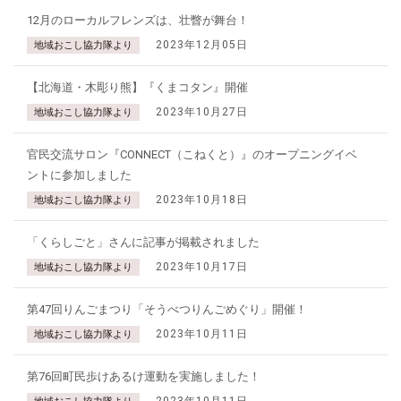
12月のローカルフレンズは、壮瞥が舞台！
2023年12月05日
地域おこし協力隊より
【北海道・木彫り熊】『くまコタン』開催
2023年10月27日
地域おこし協力隊より
官民交流サロン『CONNECT（こねくと）』のオープニングイベ
ントに参加しました
2023年10月18日
地域おこし協力隊より
「くらしごと」さんに記事が掲載されました
2023年10月17日
地域おこし協力隊より
第47回りんごまつり「そうべつりんごめぐり」開催！
2023年10月11日
地域おこし協力隊より
第76回町民歩けあるけ運動を実施しました！