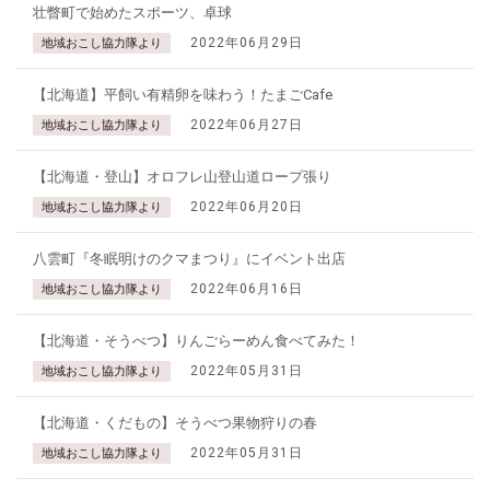
壮瞥町で始めたスポーツ、卓球
2022年06月29日
地域おこし協力隊より
【北海道】平飼い有精卵を味わう！たまごCafe
2022年06月27日
地域おこし協力隊より
【北海道・登山】オロフレ山登山道ロープ張り
2022年06月20日
地域おこし協力隊より
八雲町『冬眠明けのクマまつり』にイベント出店
2022年06月16日
地域おこし協力隊より
【北海道・そうべつ】りんごらーめん食べてみた！
2022年05月31日
地域おこし協力隊より
【北海道・くだもの】そうべつ果物狩りの春
2022年05月31日
地域おこし協力隊より