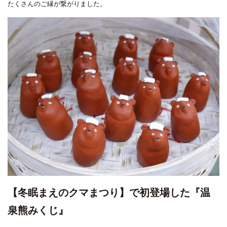
たくさんのご縁が繋がりました。
【冬眠まえのクマまつり】で初登場した『温
泉熊みくじ』