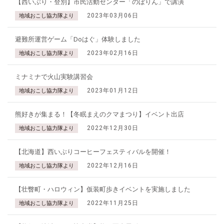
【西いぶり・登別】市民活動センター「のぼりん」で講演
2023年03月06日
地域おこし協力隊より
避難所運営ゲーム「Doはぐ」体験しました
2023年02月16日
地域おこし協力隊より
ミナミナで火山実験講習会
2023年01月12日
地域おこし協力隊より
熊好きが集まる！【冬眠まえのクマまつり】イベント出店
2022年12月30日
地域おこし協力隊より
【北海道】西いぶりコーヒーフェスティバルを開催！
2022年12月16日
地域おこし協力隊より
【壮瞥町・ハロウィン】仮装町歩きイベントを実施しました
2022年11月25日
地域おこし協力隊より