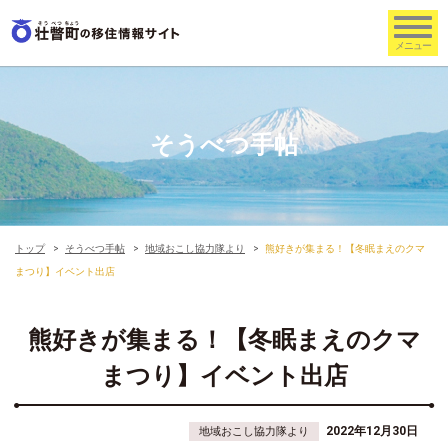
そうべつ手帖
トップ
そうべつ手帖
地域おこし協力隊より
熊好きが集まる！【冬眠まえのクマ
まつり】イベント出店
熊好きが集まる！【冬眠まえのクマ
まつり】イベント出店
2022年12月30日
地域おこし協力隊より