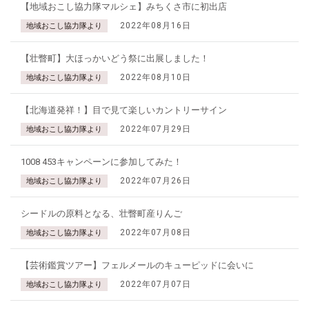
【地域おこし協力隊マルシェ】みちくさ市に初出店
2022年08月16日
地域おこし協力隊より
【壮瞥町】大ほっかいどう祭に出展しました！
2022年08月10日
地域おこし協力隊より
【北海道発祥！】目で見て楽しいカントリーサイン
2022年07月29日
地域おこし協力隊より
1008 453キャンペーンに参加してみた！
2022年07月26日
地域おこし協力隊より
シードルの原料となる、壮瞥町産りんご
2022年07月08日
地域おこし協力隊より
【芸術鑑賞ツアー】フェルメールのキューピッドに会いに
2022年07月07日
地域おこし協力隊より