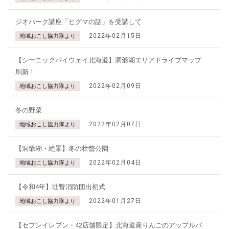
ジオパーク講座「ヒグマの話」を受講して
2022年02月15日
地域おこし協力隊より
【シーニックバイウェイ北海道】洞爺湖エリアドライブマップ
刷新！
2022年02月09日
地域おこし協力隊より
冬の野菜
2022年02月07日
地域おこし協力隊より
【洞爺湖・絶景】冬の壮瞥公園
2022年02月04日
地域おこし協力隊より
【令和4年】壮瞥消防団出初式
2022年01月27日
地域おこし協力隊より
【セブンイレブン・42店舗限定】北海道産りんごのアップルパ