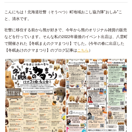
こんにちは！北海道壮瞥（そうべつ）町地域おこし協力隊"おしみ"こ
と、清水です。
壮瞥に移住する前から熊が好きで、今年から熊のオリジナル雑貨の販売
などを行っています。そんな私の2022年最後のイベント出店は、八雲町
で開催された【冬眠まえのクマまつり】でした。(今年の春に出店した
【冬眠あけのクマまつり】のブログ記事は
こちら
）