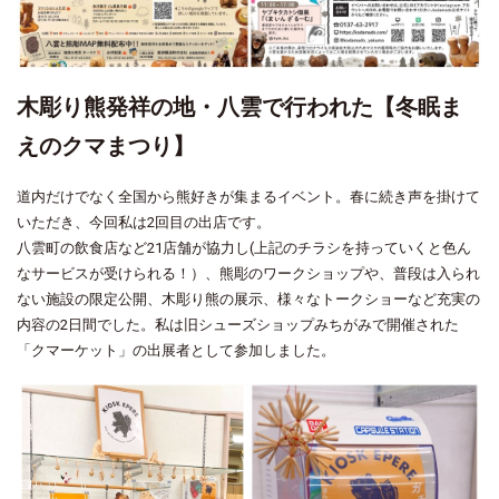
木彫り熊発祥の地・八雲で行われた【冬眠ま
えのクマまつり】
道内だけでなく全国から熊好きが集まるイベント。春に続き声を掛けて
いただき、今回私は2回目の出店です。
八雲町の飲食店など21店舗が協力し(上記のチラシを持っていくと色ん
なサービスが受けられる！）、熊彫のワークショップや、普段は入られ
ない施設の限定公開、木彫り熊の展示、様々なトークショーなど充実の
内容の2日間でした。私は旧シューズショップみちがみで開催された
「クマーケット」の出展者として参加しました。