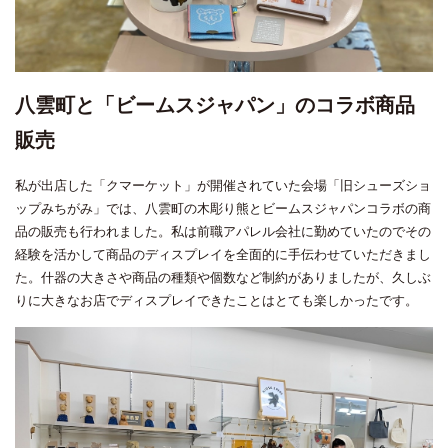
八雲町と「ビームスジャパン」のコラボ商品
販売
私が出店した「クマーケット」が開催されていた会場「旧シューズショ
ップみちがみ」では、八雲町の木彫り熊とビームスジャパンコラボの商
品の販売も行われました。私は前職アパレル会社に勤めていたのでその
経験を活かして商品のディスプレイを全面的に手伝わせていただきまし
た。什器の大きさや商品の種類や個数など制約がありましたが、久しぶ
りに大きなお店でディスプレイできたことはとても楽しかったです。