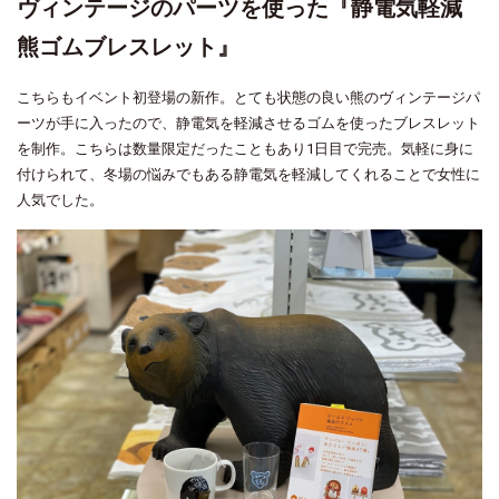
ヴィンテージのパーツを使った『静電気軽減
熊ゴムブレスレット』
こちらもイベント初登場の新作。とても状態の良い熊のヴィンテージパ
ーツが手に入ったので、静電気を軽減させるゴムを使ったブレスレット
を制作。こちらは数量限定だったこともあり1日目で完売。気軽に身に
付けられて、冬場の悩みでもある静電気を軽減してくれることで女性に
人気でした。