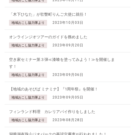
2023年10月11日
地域おこし協力隊より
「木下ひなた」が壮瞥町りんご大使に就任！
2023年10月03日
地域おこし協力隊より
オンラインジオツアーのガイドを務めました
2023年09月20日
地域おこし協力隊より
空き家セミナー第３弾≪漆喰を塗ってみよう！≫を開催しま
す！
2023年09月06日
地域おこし協力隊より
【地域のあそびば ミナミナ】『1周年祭』を開催！
2023年09月05日
地域おこし協力隊より
フィンランド料理 カレリアパイ作りをしました
2023年08月28日
地域おこし協力隊より
洞爺湖有珠山ジオパークの再認定審査が行われました！