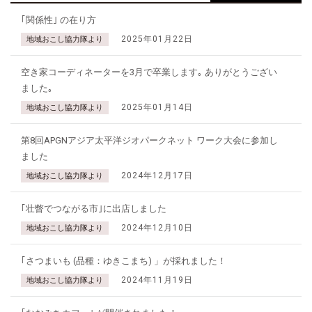
｢関係性｣ の在り方
2025年01月22日
地域おこし協力隊より
空き家コーディネーターを3月で卒業します｡ ありがとうござい
ました｡
2025年01月14日
地域おこし協力隊より
第8回APGNアジア太平洋ジオパークネット ワーク大会に参加し
ました
2024年12月17日
地域おこし協力隊より
｢壮瞥でつながる市｣に出店しました
2024年12月10日
地域おこし協力隊より
｢さつまいも (品種：ゆきこまち) 」が採れました！
2024年11月19日
地域おこし協力隊より