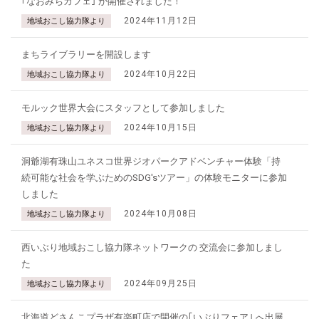
｢なおみちカフェ｣ が開催されました！
2024年11月12日
地域おこし協力隊より
まちライブラリーを開設します
2024年10月22日
地域おこし協力隊より
モルック世界大会にスタッフとして参加しました
2024年10月15日
地域おこし協力隊より
洞爺湖有珠山ユネスコ世界ジオパークアドベンチャー体験「持
続可能な社会を学ぶためのSDG'sツアー」の体験モニターに参加
しました
2024年10月08日
地域おこし協力隊より
西いぶり地域おこし協力隊ネットワークの 交流会に参加しまし
た
2024年09月25日
地域おこし協力隊より
北海道どさんこプラザ有楽町店で開催の｢いぶりフェア｣ へ出展