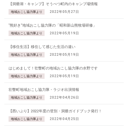
【洞爺湖・キャンプ】そうべつ町内のキャンプ場情報
2022年05月27日
地域おこし協力隊より
‟熊好き"地域おこし協力隊の「昭和新山熊牧場研修」
2022年05月19日
地域おこし協力隊より
【移住生活】移住して感じた生活の違い
2022年05月19日
地域おこし協力隊より
はじめまして！壮瞥町の地域おこし協力隊の水野です
2022年05月19日
地域おこし協力隊より
壮瞥町地域おこし協力隊・ラジオ出演情報
2022年04月26日
地域おこし協力隊より
【西いぶり】2022年度の登別・洞爺ガイドブック発行！
2022年04月25日
地域おこし協力隊より