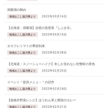
洞爺湖の眺め
2022年03月16日
地域おこし協力隊より
【北海道・洞爺湖】自然の造形美『しぶき氷』
2022年03月15日
地域おこし協力隊より
オロフレトマトの季節到来
2022年02月28日
地域おこし協力隊より
【北海道・スノーシューハイク】冬しか見れない壮瞥町の景色
2022年02月25日
地域おこし協力隊より
イベント＂提供メニュ－＂の試作
2022年02月24日
地域おこし協力隊より
【規格外野菜レシピ】ほうれん草と鰹節のカレー
2022年02月21日
地域おこし協力隊より