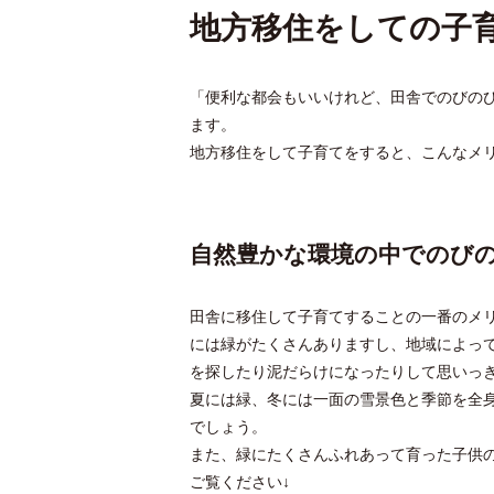
地方移住をしての子
「便利な都会もいいけれど、田舎でのびの
ます。
地方移住をして子育てをすると、こんなメ
自然豊かな環境の中でのび
田舎に移住して子育てすることの一番のメリ
には緑がたくさんありますし、地域によって
を探したり泥だらけになったりして思いっ
夏には緑、冬には一面の雪景色と季節を全
でしょう。
また、緑にたくさんふれあって育った子供
ご覧ください↓