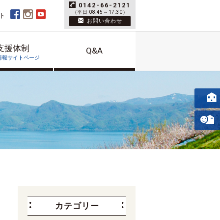
0142-66-2121
（平日 08:45～17:30）
ト
お問い合わせ
支援体制
Q&A
情報サイトページ
カテゴリー