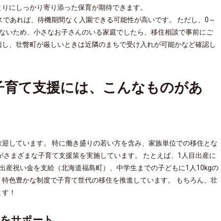
とりにしっかり寄り添った保育が期待できます。
スであれば、待機期間なく入園できる可能性が高いです。 ただし、0～
少ないため、小さなお子さんのいる家庭でしたら、移住相談で事前にご
携し、壮瞥町が厳しいときは近隣のまちで受け入れが可能かなど確認し
子育て支援には、こんなものがあ
迎しています。 特に働き盛りの若い方を含み、家族単位での移住とな
がさまざまな子育て支援策を実施しています。 たとえば、1人目出産に
円の出産祝い金を支給（北海道福島町）、中学生までの子どもに1人10kgの
特色豊かな制度で子育て世代の移住を推進しています。 もちろん、壮
ます！
てをサポート