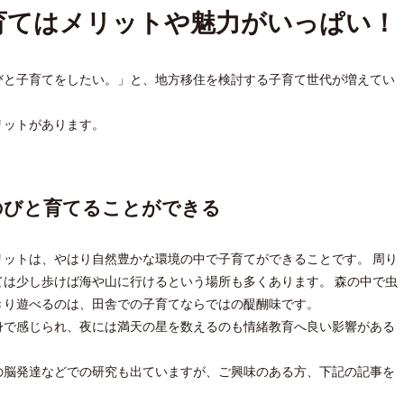
育てはメリットや魅力がいっぱい！
びと子育てをしたい。」と、地方移住を検討する子育て世代が増えてい
リットがあります。
のびと育てることができる
ットは、やはり自然豊かな環境の中で子育てができることです。 周り
は少し歩けば海や山に行けるという場所も多くあります。 森の中で虫
きり遊べるのは、田舎での子育てならではの醍醐味です。
身で感じられ、夜には満天の星を数えるのも情緒教育へ良い影響がある
の脳発達などでの研究も出ていますが、ご興味のある方、下記の記事を