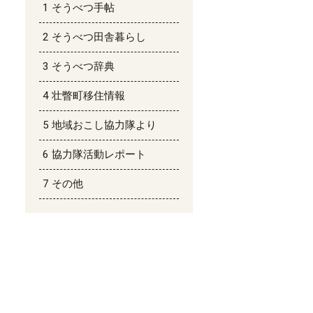
そうべつ手帖
そうべつ田舎暮らし
そうべつ辞典
壮瞥町移住情報
地域おこし協力隊より
協力隊活動レポート
その他