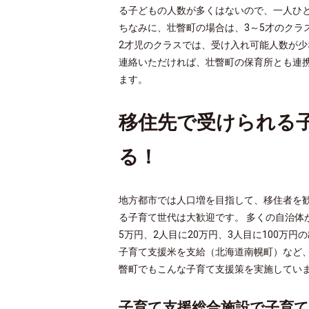
る子どもの人数が多くはないので、一人ひ
ちなみに、壮瞥町の場合は、3～5才のクラ
2才児のクラスでは、受け入れ可能人数が
連絡いただければ、壮瞥町の保育所とも連
ます。
移住先で受けられる
る！
地方都市では人口増を目指して、移住者を歓
る子育て世代は大歓迎です。 多くの自治体
5万円、2人目に20万円、3人目に100万
子育て支援米を支給（北海道南幌町）など、
瞥町でもこんな子育て支援策を実施してい
子育て支援総合施設で子育