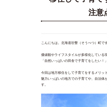
注意
こんにちは。北海道壮瞥（そうべつ）町で
価値観やライフスタイルが多様化している
「自然いっぱいの田舎で子育てをしたい！
今回は地方移住をして子育てをするメリッ
魅力いっぱいの地方での子育てや、自治体
す。