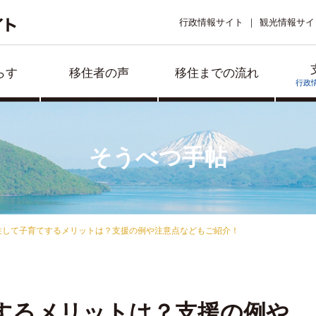
行政情報サイト
観光情報サイ
らす
移住者の声
移住までの流れ
行政
そうべつ手帖
住して子育てするメリットは？支援の例や注意点などもご紹介！
するメリットは？支援の例や