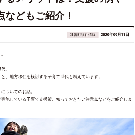
点などもご紹介！
2020年09月11日
壮瞥町移住情報
す。
現代。
」と、地方移住を検討する子育て世代も増えています。
トについてのお話。
が実施している子育て支援策、知っておきたい注意点などをご紹介しま