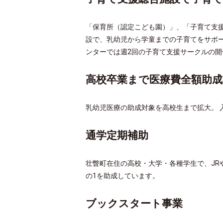
「保育所（認定こども園）」、「子育て支
設で、乳幼児から学童までの子育てをサポー
ンターでは週2回の子育て支援サークルの
高校卒業まで医療費全額助成
乳幼児医療の助成対象を高校生まで拡大。 
通学定期補助
壮瞥町在住の高校・大学・各種学生で、JR
の1を助成しています。
ブックスタート事業