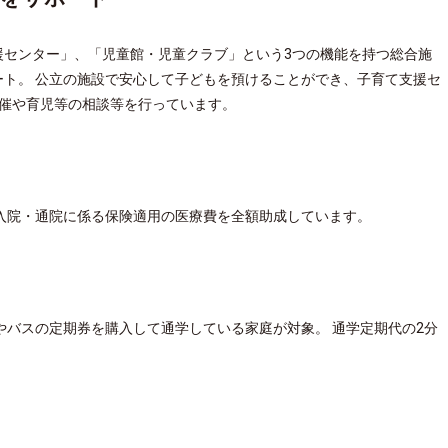
援センター」、「児童館・児童クラブ」という3つの機能を持つ総合施
ト。 公立の施設で安心して子どもを預けることができ、子育て支援セ
開催や育児等の相談等を行っています。
入院・通院に係る保険適用の医療費を全額助成しています。
やバスの定期券を購入して通学している家庭が対象。 通学定期代の2分