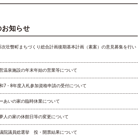
のお知らせ
5次壮瞥町まちづくり総合計画後期基本計画（素案）の意見募集を行い
営温泉施設の年末年始の営業等について
和7・8年度入札参加資格申請の受付について
ーあいの家の臨時休業について
夢人の家の休館日等の変更について
議院議員総選挙 投・開票結果について