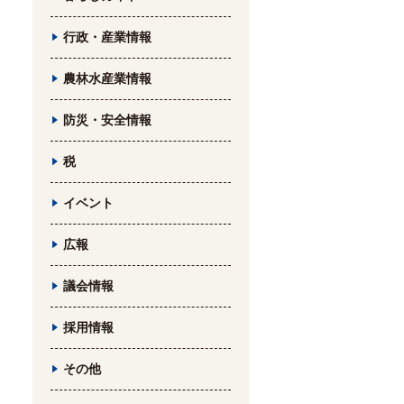
行政・産業情報
農林水産業情報
防災・安全情報
税
イベント
広報
議会情報
採用情報
その他