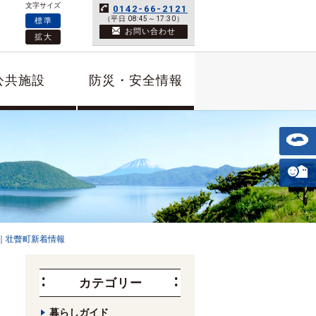
文字サイズ
0142-66-2121
（平日 08:45～17:30）
標準
お問い合わせ
拡大
公共施設
防災・安全情報
｜壮瞥町新着情報
カテゴリー
暮らしガイド