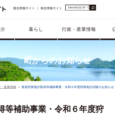
観光情報サイト
移住情報サイト
紹介
暮らし
行政・産業情報
町からのお知らせ
政・産業情報
新規狩猟免許取得等補助事業・令和６年度狩猟免許試験のお知らせ
得等補助事業・令和６年度狩