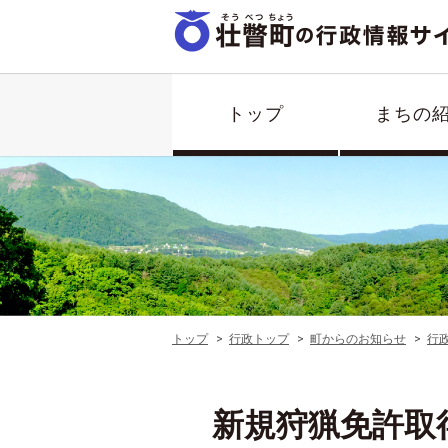
トップ
まちの
トップ
行政トップ
町からのお知らせ
行
新規狩猟免許取