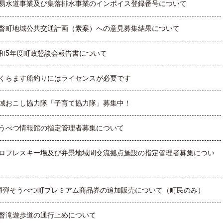
易水道事業及び集落排水事業のインボイス登録番号について
瞥町地域公共交通計画（素案）への意見募集結果について
和5年度町政懇談会報告書について
くらます船釣りにはライセンスが必要です
域おこし協力隊「子育て協力隊」募集中！
うべつ情報館の指定管理者募集について
ロフレスキー場及び弁景地域間交流拠点施設の指定管理者募集につい
4弾そうべつ町プレミアム商品券の追加販売について（町民のみ）
瞥滝遊歩道の通行止めについて