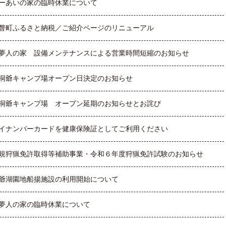
ーあいの家の臨時休業について
瞥町ふるさと納税／ご紹介ページのリニューアル
夢人の家 設備メンテナンスによる営業時間短縮のお知らせ
洞爺キャンプ場オープン日決定のお知らせ
洞爺キャンプ場 オープン延期のお知らせとお詫び
イナンバーカードを健康保険証としてご利用ください
規狩猟免許取得等補助事業・令和６年度狩猟免許試験のお知らせ
爺湖園地船揚施設の利用開始について
夢人の家の臨時休業について