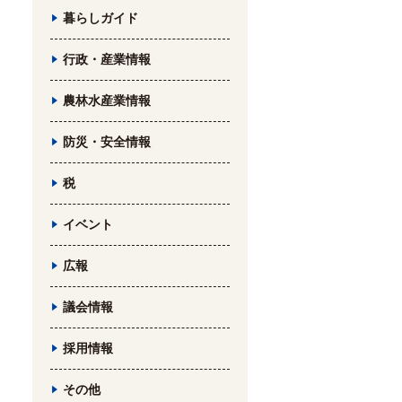
暮らしガイド
行政・産業情報
農林水産業情報
防災・安全情報
税
イベント
広報
議会情報
採用情報
その他