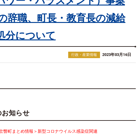
パワー・ハラスメント）事案
長の辞職、町長・教育長の減給
処分について
2023年03月16日
行政・産業情報
のお知らせ
壮瞥町まとめ情報＞新型コロナウイルス感染症関連