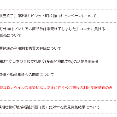
販売終了】第3弾！ビジット昭和新山キャンペーンについて
町外向けプレミアム商品券は販売終了しました】コロナに負ける
販売について
共施設の利用制限措置の解除について
和3年度日本型直接支払制度(多面的機能支払)の活動事例紹介
瞥町不動産相談会の開催について
型コロナウイルス感染症拡大防止に伴う公共施設の利用制限措置の再
4期壮瞥町地域福祉計画（案）に対する意見募集結果について