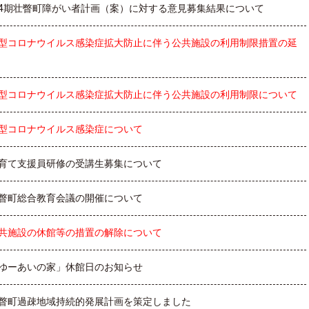
4期壮瞥町障がい者計画（案）に対する意見募集結果について
型コロナウイルス感染症拡大防止に伴う公共施設の利用制限措置の延
型コロナウイルス感染症拡大防止に伴う公共施設の利用制限について
型コロナウイルス感染症について
育て支援員研修の受講生募集について
瞥町総合教育会議の開催について
共施設の休館等の措置の解除について
ゆーあいの家」休館日のお知らせ
瞥町過疎地域持続的発展計画を策定しました