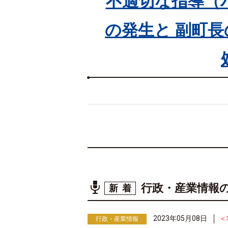
不適切な指導（
の発生と 副町
行政・産業情報
新着
2023年05月08日
＜
行政・産業情報