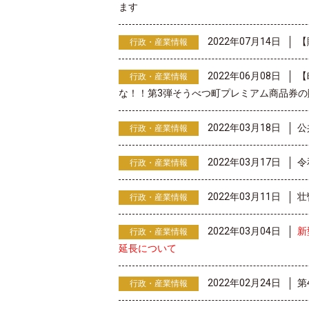
ます
2022年07月14日
【
行政・産業情報
2022年06月08日
【
行政・産業情報
な！！第3弾そうべつ町プレミアム商品券の
2022年03月18日
公
行政・産業情報
2022年03月17日
令
行政・産業情報
2022年03月11日
壮
行政・産業情報
2022年03月04日
新
行政・産業情報
延長について
2022年02月24日
第
行政・産業情報