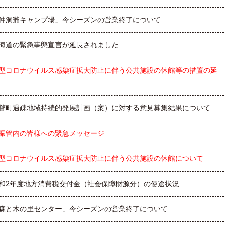
仲洞爺キャンプ場」今シーズンの営業終了について
海道の緊急事態宣言が延長されました
型コロナウイルス感染症拡大防止に伴う公共施設の休館等の措置の延
瞥町過疎地域持続的発展計画（案）に対する意見募集結果について
振管内の皆様への緊急メッセージ
型コロナウイルス感染症拡大防止に伴う公共施設の休館について
和2年度地方消費税交付金（社会保障財源分）の使途状況
森と木の里センター」今シーズンの営業終了について