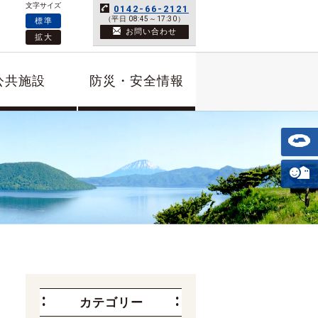
文字サイズ
0142-66-2121
（平日 08:45～17:30）
標準
お問い合わせ
拡大
公共施設
防災・安全情報
カテゴリー