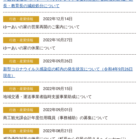
長・教育長の減給処分について
2022年12月14日
行政・産業情報
ゆーあいの家の営業再開のご案内について
2022年10月27日
行政・産業情報
ゆーあいの家の休業について
2022年09月26日
行政・産業情報
新型コロナウイルス感染症の町内の発生状況について（令和4年9月26日
現在）
2022年09月15日
行政・産業情報
地域交通・運送事業者臨時支援事業助成について
2022年09月01日
行政・産業情報
商工観光課会計年度任用職員（事務補助）の募集について
2022年08月21日
行政・産業情報
感染予防対策の徹底について（町長から住民の皆さまへメッセージ）