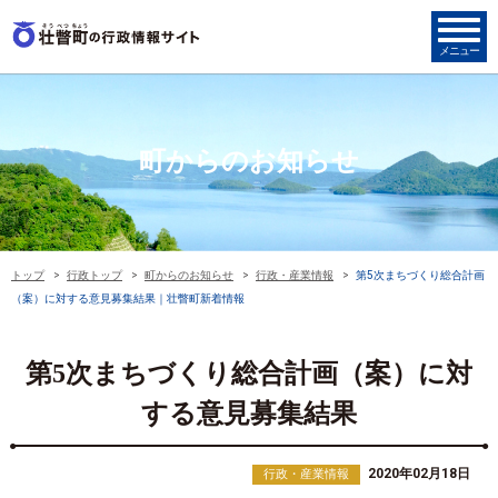
町からのお知らせ
トップ
行政トップ
町からのお知らせ
行政・産業情報
第5次まちづくり総合計画
（案）に対する意見募集結果｜壮瞥町新着情報
第5次まちづくり総合計画（案）に対
する意見募集結果
2020年02月18日
行政・産業情報