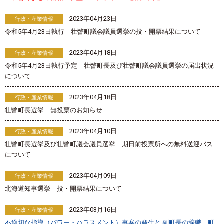
2023年04月23日
行政・産業情報
令和5年4月23日執行 壮瞥町議会議員選挙の投・開票結果について
2023年04月18日
行政・産業情報
令和5年4月23日執行予定 壮瞥町長及び壮瞥町議会議員選挙の届出状況
について
2023年04月18日
行政・産業情報
壮瞥町長選挙 無投票のお知らせ
2023年04月10日
行政・産業情報
壮瞥町長選挙及び壮瞥町議会議員選挙 期日前投票所への無料送迎バス
について
2023年04月09日
行政・産業情報
北海道知事選挙 投・開票結果について
2023年03月16日
行政・産業情報
不適切な指導（パワー・ハラスメント）事案の発生と 副町長の辞職、町