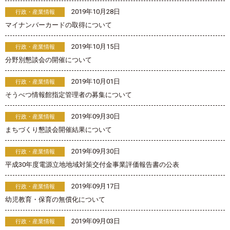
2019年10月28日
行政・産業情報
マイナンバーカードの取得について
2019年10月15日
行政・産業情報
分野別懇談会の開催について
2019年10月01日
行政・産業情報
そうべつ情報館指定管理者の募集について
2019年09月30日
行政・産業情報
まちづくり懇談会開催結果について
2019年09月30日
行政・産業情報
平成30年度電源立地地域対策交付金事業評価報告書の公表
2019年09月17日
行政・産業情報
幼児教育・保育の無償化について
2019年09月03日
行政・産業情報