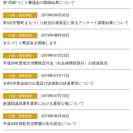
第1回町づくり審議会の開催結果について
2019年09月02日
行政・産業情報
第5次壮瞥町まちづくり総合計画策定に係るアンケート調査結果について
2019年08月05日
行政・産業情報
まちづくり懇談会を開催します
2019年07月25日
行政・産業情報
平成30年度地方消費税交付金（社会保障財源分）の使途状況
2019年07月11日
行政・産業情報
令和2年歌会始のお題及び詠進歌の詠進要領について
2019年07月10日
行政・産業情報
参議院議員通常選挙における選挙公報について
2019年06月03日
行政・産業情報
平成30年度町長交際費の支出状況について