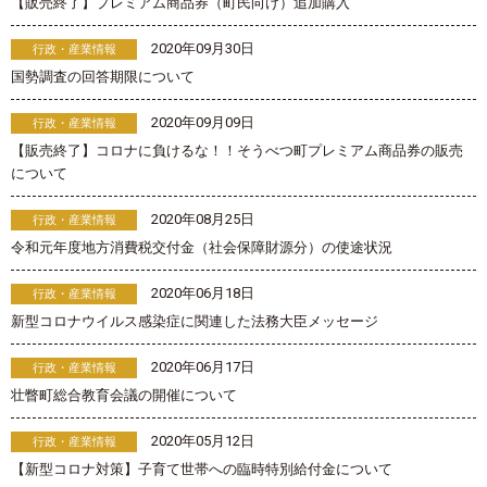
【販売終了】プレミアム商品券（町民向け）追加購入
2020年09月30日
行政・産業情報
国勢調査の回答期限について
2020年09月09日
行政・産業情報
【販売終了】コロナに負けるな！！そうべつ町プレミアム商品券の販売
について
2020年08月25日
行政・産業情報
令和元年度地方消費税交付金（社会保障財源分）の使途状況
2020年06月18日
行政・産業情報
新型コロナウイルス感染症に関連した法務大臣メッセージ
2020年06月17日
行政・産業情報
壮瞥町総合教育会議の開催について
2020年05月12日
行政・産業情報
【新型コロナ対策】子育て世帯への臨時特別給付金について