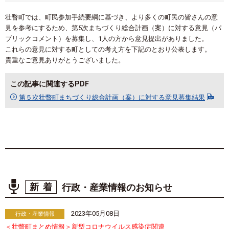
壮瞥町では、町民参加手続要綱に基づき、より多くの町民の皆さんの意
見を参考にするため、第5次まちづくり総合計画（案）に対する意見（パ
ブリックコメント）を募集し、1人の方から意見提出がありました。
これらの意見に対する町としての考え方を下記のとおり公表します。
貴重なご意見ありがとうございました。
この記事に関連するPDF
第５次壮瞥町まちづくり総合計画（案）に対する意見募集結果
新着
行政・産業情報のお知らせ
2023年05月08日
行政・産業情報
＜壮瞥町まとめ情報＞新型コロナウイルス感染症関連