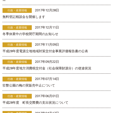
2017年12月28日
行政・産業情報
無料登記相談会を開催します
2017年12月11日
行政・産業情報
冬季休業中の学校閉庁期間のお知らせ
2017年11月09日
行政・産業情報
平成28年度電源立地地域対策交付金事業評価報告書の公表
2017年09月22日
行政・産業情報
平成28年度地方消費税交付金（社会保障財源分）の使途状況
2017年07月14日
行政・産業情報
壮瞥公園の梅の実販売中止について
2017年06月01日
行政・産業情報
平成28年度 町長交際費の支出状況について