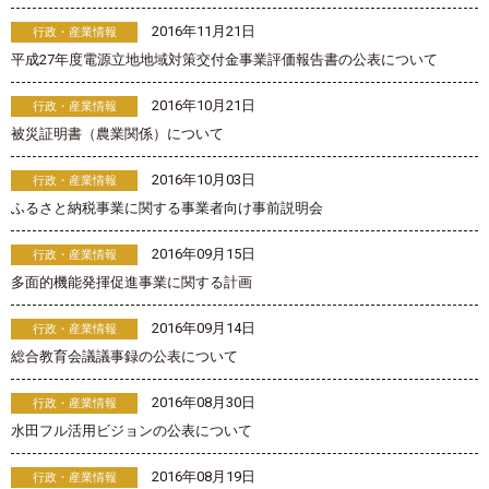
2016年11月21日
行政・産業情報
平成27年度電源立地地域対策交付金事業評価報告書の公表について
2016年10月21日
行政・産業情報
被災証明書（農業関係）について
2016年10月03日
行政・産業情報
ふるさと納税事業に関する事業者向け事前説明会
2016年09月15日
行政・産業情報
多面的機能発揮促進事業に関する計画
2016年09月14日
行政・産業情報
総合教育会議議事録の公表について
2016年08月30日
行政・産業情報
水田フル活用ビジョンの公表について
2016年08月19日
行政・産業情報