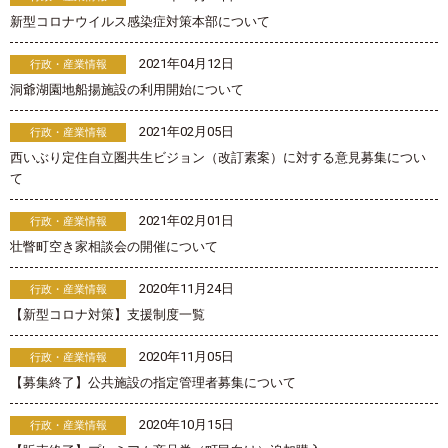
新型コロナウイルス感染症対策本部について
2021年04月12日
行政・産業情報
洞爺湖園地船揚施設の利用開始について
2021年02月05日
行政・産業情報
西いぶり定住自立圏共生ビジョン（改訂素案）に対する意見募集につい
て
2021年02月01日
行政・産業情報
壮瞥町空き家相談会の開催について
2020年11月24日
行政・産業情報
【新型コロナ対策】支援制度一覧
2020年11月05日
行政・産業情報
【募集終了】公共施設の指定管理者募集について
2020年10月15日
行政・産業情報