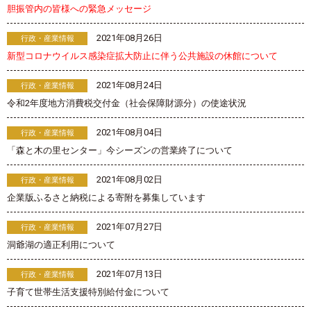
胆振管内の皆様への緊急メッセージ
2021年08月26日
行政・産業情報
新型コロナウイルス感染症拡大防止に伴う公共施設の休館について
2021年08月24日
行政・産業情報
令和2年度地方消費税交付金（社会保障財源分）の使途状況
2021年08月04日
行政・産業情報
「森と木の里センター」今シーズンの営業終了について
2021年08月02日
行政・産業情報
企業版ふるさと納税による寄附を募集しています
2021年07月27日
行政・産業情報
洞爺湖の適正利用について
2021年07月13日
行政・産業情報
子育て世帯生活支援特別給付金について