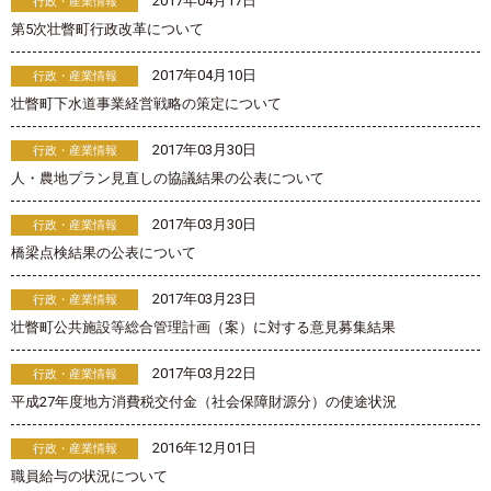
2017年04月17日
行政・産業情報
第5次壮瞥町行政改革について
2017年04月10日
行政・産業情報
壮瞥町下水道事業経営戦略の策定について
2017年03月30日
行政・産業情報
人・農地プラン見直しの協議結果の公表について
2017年03月30日
行政・産業情報
橋梁点検結果の公表について
2017年03月23日
行政・産業情報
壮瞥町公共施設等総合管理計画（案）に対する意見募集結果
2017年03月22日
行政・産業情報
平成27年度地方消費税交付金（社会保障財源分）の使途状況
2016年12月01日
行政・産業情報
職員給与の状況について