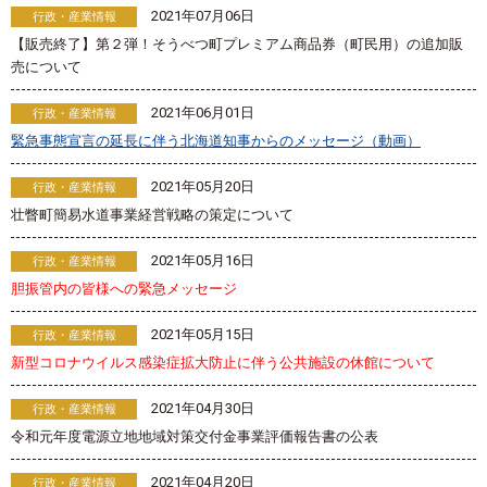
2021年07月06日
行政・産業情報
【販売終了】第２弾！そうべつ町プレミアム商品券（町民用）の追加販
売について
2021年06月01日
行政・産業情報
緊急事態宣言の延長に伴う北海道知事からのメッセージ（動画）
2021年05月20日
行政・産業情報
壮瞥町簡易水道事業経営戦略の策定について
2021年05月16日
行政・産業情報
胆振管内の皆様への緊急メッセージ
2021年05月15日
行政・産業情報
新型コロナウイルス感染症拡大防止に伴う公共施設の休館について
2021年04月30日
行政・産業情報
令和元年度電源立地地域対策交付金事業評価報告書の公表
2021年04月20日
行政・産業情報