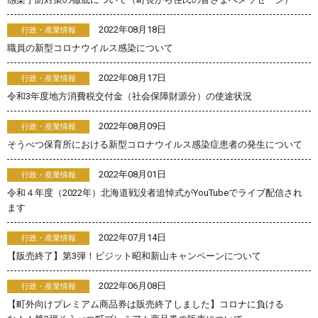
2022年08月18日
行政・産業情報
職員の新型コロナウイルス感染について
2022年08月17日
行政・産業情報
令和3年度地方消費税交付金（社会保障財源分）の使途状況
2022年08月09日
行政・産業情報
そうべつ保育所における新型コロナウイルス感染症患者の発生について
2022年08月01日
行政・産業情報
令和４年度（2022年）北海道戦没者追悼式がYouTubeでライブ配信され
ます
2022年07月14日
行政・産業情報
【販売終了】第3弾！ビジット昭和新山キャンペーンについて
2022年06月08日
行政・産業情報
【町外向けプレミアム商品券は販売終了しました】コロナに負ける