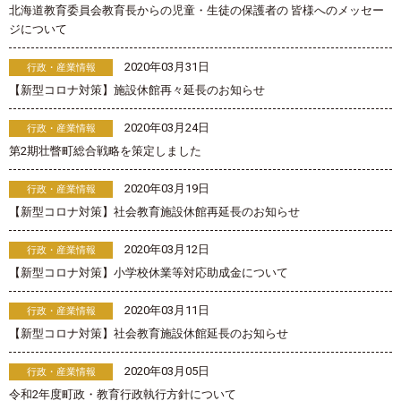
北海道教育委員会教育長からの児童・生徒の保護者の 皆様へのメッセー
ジについて
2020年03月31日
行政・産業情報
【新型コロナ対策】施設休館再々延長のお知らせ
2020年03月24日
行政・産業情報
第2期壮瞥町総合戦略を策定しました
2020年03月19日
行政・産業情報
【新型コロナ対策】社会教育施設休館再延長のお知らせ
2020年03月12日
行政・産業情報
【新型コロナ対策】小学校休業等対応助成金について
2020年03月11日
行政・産業情報
【新型コロナ対策】社会教育施設休館延長のお知らせ
2020年03月05日
行政・産業情報
令和2年度町政・教育行政執行方針について