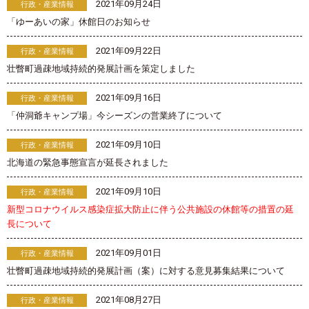
2021年09月24日
行政・産業情報
「ゆーあいの家」休館日のお知らせ
2021年09月22日
行政・産業情報
壮瞥町過疎地域持続的発展計画を策定しました
2021年09月16日
行政・産業情報
「仲洞爺キャンプ場」今シーズンの営業終了について
2021年09月10日
行政・産業情報
北海道の緊急事態宣言が延長されました
2021年09月10日
行政・産業情報
新型コロナウイルス感染症拡大防止に伴う公共施設の休館等の措置の延
長について
2021年09月01日
行政・産業情報
壮瞥町過疎地域持続的発展計画（案）に対する意見募集結果について
2021年08月27日
行政・産業情報