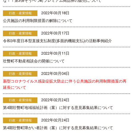
な！！第3弾そうべつ町プレミアム商品券の販売について
2022年03月18日
行政・産業情報
公共施設の利用制限措置の解除について
2022年03月17日
行政・産業情報
令和3年度日本型直接支払制度(多面的機能支払)の活動事例紹介
2022年03月11日
行政・産業情報
壮瞥町不動産相談会の開催について
2022年03月04日
行政・産業情報
新型コロナウイルス感染症拡大防止に伴う公共施設の利用制限措置の再
延長について
2022年02月24日
行政・産業情報
第4期壮瞥町地域福祉計画（案）に対する意見募集結果について
2022年02月24日
行政・産業情報
第4期壮瞥町障がい者計画（案）に対する意見募集結果について