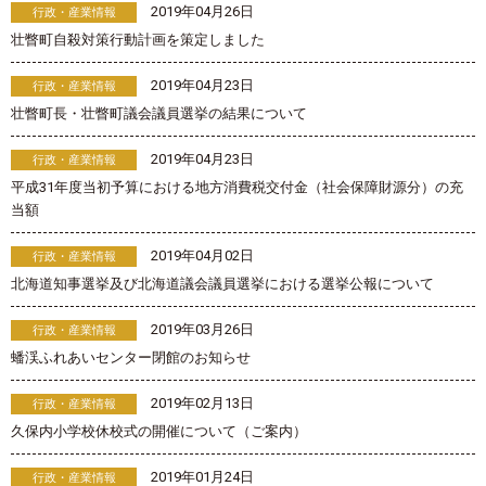
2019年04月26日
行政・産業情報
壮瞥町自殺対策行動計画を策定しました
2019年04月23日
行政・産業情報
壮瞥町長・壮瞥町議会議員選挙の結果について
2019年04月23日
行政・産業情報
平成31年度当初予算における地方消費税交付金（社会保障財源分）の充
当額
2019年04月02日
行政・産業情報
北海道知事選挙及び北海道議会議員選挙における選挙公報について
2019年03月26日
行政・産業情報
蟠渓ふれあいセンター閉館のお知らせ
2019年02月13日
行政・産業情報
久保内小学校休校式の開催について（ご案内）
2019年01月24日
行政・産業情報