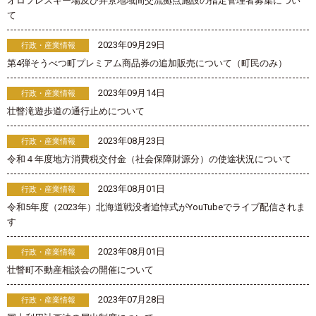
オロフレスキー場及び弁景地域間交流拠点施設の指定管理者募集につい
て
2023年09月29日
行政・産業情報
第4弾そうべつ町プレミアム商品券の追加販売について（町民のみ）
2023年09月14日
行政・産業情報
壮瞥滝遊歩道の通行止めについて
2023年08月23日
行政・産業情報
令和４年度地方消費税交付金（社会保障財源分）の使途状況について
2023年08月01日
行政・産業情報
令和5年度（2023年）北海道戦没者追悼式がYouTubeでライブ配信されま
す
2023年08月01日
行政・産業情報
壮瞥町不動産相談会の開催について
2023年07月28日
行政・産業情報