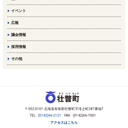
イベント
広報
議会情報
採用情報
その他
〒052-0101 北海道有珠郡壮瞥町字滝之町287番地7
TEL :
(0142)66-2121
FAX : (0142)66-7001
アクセスはこちら