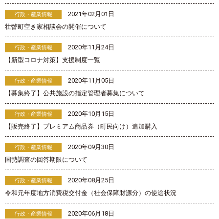
2021年02月01日
行政・産業情報
壮瞥町空き家相談会の開催について
2020年11月24日
行政・産業情報
【新型コロナ対策】支援制度一覧
2020年11月05日
行政・産業情報
【募集終了】公共施設の指定管理者募集について
2020年10月15日
行政・産業情報
【販売終了】プレミアム商品券（町民向け）追加購入
2020年09月30日
行政・産業情報
国勢調査の回答期限について
2020年08月25日
行政・産業情報
令和元年度地方消費税交付金（社会保障財源分）の使途状況
2020年06月18日
行政・産業情報