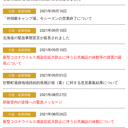
2021年09月16日
行政・産業情報
「仲洞爺キャンプ場」今シーズンの営業終了について
2021年09月10日
行政・産業情報
北海道の緊急事態宣言が延長されました
2021年09月10日
行政・産業情報
新型コロナウイルス感染症拡大防止に伴う公共施設の休館等の措置の延
長について
2021年09月01日
行政・産業情報
壮瞥町過疎地域持続的発展計画（案）に対する意見募集結果について
2021年08月27日
行政・産業情報
胆振管内の皆様への緊急メッセージ
2021年08月26日
行政・産業情報
新型コロナウイルス感染症拡大防止に伴う公共施設の休館について