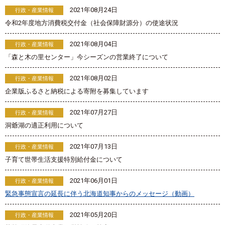
2021年08月24日
行政・産業情報
令和2年度地方消費税交付金（社会保障財源分）の使途状況
2021年08月04日
行政・産業情報
「森と木の里センター」今シーズンの営業終了について
2021年08月02日
行政・産業情報
企業版ふるさと納税による寄附を募集しています
2021年07月27日
行政・産業情報
洞爺湖の適正利用について
2021年07月13日
行政・産業情報
子育て世帯生活支援特別給付金について
2021年06月01日
行政・産業情報
緊急事態宣言の延長に伴う北海道知事からのメッセージ（動画）
2021年05月20日
行政・産業情報