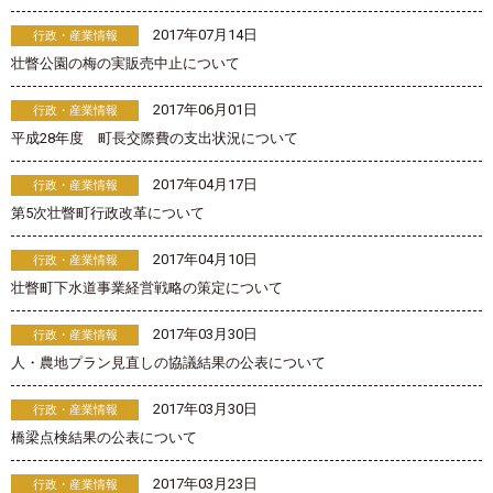
2017年07月14日
行政・産業情報
壮瞥公園の梅の実販売中止について
2017年06月01日
行政・産業情報
平成28年度 町長交際費の支出状況について
2017年04月17日
行政・産業情報
第5次壮瞥町行政改革について
2017年04月10日
行政・産業情報
壮瞥町下水道事業経営戦略の策定について
2017年03月30日
行政・産業情報
人・農地プラン見直しの協議結果の公表について
2017年03月30日
行政・産業情報
橋梁点検結果の公表について
2017年03月23日
行政・産業情報