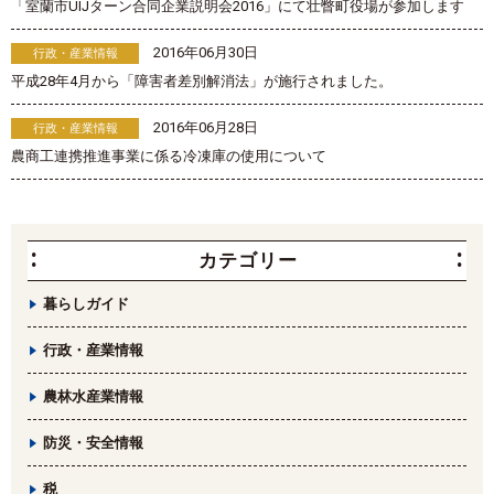
「室蘭市UIJターン合同企業説明会2016」にて壮瞥町役場が参加します
2016年06月30日
行政・産業情報
平成28年4月から「障害者差別解消法」が施行されました。
2016年06月28日
行政・産業情報
農商工連携推進事業に係る冷凍庫の使用について
カテゴリー
暮らしガイド
行政・産業情報
農林水産業情報
防災・安全情報
税