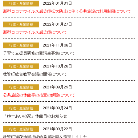
2022年01月31日
行政・産業情報
新型コロナウイルス感染症拡大防止に伴う公共施設の利用制限について
2022年01月27日
行政・産業情報
新型コロナウイルス感染症について
2021年11月08日
行政・産業情報
子育て支援員研修の受講生募集について
2021年10月28日
行政・産業情報
壮瞥町総合教育会議の開催について
2021年09月29日
行政・産業情報
公共施設の休館等の措置の解除について
2021年09月24日
行政・産業情報
「ゆーあいの家」休館日のお知らせ
2021年09月22日
行政・産業情報
壮瞥町過疎地域持続的発展計画を策定しました