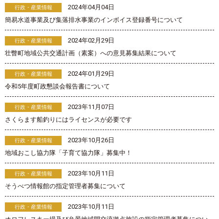
2024年04月04日
行政・産業情報
簡易水道事業及び集落排水事業のインボイス登録番号について
2024年02月29日
行政・産業情報
壮瞥町地域公共交通計画（素案）への意見募集結果について
2024年01月29日
行政・産業情報
令和5年度町政懇談会報告書について
2023年11月07日
行政・産業情報
さくらます船釣りにはライセンスが必要です
2023年10月26日
行政・産業情報
地域おこし協力隊「子育て協力隊」募集中！
2023年10月11日
行政・産業情報
そうべつ情報館の指定管理者募集について
2023年10月11日
行政・産業情報