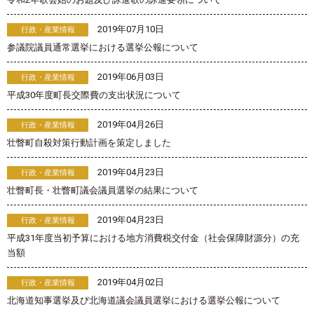
2019年07月10日
行政・産業情報
参議院議員通常選挙における選挙公報について
2019年06月03日
行政・産業情報
平成30年度町長交際費の支出状況について
2019年04月26日
行政・産業情報
壮瞥町自殺対策行動計画を策定しました
2019年04月23日
行政・産業情報
壮瞥町長・壮瞥町議会議員選挙の結果について
2019年04月23日
行政・産業情報
平成31年度当初予算における地方消費税交付金（社会保障財源分）の充
当額
2019年04月02日
行政・産業情報
北海道知事選挙及び北海道議会議員選挙における選挙公報について