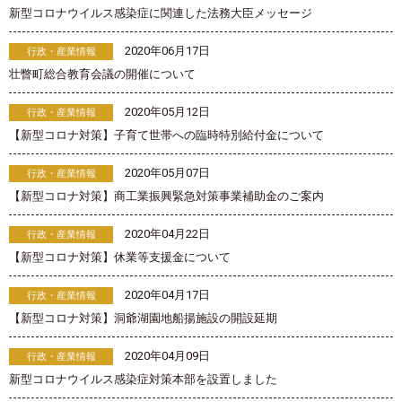
新型コロナウイルス感染症に関連した法務大臣メッセージ
2020年06月17日
行政・産業情報
壮瞥町総合教育会議の開催について
2020年05月12日
行政・産業情報
【新型コロナ対策】子育て世帯への臨時特別給付金について
2020年05月07日
行政・産業情報
【新型コロナ対策】商工業振興緊急対策事業補助金のご案内
2020年04月22日
行政・産業情報
【新型コロナ対策】休業等支援金について
2020年04月17日
行政・産業情報
【新型コロナ対策】洞爺湖園地船揚施設の開設延期
2020年04月09日
行政・産業情報
新型コロナウイルス感染症対策本部を設置しました