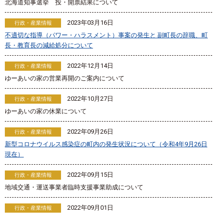
北海道知事選挙 投・開票結果について
2023年03月16日
行政・産業情報
不適切な指導（パワー・ハラスメント）事案の発生と 副町長の辞職、町
長・教育長の減給処分について
2022年12月14日
行政・産業情報
ゆーあいの家の営業再開のご案内について
2022年10月27日
行政・産業情報
ゆーあいの家の休業について
2022年09月26日
行政・産業情報
新型コロナウイルス感染症の町内の発生状況について（令和4年9月26日
現在）
2022年09月15日
行政・産業情報
地域交通・運送事業者臨時支援事業助成について
2022年09月01日
行政・産業情報