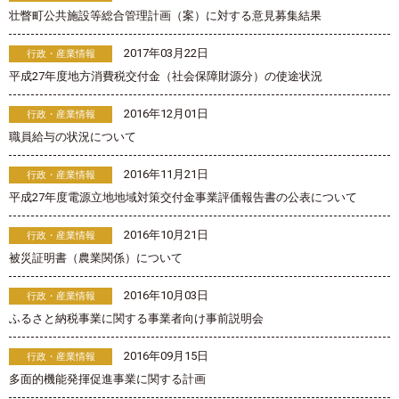
壮瞥町公共施設等総合管理計画（案）に対する意見募集結果
2017年03月22日
行政・産業情報
平成27年度地方消費税交付金（社会保障財源分）の使途状況
2016年12月01日
行政・産業情報
職員給与の状況について
2016年11月21日
行政・産業情報
平成27年度電源立地地域対策交付金事業評価報告書の公表について
2016年10月21日
行政・産業情報
被災証明書（農業関係）について
2016年10月03日
行政・産業情報
ふるさと納税事業に関する事業者向け事前説明会
2016年09月15日
行政・産業情報
多面的機能発揮促進事業に関する計画