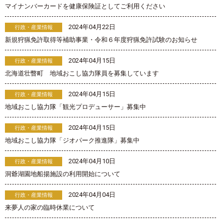
マイナンバーカードを健康保険証としてご利用ください
2024年04月22日
行政・産業情報
新規狩猟免許取得等補助事業・令和６年度狩猟免許試験のお知らせ
2024年04月15日
行政・産業情報
北海道壮瞥町 地域おこし協力隊員を募集しています
2024年04月15日
行政・産業情報
地域おこし協力隊「観光プロデューサー」募集中
2024年04月15日
行政・産業情報
地域おこし協力隊「ジオパーク推進隊」募集中
2024年04月10日
行政・産業情報
洞爺湖園地船揚施設の利用開始について
2024年04月04日
行政・産業情報
来夢人の家の臨時休業について