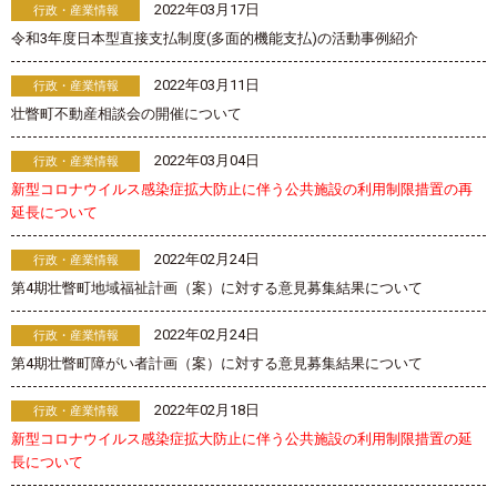
2022年03月17日
行政・産業情報
令和3年度日本型直接支払制度(多面的機能支払)の活動事例紹介
2022年03月11日
行政・産業情報
壮瞥町不動産相談会の開催について
2022年03月04日
行政・産業情報
新型コロナウイルス感染症拡大防止に伴う公共施設の利用制限措置の再
延長について
2022年02月24日
行政・産業情報
第4期壮瞥町地域福祉計画（案）に対する意見募集結果について
2022年02月24日
行政・産業情報
第4期壮瞥町障がい者計画（案）に対する意見募集結果について
2022年02月18日
行政・産業情報
新型コロナウイルス感染症拡大防止に伴う公共施設の利用制限措置の延
長について