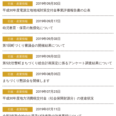
2019年09月30日
行政・産業情報
平成30年度電源立地地域対策交付金事業評価報告書の公表
2019年09月17日
行政・産業情報
幼児教育・保育の無償化について
2019年09月03日
行政・産業情報
第1回町づくり審議会の開催結果について
2019年09月02日
行政・産業情報
第5次壮瞥町まちづくり総合計画策定に係るアンケート調査結果について
2019年08月05日
行政・産業情報
まちづくり懇談会を開催します
2019年07月25日
行政・産業情報
平成30年度地方消費税交付金（社会保障財源分）の使途状況
2019年07月11日
行政・産業情報
令和2年歌会始のお題及び詠進歌の詠進要領について