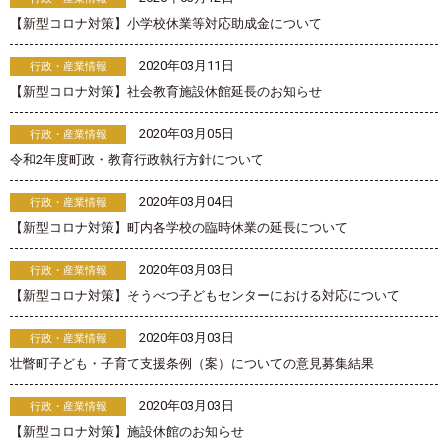
【新型コロナ対策】小学校休業等対応助成金について
2020年03月11日
行政・産業情報
【新型コロナ対策】社会教育施設休館延長のお知らせ
2020年03月05日
行政・産業情報
令和2年度町政・教育行政執行方針について
2020年03月04日
行政・産業情報
【新型コロナ対策】町内各学校の臨時休業の延長について
2020年03月03日
行政・産業情報
【新型コロナ対策】そうべつ子どもセンターにおける対応について
2020年03月03日
行政・産業情報
壮瞥町子ども・子育て支援条例（案）についての意見募集結果
2020年03月03日
行政・産業情報
【新型コロナ対策】施設休館のお知らせ