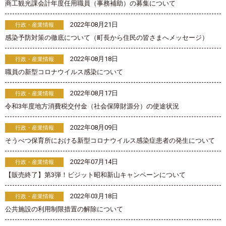
商工観光課会計年度任用職員（事務補助）の募集について
2022年08月21日
行政・産業情報
感染予防対策の徹底について（町長から住民の皆さまへメッセージ）
2022年08月18日
行政・産業情報
職員の新型コロナウイルス感染について
2022年08月17日
行政・産業情報
令和3年度地方消費税交付金（社会保障財源分）の使途状況
2022年08月09日
行政・産業情報
そうべつ保育所における新型コロナウイルス感染症患者の発生について
2022年07月14日
行政・産業情報
【販売終了】第3弾！ビジット昭和新山キャンペーンについて
2022年03月18日
行政・産業情報
公共施設の利用制限措置の解除について