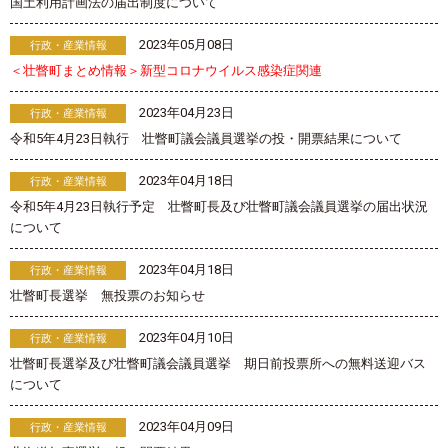
国土利用計画法の届出制度について
2023年05月08日
行政・産業情報
＜壮瞥町まとめ情報＞新型コロナウイルス感染症関連
2023年04月23日
行政・産業情報
令和5年4月23日執行 壮瞥町議会議員選挙の投・開票結果について
2023年04月18日
行政・産業情報
令和5年4月23日執行予定 壮瞥町長及び壮瞥町議会議員選挙の届出状況
について
2023年04月18日
行政・産業情報
壮瞥町長選挙 無投票のお知らせ
2023年04月10日
行政・産業情報
壮瞥町長選挙及び壮瞥町議会議員選挙 期日前投票所への無料送迎バス
について
2023年04月09日
行政・産業情報