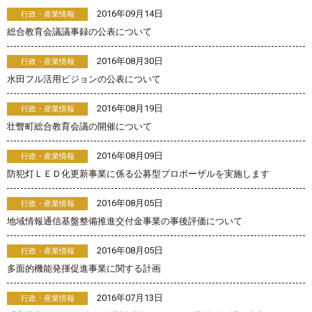
2016年09月14日
行政・産業情報
総合教育会議議事録の公表について
2016年08月30日
行政・産業情報
水田フル活用ビジョンの公表について
2016年08月19日
行政・産業情報
壮瞥町総合教育会議の開催について
2016年08月09日
行政・産業情報
防犯灯ＬＥＤ化更新事業に係る公募型プロポーザルを実施します
2016年08月05日
行政・産業情報
地域情報通信基盤整備推進交付金事業の事後評価について
2016年08月05日
行政・産業情報
多面的機能発揮促進事業に関する計画
2016年07月13日
行政・産業情報