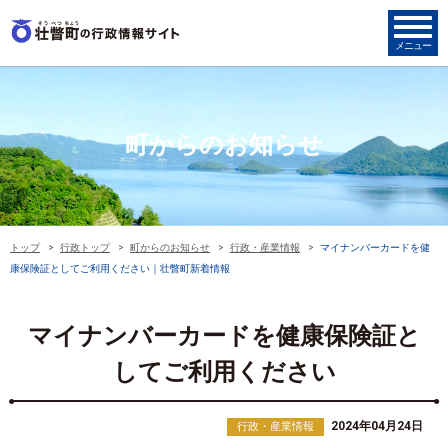
町からのお知らせ
トップ
行政トップ
町からのお知らせ
行政・産業情報
マイナンバーカードを健
康保険証としてご利用ください｜壮瞥町新着情報
マイナンバーカードを健康保険証と
してご利用ください
2024年04月24日
行政・産業情報