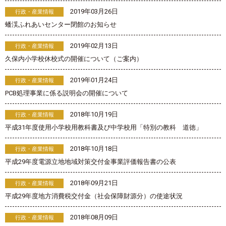
2019年03月26日
行政・産業情報
蟠渓ふれあいセンター閉館のお知らせ
2019年02月13日
行政・産業情報
久保内小学校休校式の開催について（ご案内）
2019年01月24日
行政・産業情報
PCB処理事業に係る説明会の開催について
2018年10月19日
行政・産業情報
平成31年度使用小学校用教科書及び中学校用「特別の教科 道徳」
2018年10月18日
行政・産業情報
平成29年度電源立地地域対策交付金事業評価報告書の公表
2018年09月21日
行政・産業情報
平成29年度地方消費税交付金（社会保障財源分）の使途状況
2018年08月09日
行政・産業情報