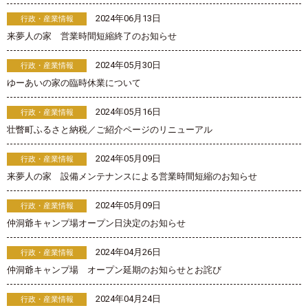
2024年06月13日
行政・産業情報
来夢人の家 営業時間短縮終了のお知らせ
2024年05月30日
行政・産業情報
ゆーあいの家の臨時休業について
2024年05月16日
行政・産業情報
壮瞥町ふるさと納税／ご紹介ページのリニューアル
2024年05月09日
行政・産業情報
来夢人の家 設備メンテナンスによる営業時間短縮のお知らせ
2024年05月09日
行政・産業情報
仲洞爺キャンプ場オープン日決定のお知らせ
2024年04月26日
行政・産業情報
仲洞爺キャンプ場 オープン延期のお知らせとお詫び
2024年04月24日
行政・産業情報