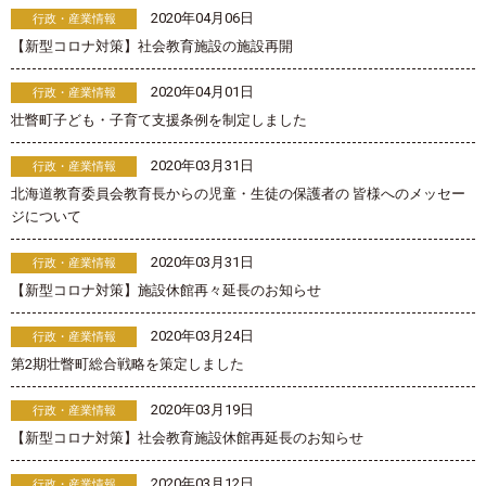
2020年04月06日
行政・産業情報
【新型コロナ対策】社会教育施設の施設再開
2020年04月01日
行政・産業情報
壮瞥町子ども・子育て支援条例を制定しました
2020年03月31日
行政・産業情報
北海道教育委員会教育長からの児童・生徒の保護者の 皆様へのメッセー
ジについて
2020年03月31日
行政・産業情報
【新型コロナ対策】施設休館再々延長のお知らせ
2020年03月24日
行政・産業情報
第2期壮瞥町総合戦略を策定しました
2020年03月19日
行政・産業情報
【新型コロナ対策】社会教育施設休館再延長のお知らせ
2020年03月12日
行政・産業情報